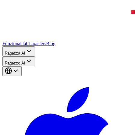
Funzionalità
Characters
Blog
Ragazza AI
Ragazzo AI