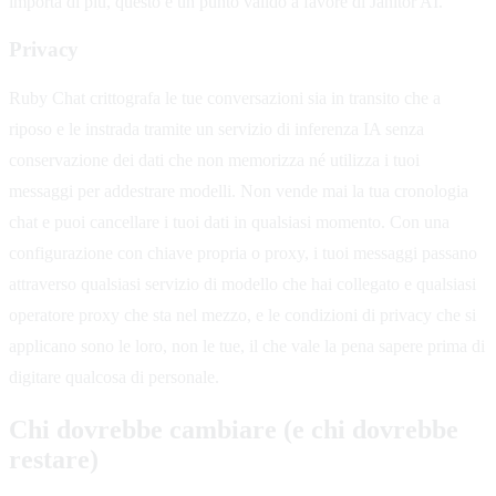
importa di più, questo è un punto valido a favore di Janitor AI.
Privacy
Ruby Chat crittografa le tue conversazioni sia in transito che a
riposo e le instrada tramite un servizio di inferenza IA senza
conservazione dei dati che non memorizza né utilizza i tuoi
messaggi per addestrare modelli. Non vende mai la tua cronologia
chat e puoi cancellare i tuoi dati in qualsiasi momento. Con una
configurazione con chiave propria o proxy, i tuoi messaggi passano
attraverso qualsiasi servizio di modello che hai collegato e qualsiasi
operatore proxy che sta nel mezzo, e le condizioni di privacy che si
applicano sono le loro, non le tue, il che vale la pena sapere prima di
digitare qualcosa di personale.
Chi dovrebbe cambiare (e chi dovrebbe
restare)