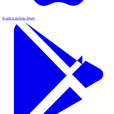
Scarica su
App Store