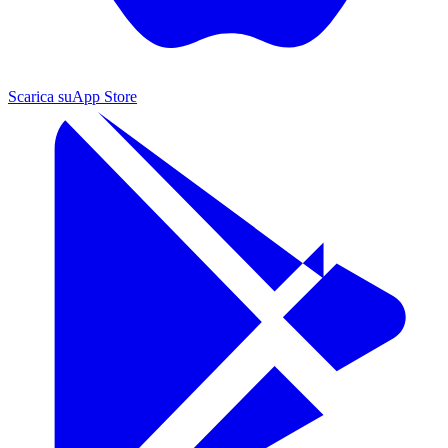
Scarica su
App Store