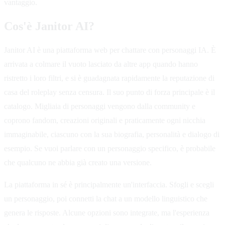
vantaggio.
Cos'è Janitor AI?
Janitor AI è una piattaforma web per chattare con personaggi IA. È
arrivata a colmare il vuoto lasciato da altre app quando hanno
ristretto i loro filtri, e si è guadagnata rapidamente la reputazione di
casa del roleplay senza censura. Il suo punto di forza principale è il
catalogo. Migliaia di personaggi vengono dalla community e
coprono fandom, creazioni originali e praticamente ogni nicchia
immaginabile, ciascuno con la sua biografia, personalità e dialogo di
esempio. Se vuoi parlare con un personaggio specifico, è probabile
che qualcuno ne abbia già creato una versione.
La piattaforma in sé è principalmente un'interfaccia. Sfogli e scegli
un personaggio, poi connetti la chat a un modello linguistico che
genera le risposte. Alcune opzioni sono integrate, ma l'esperienza