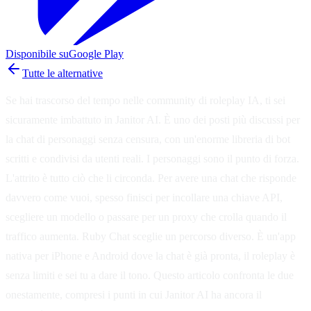
Disponibile su
Google Play
Tutte le alternative
Se hai trascorso del tempo nelle community di roleplay IA, ti sei
sicuramente imbattuto in Janitor AI. È uno dei posti più discussi per
la chat di personaggi senza censura, con un'enorme libreria di bot
scritti e condivisi da utenti reali. I personaggi sono il punto di forza.
L'attrito è tutto ciò che li circonda. Per avere una chat che risponde
davvero come vuoi, spesso finisci per incollare una chiave API,
scegliere un modello o passare per un proxy che crolla quando il
traffico aumenta. Ruby Chat sceglie un percorso diverso. È un'app
nativa per iPhone e Android dove la chat è già pronta, il roleplay è
senza limiti e sei tu a dare il tono. Questo articolo confronta le due
onestamente, compresi i punti in cui Janitor AI ha ancora il