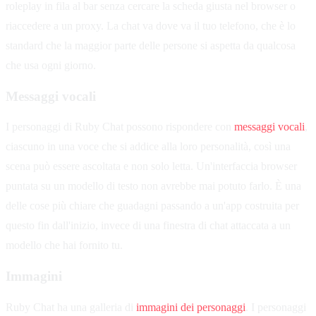
roleplay in fila al bar senza cercare la scheda giusta nel browser o
riaccedere a un proxy. La chat va dove va il tuo telefono, che è lo
standard che la maggior parte delle persone si aspetta da qualcosa
che usa ogni giorno.
Messaggi vocali
I personaggi di Ruby Chat possono rispondere con
messaggi vocali
,
ciascuno in una voce che si addice alla loro personalità, così una
scena può essere ascoltata e non solo letta. Un'interfaccia browser
puntata su un modello di testo non avrebbe mai potuto farlo. È una
delle cose più chiare che guadagni passando a un'app costruita per
questo fin dall'inizio, invece di una finestra di chat attaccata a un
modello che hai fornito tu.
Immagini
Ruby Chat ha una galleria di
immagini dei personaggi
. I personaggi