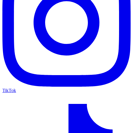
TikTok