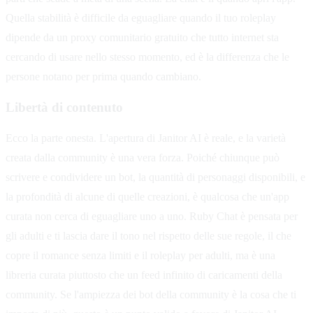
Quella stabilità è difficile da eguagliare quando il tuo roleplay
dipende da un proxy comunitario gratuito che tutto internet sta
cercando di usare nello stesso momento, ed è la differenza che le
persone notano per prima quando cambiano.
Libertà di contenuto
Ecco la parte onesta. L'apertura di Janitor AI è reale, e la varietà
creata dalla community è una vera forza. Poiché chiunque può
scrivere e condividere un bot, la quantità di personaggi disponibili, e
la profondità di alcune di quelle creazioni, è qualcosa che un'app
curata non cerca di eguagliare uno a uno. Ruby Chat è pensata per
gli adulti e ti lascia dare il tono nel rispetto delle sue regole, il che
copre il romance senza limiti e il roleplay per adulti, ma è una
libreria curata piuttosto che un feed infinito di caricamenti della
community. Se l'ampiezza dei bot della community è la cosa che ti