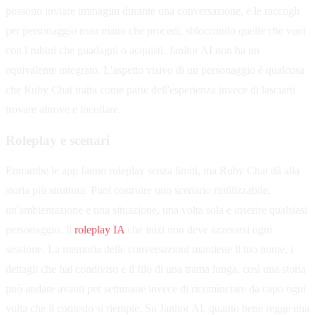
possono inviare immagini durante una conversazione, e le raccogli
per personaggio man mano che procedi, sbloccando quelle che vuoi
con i rubini che guadagni o acquisti. Janitor AI non ha un
equivalente integrato. L'aspetto visivo di un personaggio è qualcosa
che Ruby Chat tratta come parte dell'esperienza invece di lasciarti
trovare altrove e incollare.
Roleplay e scenari
Entrambe le app fanno roleplay senza limiti, ma Ruby Chat dà alla
storia più struttura. Puoi costruire uno scenario riutilizzabile,
un'ambientazione e una situazione, una volta sola e inserire qualsiasi
personaggio. Il
roleplay IA
che inizi non deve azzerarsi ogni
sessione. La memoria delle conversazioni mantiene il tuo nome, i
dettagli che hai condiviso e il filo di una trama lunga, così una storia
può andare avanti per settimane invece di ricominciare da capo ogni
volta che il contesto si riempie. Su Janitor AI, quanto bene regge una