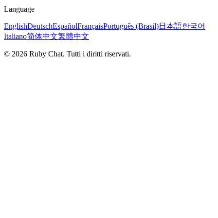
Language
English
Deutsch
Español
Français
Português (Brasil)
日本語
한국어
Italiano
简体中文
繁體中文
© 2026 Ruby Chat. Tutti i diritti riservati.