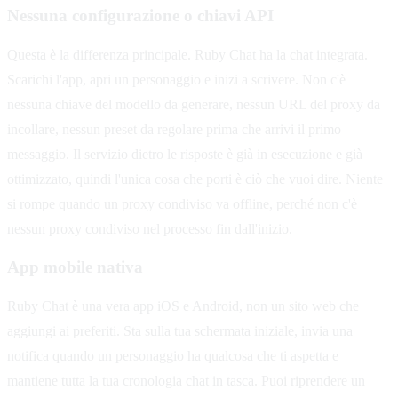
Nessuna configurazione o chiavi API
Questa è la differenza principale. Ruby Chat ha la chat integrata.
Scarichi l'app, apri un personaggio e inizi a scrivere. Non c'è
nessuna chiave del modello da generare, nessun URL del proxy da
incollare, nessun preset da regolare prima che arrivi il primo
messaggio. Il servizio dietro le risposte è già in esecuzione e già
ottimizzato, quindi l'unica cosa che porti è ciò che vuoi dire. Niente
si rompe quando un proxy condiviso va offline, perché non c'è
nessun proxy condiviso nel processo fin dall'inizio.
App mobile nativa
Ruby Chat è una vera app iOS e Android, non un sito web che
aggiungi ai preferiti. Sta sulla tua schermata iniziale, invia una
notifica quando un personaggio ha qualcosa che ti aspetta e
mantiene tutta la tua cronologia chat in tasca. Puoi riprendere un