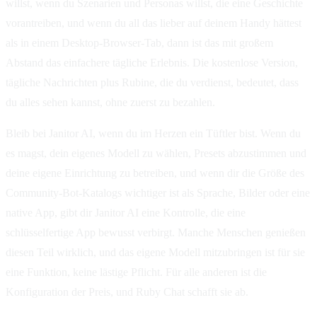
willst, wenn du Szenarien und Personas willst, die eine Geschichte
vorantreiben, und wenn du all das lieber auf deinem Handy hättest
als in einem Desktop-Browser-Tab, dann ist das mit großem
Abstand das einfachere tägliche Erlebnis. Die kostenlose Version,
tägliche Nachrichten plus Rubine, die du verdienst, bedeutet, dass
du alles sehen kannst, ohne zuerst zu bezahlen.
Bleib bei Janitor AI, wenn du im Herzen ein Tüftler bist. Wenn du
es magst, dein eigenes Modell zu wählen, Presets abzustimmen und
deine eigene Einrichtung zu betreiben, und wenn dir die Größe des
Community-Bot-Katalogs wichtiger ist als Sprache, Bilder oder eine
native App, gibt dir Janitor AI eine Kontrolle, die eine
schlüsselfertige App bewusst verbirgt. Manche Menschen genießen
diesen Teil wirklich, und das eigene Modell mitzubringen ist für sie
eine Funktion, keine lästige Pflicht. Für alle anderen ist die
Konfiguration der Preis, und Ruby Chat schafft sie ab.