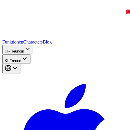
Funktionen
Characters
Blog
KI-Freundin
KI-Freund