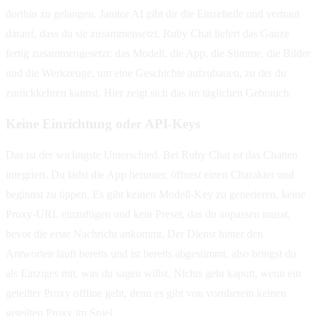
dorthin zu gelangen. Janitor AI gibt dir die Einzelteile und vertraut
darauf, dass du sie zusammensetzt. Ruby Chat liefert das Ganze
fertig zusammengesetzt: das Modell, die App, die Stimme, die Bilder
und die Werkzeuge, um eine Geschichte aufzubauen, zu der du
zurückkehren kannst. Hier zeigt sich das im täglichen Gebrauch.
Keine Einrichtung oder API-Keys
Das ist der wichtigste Unterschied. Bei Ruby Chat ist das Chatten
integriert. Du lädst die App herunter, öffnest einen Charakter und
beginnst zu tippen. Es gibt keinen Modell-Key zu generieren, keine
Proxy-URL einzufügen und kein Preset, das du anpassen musst,
bevor die erste Nachricht ankommt. Der Dienst hinter den
Antworten läuft bereits und ist bereits abgestimmt, also bringst du
als Einziges mit, was du sagen willst. Nichts geht kaputt, wenn ein
geteilter Proxy offline geht, denn es gibt von vornherein keinen
geteilten Proxy im Spiel.