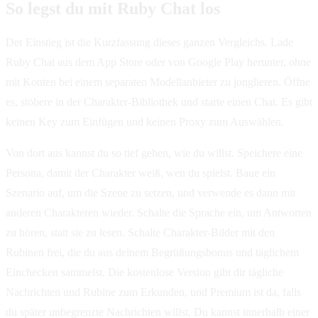
So legst du mit Ruby Chat los
Der Einstieg ist die Kurzfassung dieses ganzen Vergleichs. Lade
Ruby Chat aus dem App Store oder von Google Play herunter, ohne
mit Konten bei einem separaten Modellanbieter zu jonglieren. Öffne
es, stöbere in der Charakter-Bibliothek und starte einen Chat. Es gibt
keinen Key zum Einfügen und keinen Proxy zum Auswählen.
Von dort aus kannst du so tief gehen, wie du willst. Speichere eine
Persona, damit der Charakter weiß, wen du spielst. Baue ein
Szenario auf, um die Szene zu setzen, und verwende es dann mit
anderen Charakteren wieder. Schalte die Sprache ein, um Antworten
zu hören, statt sie zu lesen. Schalte Charakter-Bilder mit den
Rubinen frei, die du aus deinem Begrüßungsbonus und täglichem
Einchecken sammelst. Die kostenlose Version gibt dir tägliche
Nachrichten und Rubine zum Erkunden, und Premium ist da, falls
du später unbegrenzte Nachrichten willst. Du kannst innerhalb einer