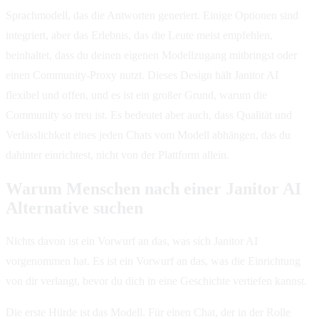
Sprachmodell, das die Antworten generiert. Einige Optionen sind
integriert, aber das Erlebnis, das die Leute meist empfehlen,
beinhaltet, dass du deinen eigenen Modellzugang mitbringst oder
einen Community-Proxy nutzt. Dieses Design hält Janitor AI
flexibel und offen, und es ist ein großer Grund, warum die
Community so treu ist. Es bedeutet aber auch, dass Qualität und
Verlässlichkeit eines jeden Chats vom Modell abhängen, das du
dahinter einrichtest, nicht von der Plattform allein.
Warum Menschen nach einer Janitor AI
Alternative suchen
Nichts davon ist ein Vorwurf an das, was sich Janitor AI
vorgenommen hat. Es ist ein Vorwurf an das, was die Einrichtung
von dir verlangt, bevor du dich in eine Geschichte vertiefen kannst.
Die erste Hürde ist das Modell. Für einen Chat, der in der Rolle