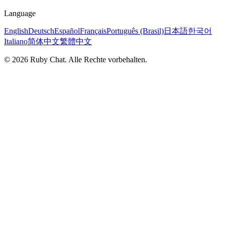
Language
English
Deutsch
Español
Français
Português (Brasil)
日本語
한국어
Italiano
简体中文
繁體中文
© 2026 Ruby Chat. Alle Rechte vorbehalten.