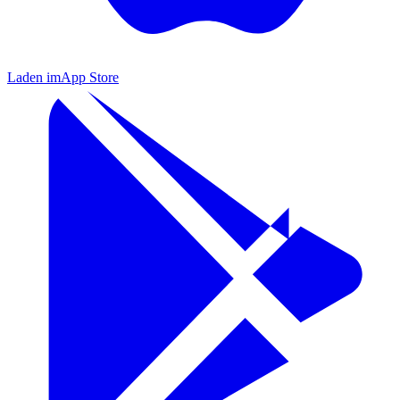
Laden im
App Store