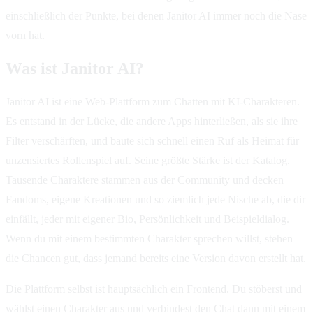
einschließlich der Punkte, bei denen Janitor AI immer noch die Nase
vorn hat.
Was ist Janitor AI?
Janitor AI ist eine Web-Plattform zum Chatten mit KI-Charakteren.
Es entstand in der Lücke, die andere Apps hinterließen, als sie ihre
Filter verschärften, und baute sich schnell einen Ruf als Heimat für
unzensiertes Rollenspiel auf. Seine größte Stärke ist der Katalog.
Tausende Charaktere stammen aus der Community und decken
Fandoms, eigene Kreationen und so ziemlich jede Nische ab, die dir
einfällt, jeder mit eigener Bio, Persönlichkeit und Beispieldialog.
Wenn du mit einem bestimmten Charakter sprechen willst, stehen
die Chancen gut, dass jemand bereits eine Version davon erstellt hat.
Die Plattform selbst ist hauptsächlich ein Frontend. Du stöberst und
wählst einen Charakter aus und verbindest den Chat dann mit einem