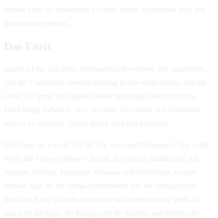
Minute nach der Installation in einem echten Rollenspiel sein, und
genau darum geht es.
Das Fazit
Janitor AI hat sich seine Anhängerschaft verdient. Der unzensierte,
von der Community erstellte Katalog ist eine echte Stärke, und für
Leute, die gerne ihr eigenes Modell mitbringen und ihre eigene
Einrichtung aufbauen, ist es bei roher Flexibilität und Bandbreite
schwer zu schlagen. Nichts davon wird hier bestritten.
Die Frage ist, was du Tag für Tag von einer Rollenspiel-App willst.
Wenn die Antwort offener Chat ist, der einfach funktioniert, mit
Sprache, Bildern, Szenarien, Personas und Gedächtnis, in einer
nativen App, die du einmal herunterlädst und nie konfigurieren
musst, ist Ruby Chat die einfachere und vollständigere Wahl. Du
sparst dir die Keys, die Proxys und die Ausfälle und behältst die