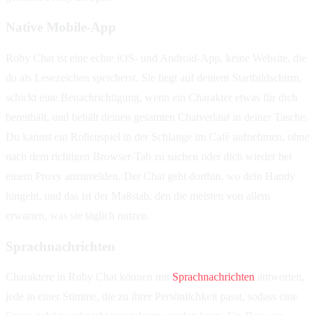
Native Mobile-App
Ruby Chat ist eine echte iOS- und Android-App, keine Website, die
du als Lesezeichen speicherst. Sie liegt auf deinem Startbildschirm,
schickt eine Benachrichtigung, wenn ein Charakter etwas für dich
bereithält, und behält deinen gesamten Chatverlauf in deiner Tasche.
Du kannst ein Rollenspiel in der Schlange im Café aufnehmen, ohne
nach dem richtigen Browser-Tab zu suchen oder dich wieder bei
einem Proxy anzumelden. Der Chat geht dorthin, wo dein Handy
hingeht, und das ist der Maßstab, den die meisten von allem
erwarten, was sie täglich nutzen.
Sprachnachrichten
Charaktere in Ruby Chat können mit
Sprachnachrichten
antworten,
jede in einer Stimme, die zu ihrer Persönlichkeit passt, sodass eine