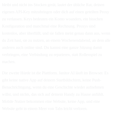
bleibt und nicht ins Stocken gerät, lautet der übliche Rat, deinen
eigenen API-Key mitzubringen oder dich auf einen geteilten Proxy
zu verlassen. Keys bedeuten ein Konto woanders, ein bisschen
Konfiguration und manchmal eine Rechnung. Proxys sind
kostenlos, aber überfüllt, und sie fallen meist genau dann aus, wenn
du Zeit hast, sie zu nutzen, an einem Wochenendabend, an dem alle
anderen auch online sind. Du kannst eine ganze Sitzung damit
verbringen, eine Verbindung zu reparieren, statt Rollenspiel zu
machen.
Die zweite Hürde ist die Plattform. Janitor AI läuft im Browser. Es
gibt keine native App auf deinem Startbildschirm, keine Push-
Benachrichtigung, wenn du eine Geschichte wieder aufnehmen
willst, und nichts, das sich auf deinem Handy zu Hause anfühlt.
Mobile Nutzer bekommen eine Website, keine App, und eine
Website geht in einem Meer von Tabs leicht verloren.