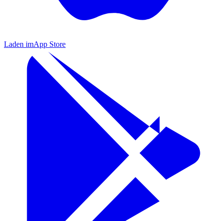
Laden im
App Store