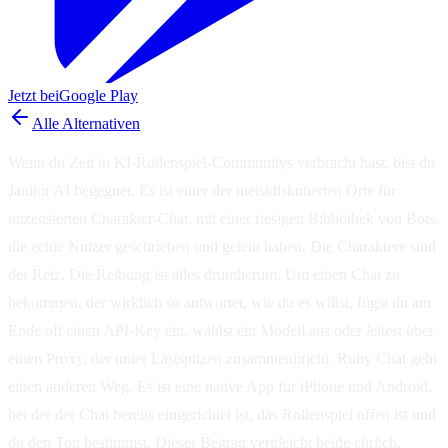
Jetzt bei
Google Play
Alle Alternativen
Wenn du Zeit in KI-Rollenspiel-Communitys verbracht hast, bist du
Janitor AI begegnet. Es ist einer der meistdiskutierten Orte für
unzensierten Charakter-Chat, mit einer riesigen Bibliothek von Bots,
die echte Nutzer geschrieben und geteilt haben. Die Charaktere sind
der Reiz. Die Reibung ist alles drumherum. Um einen Chat zu
bekommen, der wirklich so antwortet, wie du es willst, fügst du am
Ende oft einen API-Key ein, wählst ein Modell aus oder leitest über
einen Proxy, der unter Lastspitzen zusammenbricht. Ruby Chat geht
einen anderen Weg. Es ist eine native App für iPhone und Android,
bei der der Chat bereits eingerichtet ist, das Rollenspiel offen ist und
du den Ton bestimmst. Dieser Beitrag vergleicht beide ehrlich,