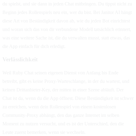
du spielst, und sie dann in jeden Chat mitbringen. Du tippst nicht zu
Beginn jedes Rollenspiels neu ein, wer du bist. Bei Janitor AI hängt
diese Art von Beständigkeit davon ab, wie du jeden Bot einrichtest
und woran sich das von dir verbundene Modell tatsächlich erinnert,
was eine weitere Sache ist, die du verwalten musst, statt etwas, das
die App einfach für dich erledigt.
Verlässlichkeit
Weil Ruby Chat seinen eigenen Dienst von Anfang bis Ende
betreibt, gibt es keine Proxy-Warteschlange, in der du wartest, und
keinen Drittanbieter-Key, der mitten in einer Szene abläuft. Der
Chat ist da, wenn du die App öffnest. Diese Beständigkeit ist schwer
zu erreichen, wenn dein Rollenspiel von einem kostenlosen
Community-Proxy abhängt, den das ganze Internet im selben
Moment zu nutzen versucht, und es ist der Unterschied, den die
Leute zuerst bemerken, wenn sie wechseln.