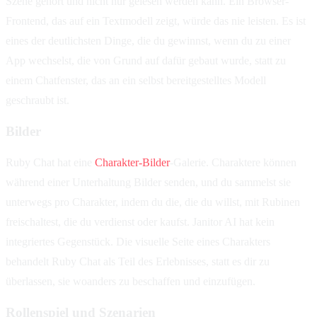
Szene gehört und nicht nur gelesen werden kann. Ein Browser-
Frontend, das auf ein Textmodell zeigt, würde das nie leisten. Es ist
eines der deutlichsten Dinge, die du gewinnst, wenn du zu einer
App wechselst, die von Grund auf dafür gebaut wurde, statt zu
einem Chatfenster, das an ein selbst bereitgestelltes Modell
geschraubt ist.
Bilder
Ruby Chat hat eine
Charakter-Bilder
-Galerie. Charaktere können
während einer Unterhaltung Bilder senden, und du sammelst sie
unterwegs pro Charakter, indem du die, die du willst, mit Rubinen
freischaltest, die du verdienst oder kaufst. Janitor AI hat kein
integriertes Gegenstück. Die visuelle Seite eines Charakters
behandelt Ruby Chat als Teil des Erlebnisses, statt es dir zu
überlassen, sie woanders zu beschaffen und einzufügen.
Rollenspiel und Szenarien