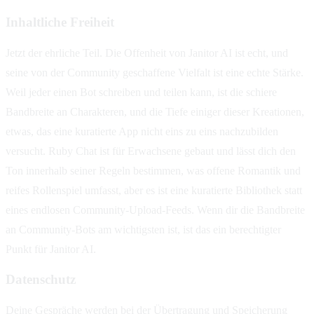
Inhaltliche Freiheit
Jetzt der ehrliche Teil. Die Offenheit von Janitor AI ist echt, und
seine von der Community geschaffene Vielfalt ist eine echte Stärke.
Weil jeder einen Bot schreiben und teilen kann, ist die schiere
Bandbreite an Charakteren, und die Tiefe einiger dieser Kreationen,
etwas, das eine kuratierte App nicht eins zu eins nachzubilden
versucht. Ruby Chat ist für Erwachsene gebaut und lässt dich den
Ton innerhalb seiner Regeln bestimmen, was offene Romantik und
reifes Rollenspiel umfasst, aber es ist eine kuratierte Bibliothek statt
eines endlosen Community-Upload-Feeds. Wenn dir die Bandbreite
an Community-Bots am wichtigsten ist, ist das ein berechtigter
Punkt für Janitor AI.
Datenschutz
Deine Gespräche werden bei der Übertragung und Speicherung