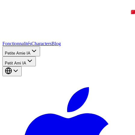
Fonctionnalités
Characters
Blog
Petite Amie IA
Petit Ami IA