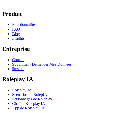
Produit
Fonctionnalités
FAQ
Blog
Insights
Entreprise
Contact
Supprimer / Demander Mes Données
llms.txt
Roleplay IA
Roleplay IA
Scénarios de Roleplay
Personnages de Roleplay
Chat de Roleplay IA
App de Roleplay IA