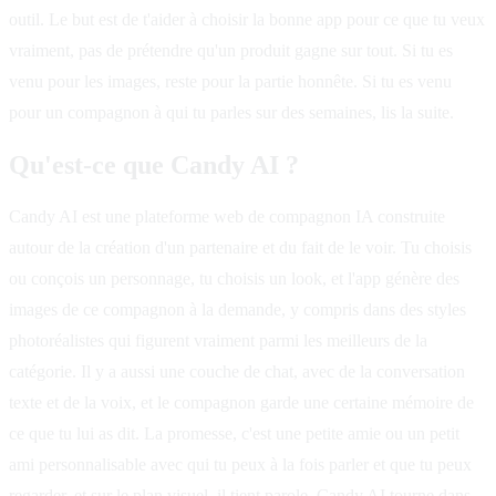
outil. Le but est de t'aider à choisir la bonne app pour ce que tu veux
vraiment, pas de prétendre qu'un produit gagne sur tout. Si tu es
venu pour les images, reste pour la partie honnête. Si tu es venu
pour un compagnon à qui tu parles sur des semaines, lis la suite.
Qu'est-ce que Candy AI ?
Candy AI est une plateforme web de compagnon IA construite
autour de la création d'un partenaire et du fait de le voir. Tu choisis
ou conçois un personnage, tu choisis un look, et l'app génère des
images de ce compagnon à la demande, y compris dans des styles
photoréalistes qui figurent vraiment parmi les meilleurs de la
catégorie. Il y a aussi une couche de chat, avec de la conversation
texte et de la voix, et le compagnon garde une certaine mémoire de
ce que tu lui as dit. La promesse, c'est une petite amie ou un petit
ami personnalisable avec qui tu peux à la fois parler et que tu peux
regarder, et sur le plan visuel, il tient parole. Candy AI tourne dans