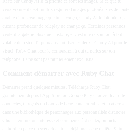
Reste sur Candy AI si ta priorité ce sont les images. Si ce que tu
veux vraiment c'est un flux régulier d'images photoréalistes de haute
qualité d'un personnage que tu as conçu, Candy AI le fait mieux, et
aucune profondeur de roleplay ne change ça. Certaines personnes
veulent la galerie plus que l'histoire, et c'est une raison tout à fait
valable de rester. Tu peux aussi utiliser les deux : Candy AI pour le
visuel, Ruby Chat pour le compagnon à qui tu parles sur ton
téléphone. Ils ne sont pas mutuellement exclusifs.
Comment démarrer avec Ruby Chat
Démarrer prend quelques minutes. Télécharge Ruby Chat
gratuitement depuis l'App Store ou Google Play et ouvre-le. Tu te
connectes, tu reçois un bonus de bienvenue en rubis, et tu atterris
dans une bibliothèque de personnages aux personnalités distinctes.
Choisis-en un qui t'intéresse et commence à discuter, ou mets
d'abord en place un scénario si tu as déjà une scène en tête. Si tu