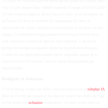
Les listes de fonctionnalités ne disent qu'une partie des choses, alors
voici ce que chaque ligne signifie vraiment à l'usage, et là où Candy
AI sort vraiment gagnant. Ruby Chat et Candy AI se recoupent sur
les bases. Les deux te donnent un compagnon, les deux se
souviennent de choses, les deux peuvent parler, et les deux ont des
images. Les différences apparaissent dans la façon dont les deux
sont construits et autour de quoi ils sont construits. L'un est un
produit de navigateur organisé autour de la génération d'images.
L'autre est une application mobile native organisée autour de la
conversation et de l'histoire. Voici le détail, fonctionnalité par
fonctionnalité.
Roleplay et scénarios
C'est le clivage le plus net. Ruby Chat est conçu pour le
roleplay IA
libre où c'est toi qui donnes le ton dans le respect des règles de l'app,
et il te donne des
scénarios
réutilisables : un cadre et une mise en