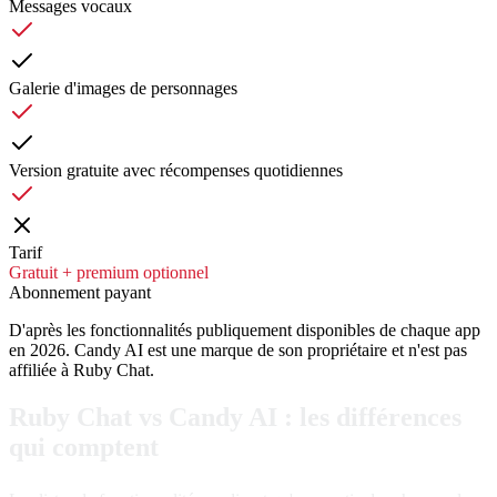
Messages vocaux
Galerie d'images de personnages
Version gratuite avec récompenses quotidiennes
Tarif
Gratuit + premium optionnel
Abonnement payant
D'après les fonctionnalités publiquement disponibles de chaque app
en 2026. Candy AI est une marque de son propriétaire et n'est pas
affiliée à Ruby Chat.
Ruby Chat vs Candy AI : les différences
qui comptent