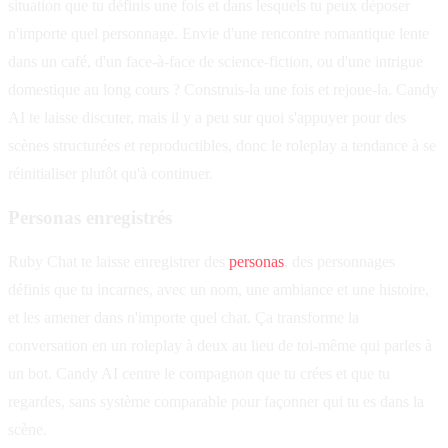
situation que tu définis une fois et dans lesquels tu peux déposer
n'importe quel personnage. Envie d'une rencontre romantique lente
dans un café, d'un face-à-face de science-fiction, ou d'une intrigue
domestique au long cours ? Construis-la une fois et rejoue-la. Candy
AI te laisse discuter, mais il y a peu sur quoi s'appuyer pour des
scènes structurées et reproductibles, donc le roleplay a tendance à se
réinitialiser plutôt qu'à continuer.
Personas enregistrés
Ruby Chat te laisse enregistrer des
personas
, des personnages
définis que tu incarnes, avec un nom, une ambiance et une histoire,
et les amener dans n'importe quel chat. Ça transforme la
conversation en un roleplay à deux au lieu de toi-même qui parles à
un bot. Candy AI centre le compagnon que tu crées et que tu
regardes, sans système comparable pour façonner qui tu es dans la
scène.