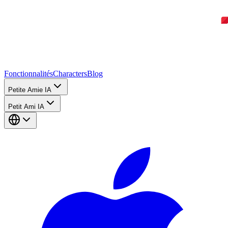
Fonctionnalités
Characters
Blog
Petite Amie IA
Petit Ami IA