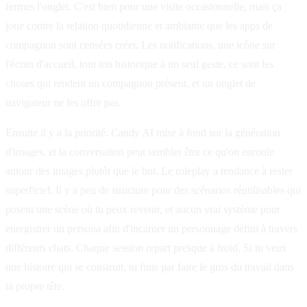
fermes l'onglet. C'est bien pour une visite occasionnelle, mais ça
joue contre la relation quotidienne et ambiante que les apps de
compagnon sont censées créer. Les notifications, une icône sur
l'écran d'accueil, tout ton historique à un seul geste, ce sont les
choses qui rendent un compagnon présent, et un onglet de
navigateur ne les offre pas.
Ensuite il y a la priorité. Candy AI mise à fond sur la génération
d'images, et la conversation peut sembler être ce qu'on enroule
autour des images plutôt que le but. Le roleplay a tendance à rester
superficiel. Il y a peu de structure pour des scénarios réutilisables qui
posent une scène où tu peux revenir, et aucun vrai système pour
enregistrer un persona afin d'incarner un personnage défini à travers
différents chats. Chaque session repart presque à froid. Si tu veux
une histoire qui se construit, tu finis par faire le gros du travail dans
ta propre tête.