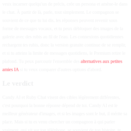
veux incarner quelqu'un de précis, crée un persona et amène-le dans
le chat. À partir de là, parle, tout simplement. Le compagnon se
souvient de ce que tu lui dis, les réponses peuvent revenir sous
forme de messages vocaux, et tu peux débloquer des images de la
galerie avec des rubis au fil de l'eau. Les connexions quotidiennes
rechargent tes rubis, donc la version gratuite continue de se remplir,
et si tu atteins la limite de messages quotidiens, le Premium retire le
plafond. Tu peux parcourir l'ensemble des
alternatives aux petites
amies IA
si tu veux comparer d'autres options d'abord.
Le verdict
Candy AI et Ruby Chat visent des cibles légèrement différentes,
c'est pourquoi la bonne réponse dépend de toi. Candy AI est le
meilleur générateur d'images, et si les images sont le but, il mérite sa
place. Mais si tu es venu chercher un compagnon à qui parler
vraiment, qui vit sur ton téléphone, se souvient de ton histoire, te