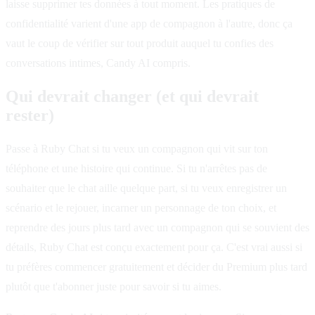
laisse supprimer tes données à tout moment. Les pratiques de
confidentialité varient d'une app de compagnon à l'autre, donc ça
vaut le coup de vérifier sur tout produit auquel tu confies des
conversations intimes, Candy AI compris.
Qui devrait changer (et qui devrait
rester)
Passe à Ruby Chat si tu veux un compagnon qui vit sur ton
téléphone et une histoire qui continue. Si tu n'arrêtes pas de
souhaiter que le chat aille quelque part, si tu veux enregistrer un
scénario et le rejouer, incarner un personnage de ton choix, et
reprendre des jours plus tard avec un compagnon qui se souvient des
détails, Ruby Chat est conçu exactement pour ça. C'est vrai aussi si
tu préfères commencer gratuitement et décider du Premium plus tard
plutôt que t'abonner juste pour savoir si tu aimes.