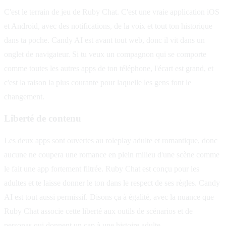
C'est le terrain de jeu de Ruby Chat. C'est une vraie application iOS
et Android, avec des notifications, de la voix et tout ton historique
dans ta poche. Candy AI est avant tout web, donc il vit dans un
onglet de navigateur. Si tu veux un compagnon qui se comporte
comme toutes les autres apps de ton téléphone, l'écart est grand, et
c'est la raison la plus courante pour laquelle les gens font le
changement.
Liberté de contenu
Les deux apps sont ouvertes au roleplay adulte et romantique, donc
aucune ne coupera une romance en plein milieu d'une scène comme
le fait une app fortement filtrée. Ruby Chat est conçu pour les
adultes et te laisse donner le ton dans le respect de ses règles. Candy
AI est tout aussi permissif. Disons ça à égalité, avec la nuance que
Ruby Chat associe cette liberté aux outils de scénarios et de
personas qui donnent un cap à une histoire adulte.