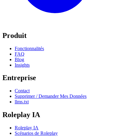
Produit
Fonctionnalités
FAQ
Blog
Insights
Entreprise
Contact
Supprimer / Demander Mes Données
llms.txt
Roleplay IA
Roleplay IA
Scénarios de Roleplay