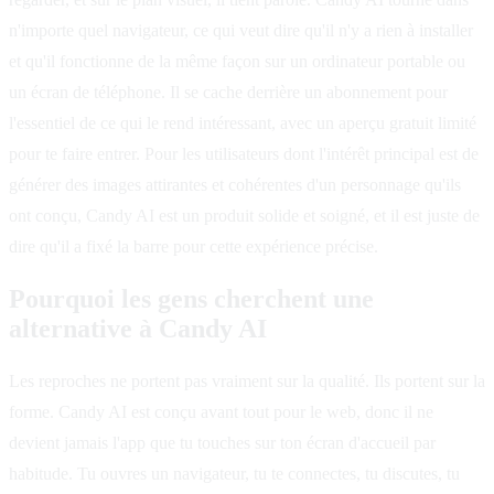
n'importe quel navigateur, ce qui veut dire qu'il n'y a rien à installer
et qu'il fonctionne de la même façon sur un ordinateur portable ou
un écran de téléphone. Il se cache derrière un abonnement pour
l'essentiel de ce qui le rend intéressant, avec un aperçu gratuit limité
pour te faire entrer. Pour les utilisateurs dont l'intérêt principal est de
générer des images attirantes et cohérentes d'un personnage qu'ils
ont conçu, Candy AI est un produit solide et soigné, et il est juste de
dire qu'il a fixé la barre pour cette expérience précise.
Pourquoi les gens cherchent une
alternative à Candy AI
Les reproches ne portent pas vraiment sur la qualité. Ils portent sur la
forme. Candy AI est conçu avant tout pour le web, donc il ne
devient jamais l'app que tu touches sur ton écran d'accueil par
habitude. Tu ouvres un navigateur, tu te connectes, tu discutes, tu