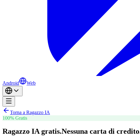
Android
Web
Torna a Ragazzo IA
100% Gratis
Ragazzo IA gratis.
Nessuna carta di credito