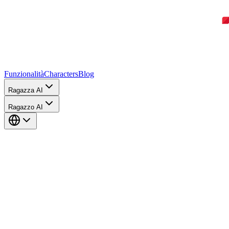
Funzionalità
Characters
Blog
Ragazza AI
Ragazzo AI