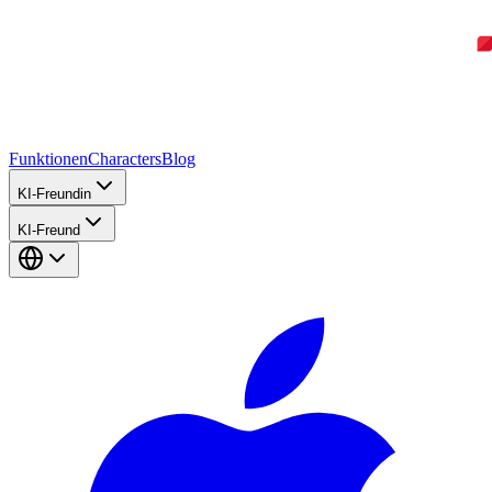
Funktionen
Characters
Blog
KI-Freundin
KI-Freund