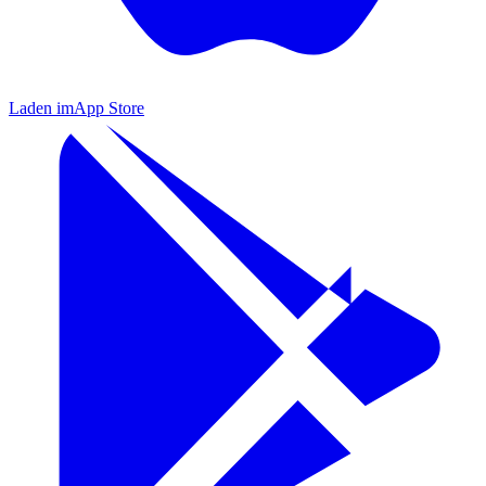
Laden im
App Store