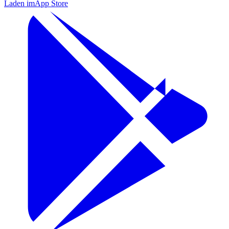
Laden im
App Store