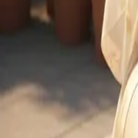
どんなロールプレイにも、一緒に演じる相手が必要です。Rub
す。