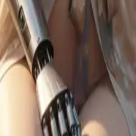
y Chatのキャラクターは独自の声、来歴、そして癖を持ち