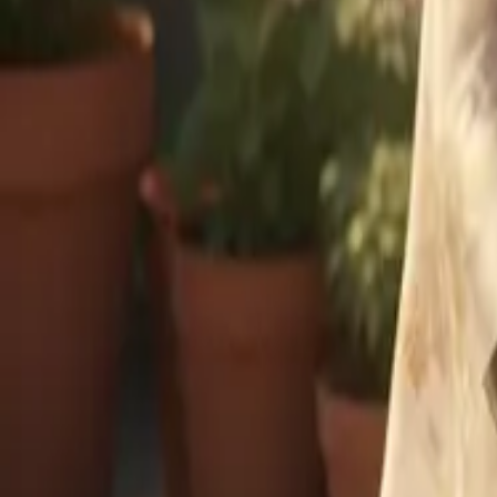
Android
Web
AIロールプレイに戻る
AIロールプレイの一部
ロールプレイキャラクター。
どんな物