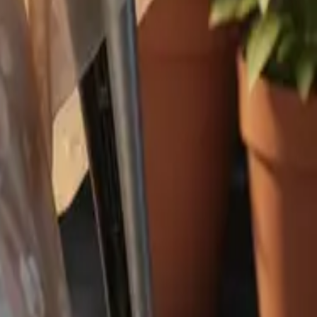
、物語があなたの選択で曲がっていく間も、自分らしさを貫きま