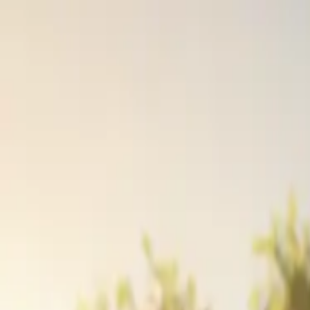
機能
Characters
ブログ
AIガールフレンド
AIボーイフレンド