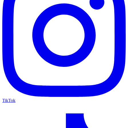
TikTok