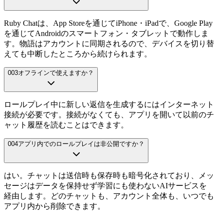
Ruby Chatは、App Storeを通じてiPhone・iPadで、Google Play
を通じてAndroidのスマートフォン・タブレットで動作しま
す。物語はアカウントに同期されるので、デバイスを切り替
えても中断したところから続けられます。
003
オフラインで使えますか？
ロールプレイ中に新しい返信を生成するにはインターネット
接続が必要です。接続がなくても、アプリを開いて以前のチ
ャット履歴を読むことはできます。
004
アプリ内でのロールプレイは非公開ですか？
はい。チャットは送信時も保存時も暗号化されており、メッ
セージはデータを保持せず学習にも使わないAIサービスを
経由します。どのチャットも、アカウント全体も、いつでも
アプリ内から削除できます。