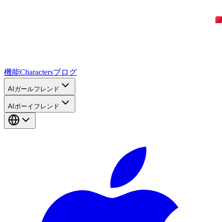
機能
Characters
ブログ
AIガールフレンド
AIボーイフレンド