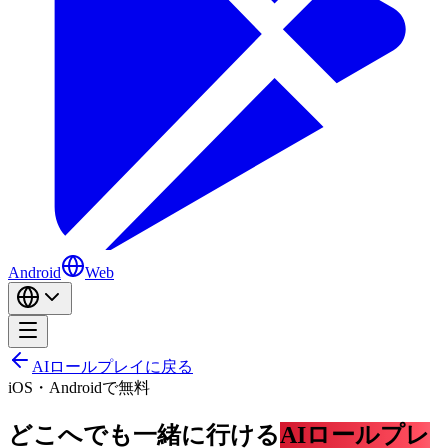
Android
Web
AIロールプレイに戻る
iOS・Androidで無料
どこへでも一緒に行ける
AIロールプレ