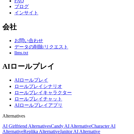
FAQ
ブログ
インサイト
会社
お問い合わせ
データの削除/リクエスト
llms.txt
AIロールプレイ
AIロールプレイ
ロールプレイシナリオ
ロールプレイキャラクター
ロールプレイチャット
AIロールプレイアプリ
Alternatives
AI Girlfriend Alternatives
Candy AI Alternative
Character AI
Alternative
Replika Alternative
Janitor AI Alternative