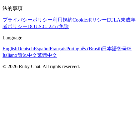
法的事項
プライバシーポリシー
利用規約
Cookieポリシー
EULA
未成年
者ポリシー
18 U.S.C. 2257免除
Language
English
Deutsch
Español
Français
Português (Brasil)
日本語
한국어
Italiano
简体中文
繁體中文
© 2026 Ruby Chat. All rights reserved.