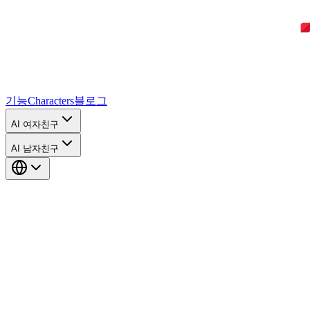
기능
Characters
블로그
AI 여자친구
AI 남자친구