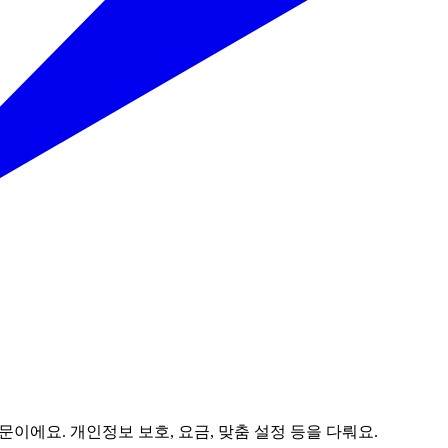
질문이에요. 개인정보 보호, 요금, 맞춤 설정 등을 다뤄요.