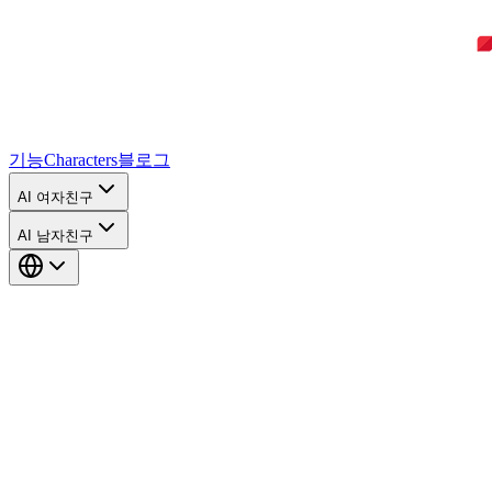
기능
Characters
블로그
AI 여자친구
AI 남자친구