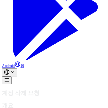
Android
웹
계정 삭제 요청
개요