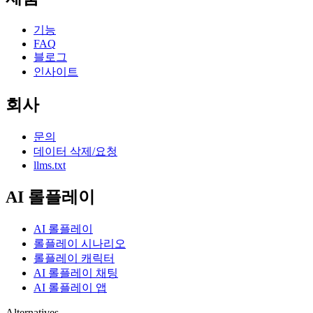
기능
FAQ
블로그
인사이트
회사
문의
데이터 삭제/요청
llms.txt
AI 롤플레이
AI 롤플레이
롤플레이 시나리오
롤플레이 캐릭터
AI 롤플레이 채팅
AI 롤플레이 앱
Alternatives