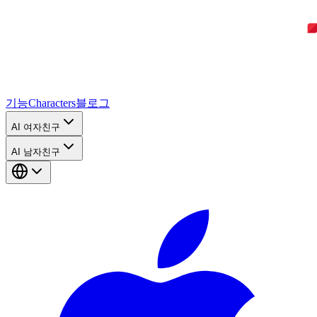
기능
Characters
블로그
AI 여자친구
AI 남자친구