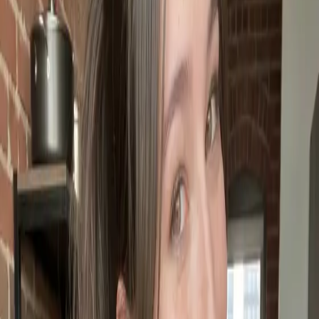
Android
Web
Todos os personagens
Jenny
21 anos · Mulher · Reino Unido