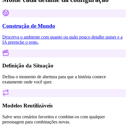
Construção de Mundo
Descreva o ambiente com quanto ou quão pouco detalhe quiser e a
IA preenche o resto.
Definição da Situação
Defina o momento de abertura para que a história comece
exatamente onde você quer.
Modelos Reutilizáveis
Salve seus cenários favoritos e combine-os com qualquer
personagem para combinações novas.