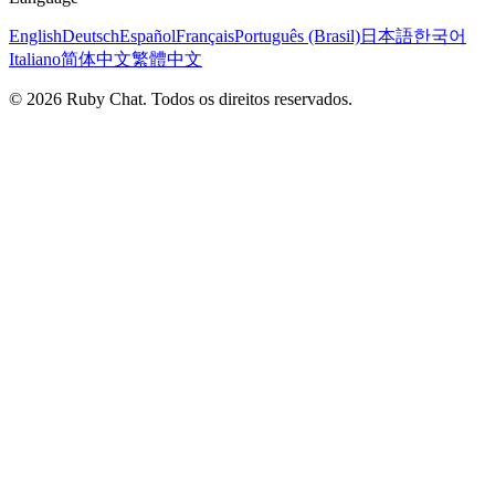
English
Deutsch
Español
Français
Português (Brasil)
日本語
한국어
Italiano
简体中文
繁體中文
© 2026 Ruby Chat. Todos os direitos reservados.