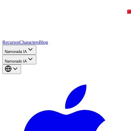
Recursos
Characters
Blog
Namorada IA
Namorado IA