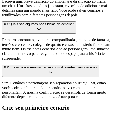
Escreva uma breve descrição do ambiente e da situação ao iniciar
um chat. Uma frase ou duas já bastam, e você pode adicionar mais
detalhes para um mundo mais rico. Você pode salvar cenários e
reutilizá-los com diferentes personagens depois.
003
Quais são algumas boas ideias de cenário?
Primeiros encontros, aventuras compartilhadas, mundos de fantasia,
tensões crescentes, colegas de quarto e casos de mistério funcionam
muito bem. Os melhores cenários dão ao personagem uma situação
clara e um motivo para reagir, deixando espaço para a história te
surpreender.
004
Posso usar o mesmo cenário com diferentes personagens?
Sim. Cenários e personagens são separados no Ruby Chat, então
você pode combinar qualquer cenário salvo com qualquer
personagem. A mesma configuração se desenrola de forma muito
diferente dependendo de quem você traz para ela.
Crie seu primeiro cenário