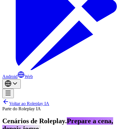
Android
Web
Voltar ao Roleplay IA
Parte do Roleplay IA
Cenários de Roleplay.
Prepare a cena,
depois jogue.