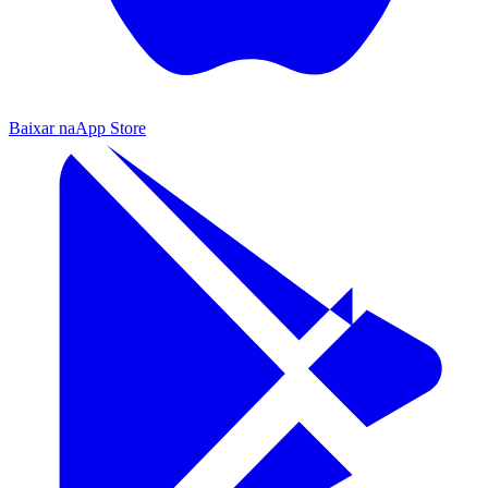
Baixar na
App Store