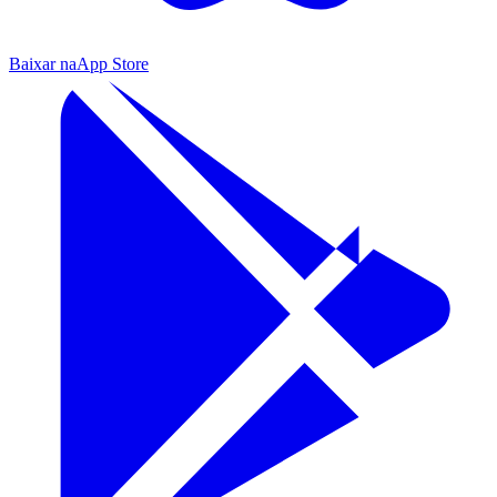
Baixar na
App Store