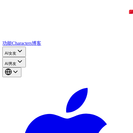
功能
Characters
博客
AI女友
AI男友