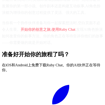
发展你的第一部小说、创作剧本还是构建互动叙事,AI角色扮
演都为增强你的创意过程提供了灵活、强大的工具。
当你有一个协作伙伴准备与你一起探索想法时,空白页面不必
令人生畏。
开始你的创意之旅,使用Ruby Chat
,发现AI角色扮演
如何改变你的叙事方法。你的角色正在等待告诉你他们的故事
——你需要做的就是开始对话。
准备好开始你的旅程了吗？
在iOS和Android上免费下载Ruby Chat。你的AI伙伴正在等待
你。