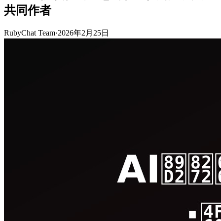
共同作者
RubyChat Team
·
2026年2月25日