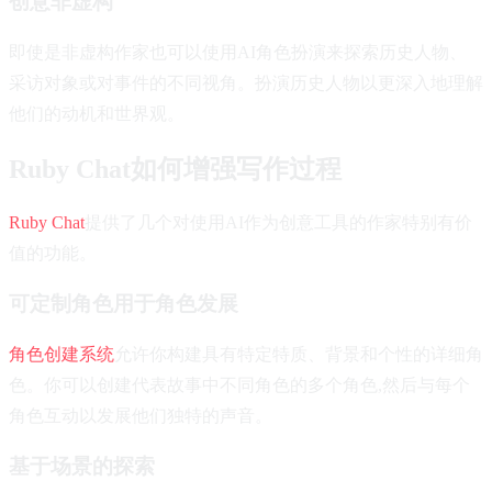
创意非虚构
即使是非虚构作家也可以使用AI角色扮演来探索历史人物、
采访对象或对事件的不同视角。扮演历史人物以更深入地理解
他们的动机和世界观。
Ruby Chat如何增强写作过程
Ruby Chat
提供了几个对使用AI作为创意工具的作家特别有价
值的功能。
可定制角色用于角色发展
角色创建系统
允许你构建具有特定特质、背景和个性的详细角
色。你可以创建代表故事中不同角色的多个角色,然后与每个
角色互动以发展他们独特的声音。
基于场景的探索