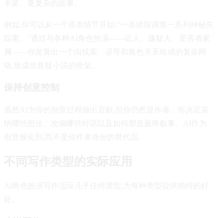
丰富、更复杂的故事。
例如,你可以从一个基本情节开始:"一名侦探调查一系列神秘失
踪案。"通过与各种AI角色扮演——证人、嫌疑人、受害者家
属——你发展出一个由线索、误导和角色关系组成的复杂网
络,形成你悬疑小说的骨架。
保持创意控制
虽然AI为你的创意过程做出贡献,但你仍然是作者。你决定采
纳哪些想法、改编哪些对话以及如何塑造最终叙事。AI作为
创意催化剂,而不是你作者身份的替代品。
不同写作类型的实际应用
AI角色扮演写作适应几乎任何类型,为每种类型提供独特的好
处。