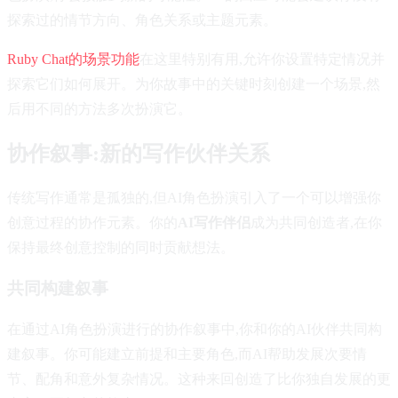
探索过的情节方向、角色关系或主题元素。
Ruby Chat的场景功能
在这里特别有用,允许你设置特定情况并
探索它们如何展开。为你故事中的关键时刻创建一个场景,然
后用不同的方法多次扮演它。
协作叙事:新的写作伙伴关系
传统写作通常是孤独的,但AI角色扮演引入了一个可以增强你
创意过程的协作元素。你的
AI写作伴侣
成为共同创造者,在你
保持最终创意控制的同时贡献想法。
共同构建叙事
在通过AI角色扮演进行的协作叙事中,你和你的AI伙伴共同构
建叙事。你可能建立前提和主要角色,而AI帮助发展次要情
节、配角和意外复杂情况。这种来回创造了比你独自发展的更