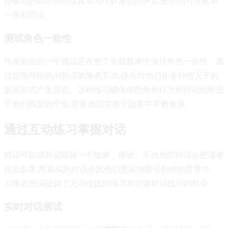
你收到的回应帮助你真实地理解角色的声音,使你的写作更加
一致和可信。
测试角色一致性
作家面临的一个挑战是在整个长篇叙事中保持角色一致性。通
过定期与你的AI扮演的角色互动,你会对他们在各种情况下的
反应方式产生直觉。这种练习确保你的角色行为和对话始终忠
于他们既定的个性,即使他们在整个故事中不断发展。
通过互动练习掌握对话
对话可以成就或毁掉一个故事。僵硬、不自然的对话会把读者
拉出叙事,而真实的对话会把他们更深地吸引到你的世界中。
AI角色扮演提供了无与伦比的练习和完善对话技巧的机会。
实时对话测试