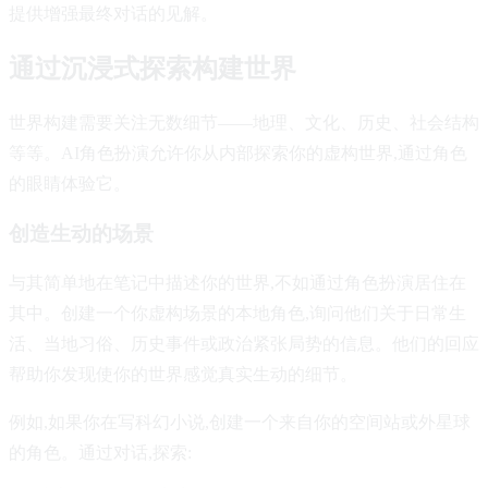
提供增强最终对话的见解。
通过沉浸式探索构建世界
世界构建需要关注无数细节——地理、文化、历史、社会结构
等等。AI角色扮演允许你从内部探索你的虚构世界,通过角色
的眼睛体验它。
创造生动的场景
与其简单地在笔记中描述你的世界,不如通过角色扮演居住在
其中。创建一个你虚构场景的本地角色,询问他们关于日常生
活、当地习俗、历史事件或政治紧张局势的信息。他们的回应
帮助你发现使你的世界感觉真实生动的细节。
例如,如果你在写科幻小说,创建一个来自你的空间站或外星球
的角色。通过对话,探索: