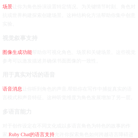
场景
让你为角色扮演设置特定情况。为关键情节时刻、角色对
抗或世界构建探索创建场景。这种结构化方法帮助你集中创意
实验。
视觉叙事支持
图像生成功能
帮助你可视化角色、场景和关键场景。这些视觉
参考可以激发描述并确保书面图像的一致性。
用于真实对话的语音
语音消息
让你听到角色的声音,帮助你在写作中捕捉真实的语
言模式和声音特征。这种听觉维度为角色发展增加了另一层。
多语言能力
对于创作设定在不同文化或以多语言角色为特色的故事的作
家,
Ruby Chat的语言支持
允许你探索角色如何跨越语言障碍进