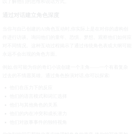
以了解他们的思维和说话方式。
通过对话建立角色深度
当你与自己创建的AI角色互动时,你实际上是在对你的虚构创
作进行访谈。询问他们的童年、恐惧、梦想。观察他们如何应
对不同情况。这种互动过程揭示了通过传统角色表或大纲可能
永远不会出现的角色方面。
例如,你可能为你的奇幻小说创建一个主角——一个有着复杂
过去的不情愿英雄。通过角色扮演对话,你可以探索:
他们在压力下的反应
他们的语言模式和词汇选择
他们与其他角色的关系
他们的内在冲突和成长潜力
他们对故事事件的独特视角