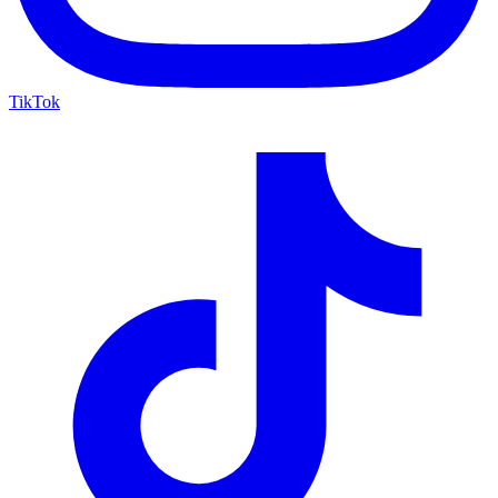
TikTok