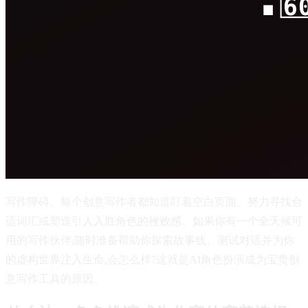
写作障碍。每个创意写作者都知道盯着空白页面、努力寻找合
适词汇或塑造引人入胜角色的挫败感。如果你有一个全天候可
用的写作伙伴,随时准备帮助你探索故事线、测试对话并为你
的虚构世界注入生命,会怎么样?这就是AI角色扮演成为宝贵创
意写作工具的原因。