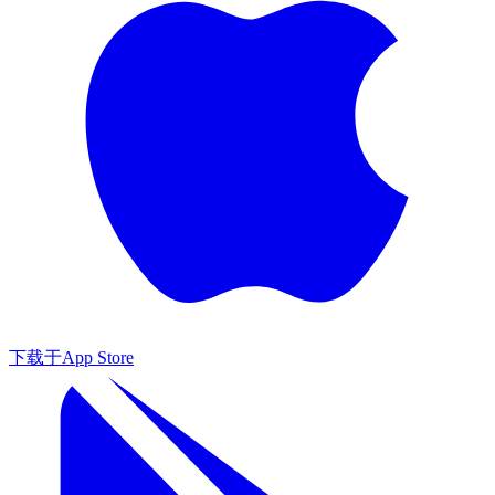
下载于
App Store