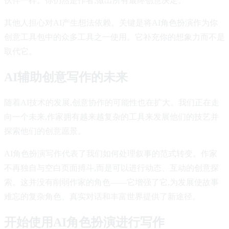
伙伴一样。你仍然是作者,做出所有最终创意决定。
其他人担心对AI产生想法依赖。关键是将AI角色扮演作为你
创意工具包中的众多工具之一使用。它补充你的想象力而不是
取代它。
AI辅助创意写作的未来
随着AI技术的发展,创意协作的可能性也在扩大。我们正在走
向一个未来,作家拥有越来越复杂的工具来发展他们的技艺并
探索他们的创意愿景。
AI角色扮演写作代表了我们如何处理叙事的范式转变。作家
不再独自与空白页面搏斗,而是可以进行动态、互动的创意探
索。这并没有削弱作家的角色——它增强了它,为发展使故事
难忘的复杂角色、真实对话和丰富世界提供了新途径。
开始使用AI角色扮演进行写作