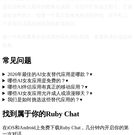
是这份榜单上最好的图像生成器，它也不打算成为那个。它最
适合这样的人：想要一个真正能角色扮演的伴侣，在手机上，
不必和过滤器或浏览器标签页较劲。
挑一个和你要离开的应用对应的对比页面，看看两者到底如何
较量。
常见问题
2026年最佳的AI女友替代应用是哪款？
▾
哪些AI女友应用是免费的？
▾
哪些AI伴侣应用有真正的移动应用？
▾
哪些AI女友应用允许成人或浪漫聊天？
▾
我们是如何挑选这些替代应用的？
▾
找到属于你的Ruby Chat
在iOS和Android上免费下载Ruby Chat，几分钟内开启你的第
一次对话。