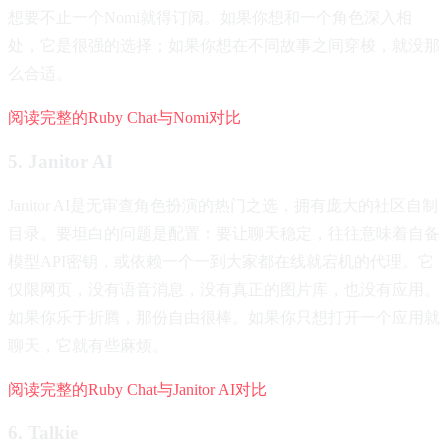
想要不止一个Nomi就得订阅。如果你想和一个角色深入相
处，它是很强的选择；如果你想在不同故事之间穿梭，就没那
么合适。
阅读完整的Ruby Chat与Nomi对比
5. Janitor AI
Janitor AI是无审查角色扮演的热门之选，拥有庞大的社区自制
目录。要坦白的问题是配置：要让聊天稳定，往往意味着自备
模型API密钥，或依赖一个一到大家都在线就宕机的代理。它
仅限网页，没有语音消息，没有真正的图片库，也没有应用。
如果你乐于折腾，那份自由很棒。如果你只想打开一个应用就
聊天，它就有些麻烦。
阅读完整的Ruby Chat与Janitor AI对比
6. Talkie