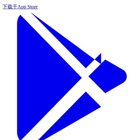
下载于
App Store