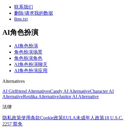
联系我们
删除/请求我的数据
llms.txt
AI角色扮演
AI角色扮演
角色扮演场景
角色扮演角色
AI角色扮演聊天
AI角色扮演应用
Alternatives
AI Girlfriend Alternatives
Candy AI Alternative
Character AI
Alternative
Replika Alternative
Janitor AI Alternative
法律
隐私政策
使用条款
Cookie政策
EULA
未成年人政策
18 U.S.C.
2257 豁免