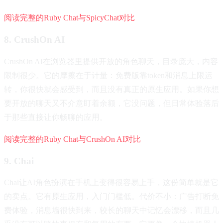
阅读完整的Ruby Chat与SpicyChat对比
8. CrushOn AI
CrushOn AI在浏览器里提供开放的角色聊天，目录庞大，内容
限制很少。它的摩擦在于计量：免费版靠token和消息上限运
转，你很快就会感受到，而且没有真正的原生应用。如果你想
要开放的聊天又不介意盯着余额，它没问题，但日常体验落后
于那些直接让你畅聊的应用。
阅读完整的Ruby Chat与CrushOn AI对比
9. Chai
Chai让AI角色扮演在手机上变得很容易上手，这份简单就是它
的卖点。它有原生应用，入门门槛低。代价不小：广告打断免
费体验，消息墙很快到来，较长的聊天中记忆会漂移，而且几