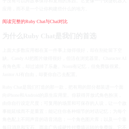
乎没有可以跨故事保存和复用的东西。它更像一个快捷机器人
应用，而不是一个让你构建些什么的地方。
阅读完整的Ruby Chat与Chai对比
为什么Ruby Chat是我们的首选
上面大多数应用都在某一件事上做得很好，却在别处留下空
缺。Candy AI把图片做得很好，但活在浏览器里。Character AI
有角色库，却过滤掉了乐趣。Nomi有记忆，但免费版很紧。
Janitor AI有自由，却要你自己去配置。
Ruby Chat是我们打造的那一款，把有用的部分都装进一个面
向iPhone和Android的原生应用里。你获得开放式角色扮演，
由你自行设定尺度；可复用的场景和可保存的人设，让一个故
事能延续而不是重置；能记住你各种细节的对话记忆；为每个
角色配上不同声音的语音消息；一个角色图片库；以及一个靠
每日消息和宝石、而非广告或硬性付费墙运转的免费版。它不