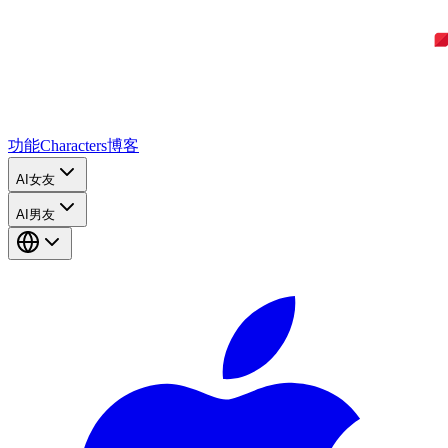
功能
Characters
博客
AI女友
AI男友