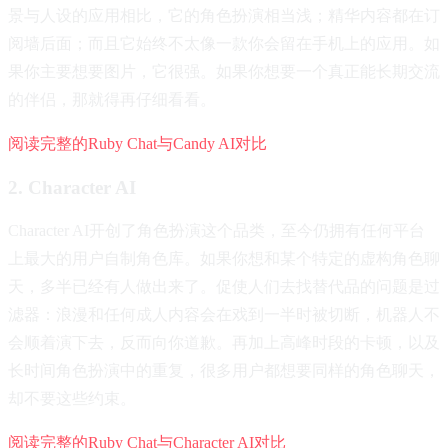
景与人设的应用相比，它的角色扮演相当浅；精华内容都在订
阅墙后面；而且它始终不太像一款你会留在手机上的应用。如
果你主要想要图片，它很强。如果你想要一个真正能长期交流
的伴侣，那就得再仔细看看。
阅读完整的Ruby Chat与Candy AI对比
2. Character AI
Character AI开创了角色扮演这个品类，至今仍拥有任何平台
上最大的用户自制角色库。如果你想和某个特定的虚构角色聊
天，多半已经有人做出来了。促使人们去找替代品的问题是过
滤器：浪漫和任何成人内容会在戏到一半时被切断，机器人不
会顺着演下去，反而向你道歉。再加上高峰时段的卡顿，以及
长时间角色扮演中的重复，很多用户都想要同样的角色聊天，
却不要这些约束。
阅读完整的Ruby Chat与Character AI对比