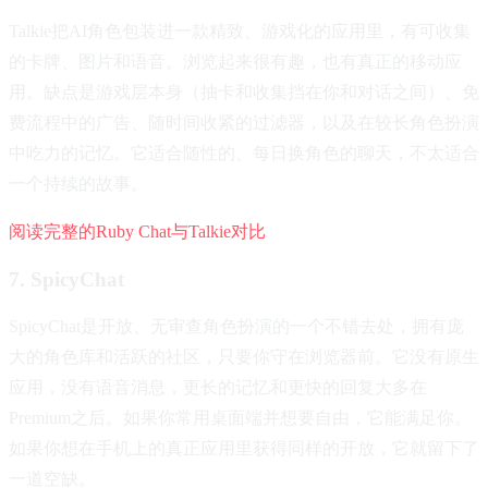
Talkie把AI角色包装进一款精致、游戏化的应用里，有可收集
的卡牌、图片和语音。浏览起来很有趣，也有真正的移动应
用。缺点是游戏层本身（抽卡和收集挡在你和对话之间）、免
费流程中的广告、随时间收紧的过滤器，以及在较长角色扮演
中吃力的记忆。它适合随性的、每日换角色的聊天，不太适合
一个持续的故事。
阅读完整的Ruby Chat与Talkie对比
7. SpicyChat
SpicyChat是开放、无审查角色扮演的一个不错去处，拥有庞
大的角色库和活跃的社区，只要你守在浏览器前。它没有原生
应用，没有语音消息，更长的记忆和更快的回复大多在
Premium之后。如果你常用桌面端并想要自由，它能满足你。
如果你想在手机上的真正应用里获得同样的开放，它就留下了
一道空缺。