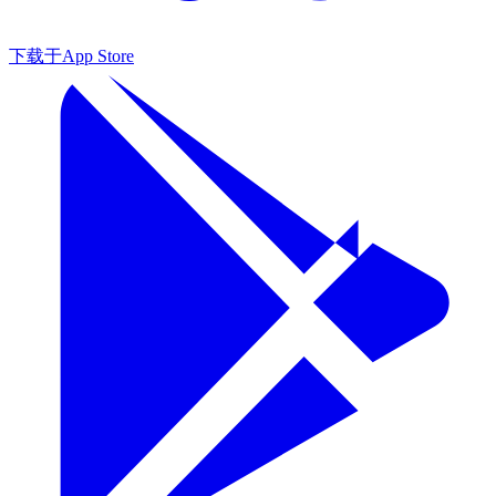
下载于
App Store