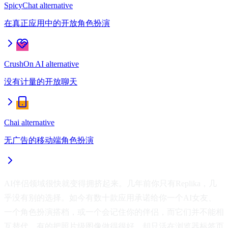
SpicyChat alternative
在真正应用中的开放角色扮演
CrushOn AI alternative
没有计量的开放聊天
Chai alternative
无广告的移动端角色扮演
AI伴侣领域很快就变得拥挤起来。几年前你只有Replika，几
乎没有别的选择。如今有数十款应用承诺给你一个AI女友、
一个角色扮演搭档，或一个会记住你的伴侣，而它们并不能相
互替代。有的把照片级图像做得很好，却只活在浏览器标签页