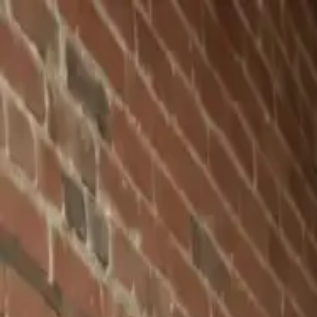
功能
Characters
博客
AI女友
AI男友