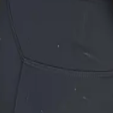
玩、热爱户外活动。不管是烧烤、露营还是排舞，我随时准备好玩乐