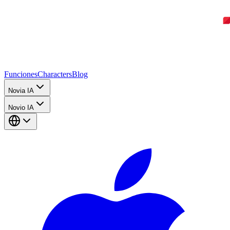
Funciones
Characters
Blog
Novia IA
Novio IA