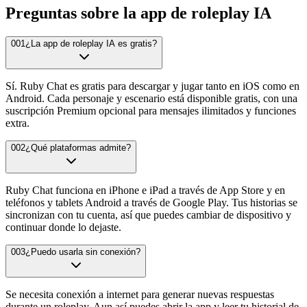
Preguntas sobre la app de roleplay IA
001
¿La app de roleplay IA es gratis?
Sí. Ruby Chat es gratis para descargar y jugar tanto en iOS como en
Android. Cada personaje y escenario está disponible gratis, con una
suscripción Premium opcional para mensajes ilimitados y funciones
extra.
002
¿Qué plataformas admite?
Ruby Chat funciona en iPhone e iPad a través de App Store y en
teléfonos y tablets Android a través de Google Play. Tus historias se
sincronizan con tu cuenta, así que puedes cambiar de dispositivo y
continuar donde lo dejaste.
003
¿Puedo usarla sin conexión?
Se necesita conexión a internet para generar nuevas respuestas
durante un roleplay. Aun así puedes abrir la app y leer tu historial de