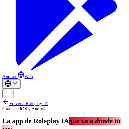
Android
Web
Volver a Roleplay IA
Gratis en iOS y Android
La app de Roleplay IA
que va a donde tú
vas.