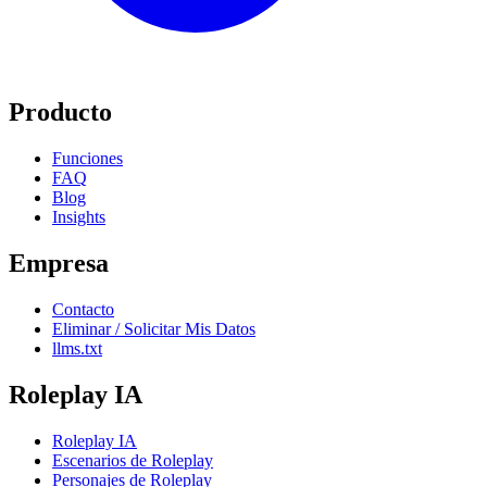
Producto
Funciones
FAQ
Blog
Insights
Empresa
Contacto
Eliminar / Solicitar Mis Datos
llms.txt
Roleplay IA
Roleplay IA
Escenarios de Roleplay
Personajes de Roleplay