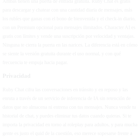
Ambas tienen una puerta de entrada gratuita. Ruby Chat es gratis
para descargar y chatear con una cantidad diaria de mensajes, más
los rubíes que ganas con el bono de bienvenida y el check-in diario,
con un Premium opcional para mensajes ilimitados. Character AI es
gratis con límites y vende una suscripción por velocidad y ventajas.
Ninguna te cierra la puerta en las narices. La diferencia está en cómo
se siente la versión gratuita durante el uso normal, y con qué
frecuencia te empuja hacia pagar.
Privacidad
Ruby Chat cifra las conversaciones en tránsito y en reposo y las
enruta a través de un servicio de inferencia de IA sin retención de
datos que no almacena ni entrena con tus mensajes. Nunca vende tu
historial de chat, y puedes eliminar tus datos cuando quieras. Si te
importa la privacidad en torno al roleplay para adultos, y para mucha
gente es justo el quid de la cuestión, eso merece sopesarse frente a