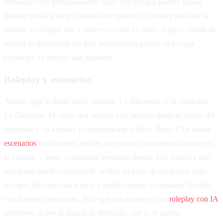
personajes con personalidades reales con los que puedes hablar
durante horas, y luego cambia las reglas en los bordes para que la
historia no choque una y otra vez contra un muro. Aquí es donde de
verdad se diferencian los dos, incluidos los puntos en los que
Character AI todavía sale ganando.
Roleplay y escenarios
Ambas apps te dejan hacer roleplay. La diferencia es la estructura.
En Character AI, cada chat arranca casi siempre desde el saludo del
personaje y va a donde la conversación lo lleve. Ruby Chat añade
escenarios
reutilizables: defines un entorno y una situación una vez,
lo guardas y metes a cualquier personaje dentro. Eso significa que
una trama puede continuar de verdad en lugar de reiniciarse cada
vez que abres un chat nuevo, y puedes repetir un montaje favorito
con distintos personajes. Si lo que más quieres es un
roleplay con IA
abierto en el que tú marcas la dirección, este es el mayor