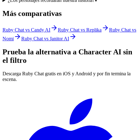
¿Los personajes recordarán nuestra historia?
▾
Más comparativas
Ruby Chat vs Candy AI
Ruby Chat vs Replika
Ruby Chat vs
Nomi
Ruby Chat vs Janitor AI
Prueba la alternativa a Character AI sin
el filtro
Descarga Ruby Chat gratis en iOS y Android y por fin termina la
escena.