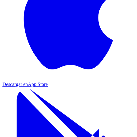
Descargar en
App Store