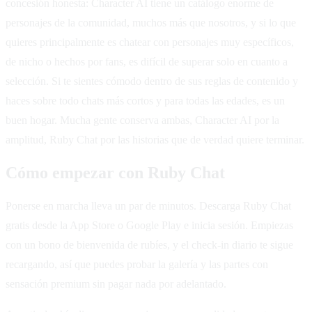
concesión honesta: Character AI tiene un catálogo enorme de
personajes de la comunidad, muchos más que nosotros, y si lo que
quieres principalmente es chatear con personajes muy específicos,
de nicho o hechos por fans, es difícil de superar solo en cuanto a
selección. Si te sientes cómodo dentro de sus reglas de contenido y
haces sobre todo chats más cortos y para todas las edades, es un
buen hogar. Mucha gente conserva ambas, Character AI por la
amplitud, Ruby Chat por las historias que de verdad quiere terminar.
Cómo empezar con Ruby Chat
Ponerse en marcha lleva un par de minutos. Descarga Ruby Chat
gratis desde la App Store o Google Play e inicia sesión. Empiezas
con un bono de bienvenida de rubíes, y el check-in diario te sigue
recargando, así que puedes probar la galería y las partes con
sensación premium sin pagar nada por adelantado.