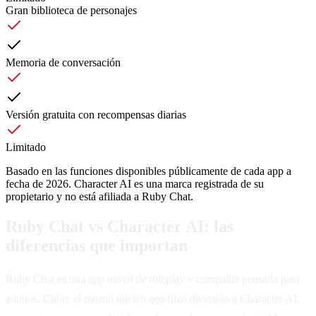
Gran biblioteca de personajes
Memoria de conversación
Versión gratuita con recompensas diarias
Limitado
Basado en las funciones disponibles públicamente de cada app a
fecha de 2026. Character AI es una marca registrada de su
propietario y no está afiliada a Ruby Chat.
Ruby Chat vs Character AI: las
diferencias que importan
Ruby Chat es una app móvil de roleplay y compañía pensada para
adultos. Cubre el mismo núcleo que hizo divertido a Character AI,