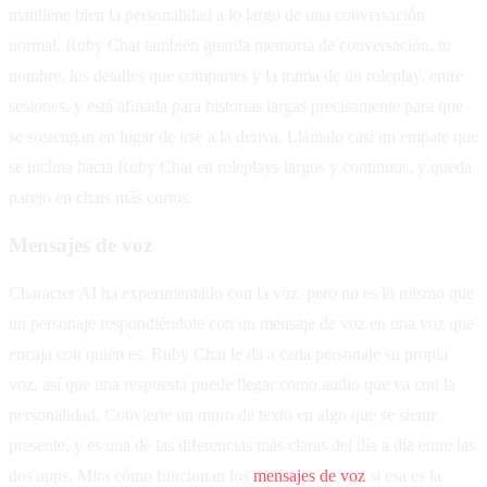
mantiene bien la personalidad a lo largo de una conversación
normal. Ruby Chat también guarda memoria de conversación, tu
nombre, los detalles que compartes y la trama de un roleplay, entre
sesiones, y está afinada para historias largas precisamente para que
se sostengan en lugar de irse a la deriva. Llámalo casi un empate que
se inclina hacia Ruby Chat en roleplays largos y continuos, y queda
parejo en chats más cortos.
Mensajes de voz
Character AI ha experimentado con la voz, pero no es lo mismo que
un personaje respondiéndote con un mensaje de voz en una voz que
encaja con quién es. Ruby Chat le da a cada personaje su propia
voz, así que una respuesta puede llegar como audio que va con la
personalidad. Convierte un muro de texto en algo que se siente
presente, y es una de las diferencias más claras del día a día entre las
dos apps. Mira cómo funcionan los
mensajes de voz
si esa es la