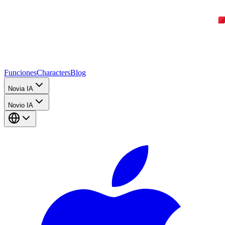
Funciones
Characters
Blog
Novia IA
Novio IA