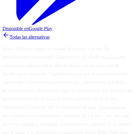
Disponible en
Google Play
Todas las alternativas
Si has dedicado tiempo de verdad al roleplay con una IA,
probablemente hayas usado Character AI. Es donde mucha gente
conoció por primera vez la idea de hablar con un personaje de
ficción que te responde. También es la app que la mayoría describe
cuando dice "me encantan los personajes, solo desearía que dejara
de sermonearme". Esa brecha, entre la conversación que quieres y la
que el filtro permite, es la razón por la que cada día se teclea
"alternativa a Character AI" en las tiendas de apps. Esta página es
una comparación honesta entre Character AI y Ruby Chat, una app
móvil de roleplay y compañía. Le daremos a Character AI el crédito
que se gana, y te mostraremos exactamente dónde Ruby Chat hace