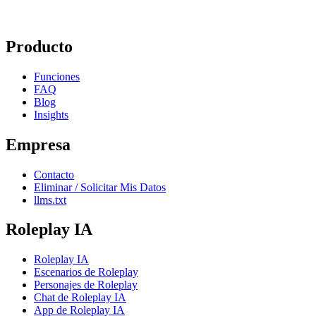
Producto
Funciones
FAQ
Blog
Insights
Empresa
Contacto
Eliminar / Solicitar Mis Datos
llms.txt
Roleplay IA
Roleplay IA
Escenarios de Roleplay
Personajes de Roleplay
Chat de Roleplay IA
App de Roleplay IA