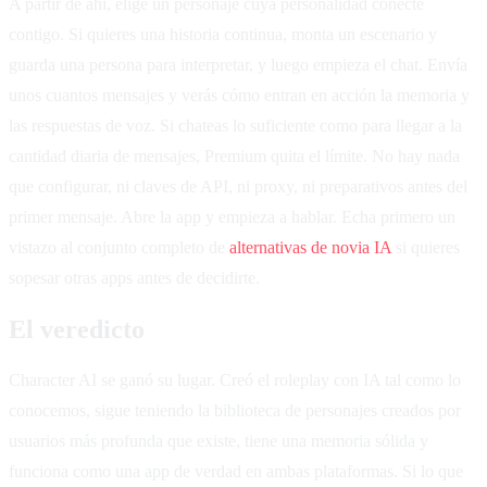
A partir de ahí, elige un personaje cuya personalidad conecte
contigo. Si quieres una historia continua, monta un escenario y
guarda una persona para interpretar, y luego empieza el chat. Envía
unos cuantos mensajes y verás cómo entran en acción la memoria y
las respuestas de voz. Si chateas lo suficiente como para llegar a la
cantidad diaria de mensajes, Premium quita el límite. No hay nada
que configurar, ni claves de API, ni proxy, ni preparativos antes del
primer mensaje. Abre la app y empieza a hablar. Echa primero un
vistazo al conjunto completo de
alternativas de novia IA
si quieres
sopesar otras apps antes de decidirte.
El veredicto
Character AI se ganó su lugar. Creó el roleplay con IA tal como lo
conocemos, sigue teniendo la biblioteca de personajes creados por
usuarios más profunda que existe, tiene una memoria sólida y
funciona como una app de verdad en ambas plataformas. Si lo que