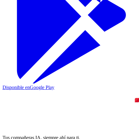
Disponible en
Google Play
Tus compañeras IA, siempre ahí para ti.