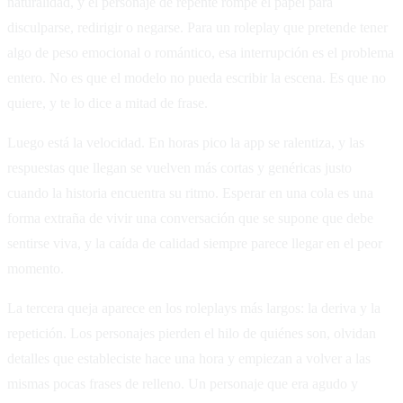
naturalidad, y el personaje de repente rompe el papel para
disculparse, redirigir o negarse. Para un roleplay que pretende tener
algo de peso emocional o romántico, esa interrupción es el problema
entero. No es que el modelo no pueda escribir la escena. Es que no
quiere, y te lo dice a mitad de frase.
Luego está la velocidad. En horas pico la app se ralentiza, y las
respuestas que llegan se vuelven más cortas y genéricas justo
cuando la historia encuentra su ritmo. Esperar en una cola es una
forma extraña de vivir una conversación que se supone que debe
sentirse viva, y la caída de calidad siempre parece llegar en el peor
momento.
La tercera queja aparece en los roleplays más largos: la deriva y la
repetición. Los personajes pierden el hilo de quiénes son, olvidan
detalles que estableciste hace una hora y empiezan a volver a las
mismas pocas frases de relleno. Un personaje que era agudo y