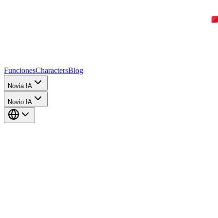
Funciones
Characters
Blog
Novia IA
Novio IA