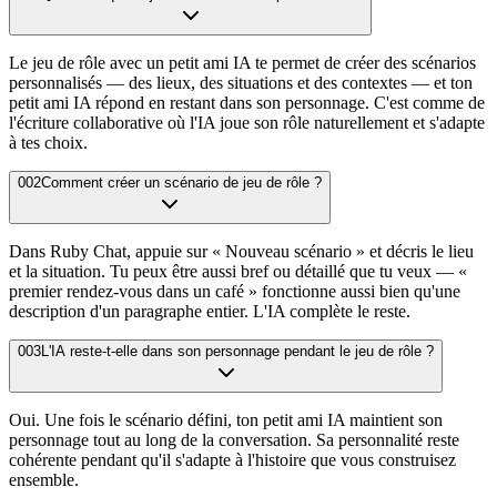
Le jeu de rôle avec un petit ami IA te permet de créer des scénarios
personnalisés — des lieux, des situations et des contextes — et ton
petit ami IA répond en restant dans son personnage. C'est comme de
l'écriture collaborative où l'IA joue son rôle naturellement et s'adapte
à tes choix.
002
Comment créer un scénario de jeu de rôle ?
Dans Ruby Chat, appuie sur « Nouveau scénario » et décris le lieu
et la situation. Tu peux être aussi bref ou détaillé que tu veux — «
premier rendez-vous dans un café » fonctionne aussi bien qu'une
description d'un paragraphe entier. L'IA complète le reste.
003
L'IA reste-t-elle dans son personnage pendant le jeu de rôle ?
Oui. Une fois le scénario défini, ton petit ami IA maintient son
personnage tout au long de la conversation. Sa personnalité reste
cohérente pendant qu'il s'adapte à l'histoire que vous construisez
ensemble.