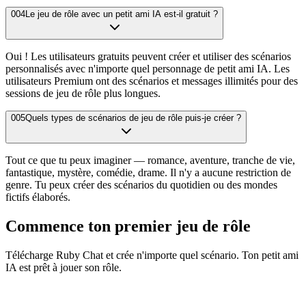
004
Le jeu de rôle avec un petit ami IA est-il gratuit ?
Oui ! Les utilisateurs gratuits peuvent créer et utiliser des scénarios
personnalisés avec n'importe quel personnage de petit ami IA. Les
utilisateurs Premium ont des scénarios et messages illimités pour des
sessions de jeu de rôle plus longues.
005
Quels types de scénarios de jeu de rôle puis-je créer ?
Tout ce que tu peux imaginer — romance, aventure, tranche de vie,
fantastique, mystère, comédie, drame. Il n'y a aucune restriction de
genre. Tu peux créer des scénarios du quotidien ou des mondes
fictifs élaborés.
Commence ton premier jeu de rôle
Télécharge Ruby Chat et crée n'importe quel scénario. Ton petit ami
IA est prêt à jouer son rôle.