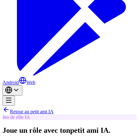
Android
Web
Retour au petit ami IA
Jeu de rôle IA
Joue un rôle avec ton
petit ami IA.