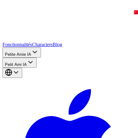
Fonctionnalités
Characters
Blog
Petite Amie IA
Petit Ami IA