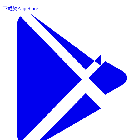
下載於
App Store