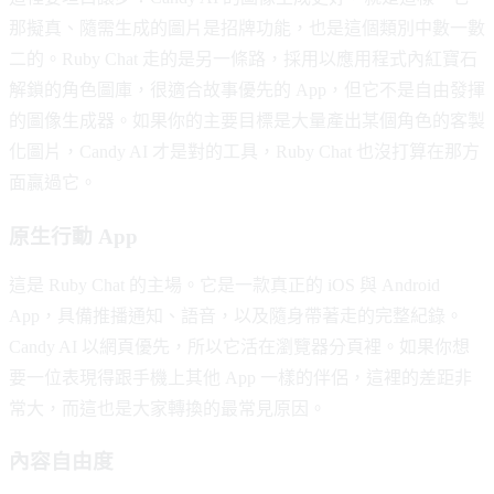
那擬真、隨需生成的圖片是招牌功能，也是這個類別中數一數
二的。Ruby Chat 走的是另一條路，採用以應用程式內紅寶石
解鎖的角色圖庫，很適合故事優先的 App，但它不是自由發揮
的圖像生成器。如果你的主要目標是大量產出某個角色的客製
化圖片，Candy AI 才是對的工具，Ruby Chat 也沒打算在那方
面贏過它。
原生行動 App
這是 Ruby Chat 的主場。它是一款真正的 iOS 與 Android
App，具備推播通知、語音，以及隨身帶著走的完整紀錄。
Candy AI 以網頁優先，所以它活在瀏覽器分頁裡。如果你想
要一位表現得跟手機上其他 App 一樣的伴侶，這裡的差距非
常大，而這也是大家轉換的最常見原因。
內容自由度