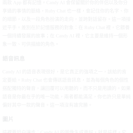
兩款 App 都有記憶。Candy AI 會保留關於你的伴侶以及你分
享過的事情的脈絡，Ruby Chat 也一樣，會記住你的名字、你
的細節，以及一段角色扮演的走向，並跨對話留存。這一項接
近平手。差別在於記憶服務的對象：在 Ruby Chat 裡，它餵養
一個持續發展的故事；在 Candy AI 裡，它主要是維持一個形
象一致、可供描繪的角色。
語音訊息
Candy AI 的語音表現很好，是它真正的強項之一，該給的肯
定要給。Ruby Chat 也會傳送語音訊息，並為每個角色的個性
搭配獨特的聲音，讓回覆可以用聽的，而不只是用讀的。如果
語音是你最在乎的唯一功能，兩者都能滿足，你也許只是單純
偏好其中一款的聲音。這一項沒有誰完勝。
圖片
這裡要坦白讓步：Candy AI 的圖像生成更好，就是這樣。它