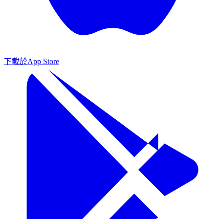
下載於
App Store