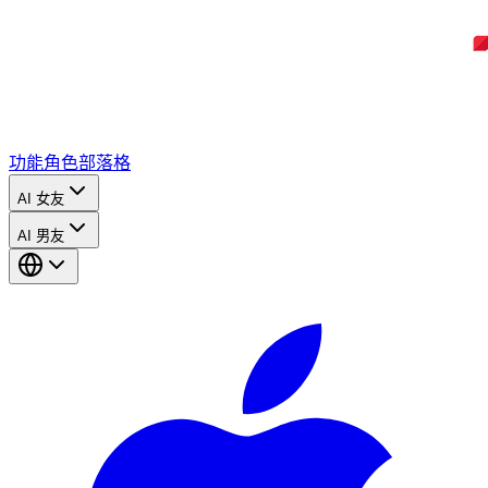
功能
角色
部落格
AI 女友
AI 男友