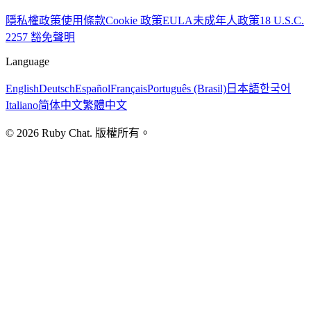
隱私權政策
使用條款
Cookie 政策
EULA
未成年人政策
18 U.S.C.
2257 豁免聲明
Language
English
Deutsch
Español
Français
Português (Brasil)
日本語
한국어
Italiano
简体中文
繁體中文
© 2026 Ruby Chat. 版權所有。