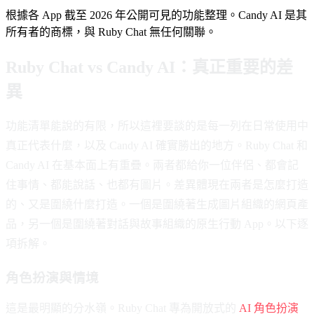
根據各 App 截至 2026 年公開可見的功能整理。Candy AI 是其
所有者的商標，與 Ruby Chat 無任何關聯。
Ruby Chat vs Candy AI：真正重要的差
異
功能清單能說的有限，所以這裡要談的是每一列在日常使用中
真正代表什麼，以及 Candy AI 確實勝出的地方。Ruby Chat 和
Candy AI 在基本面上有重疊。兩者都給你一位伴侶、都會記
住事情、都能說話、也都有圖片。差異體現在兩者是怎麼打造
的、又是圍繞什麼打造。一個是圍繞著生成圖片組織的網頁產
品，另一個是圍繞著對話與故事組織的原生行動 App。以下逐
項拆解。
角色扮演與情境
這是最明顯的分水嶺。Ruby Chat 專為開放式的
AI 角色扮演