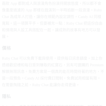
兩款 App 都對成人與浪漫角色扮演持開放態度，所以都不會
像重度過濾的 App 那樣在戲演到一半時掐斷一段浪漫。Ruby
Chat 為成年人打造，讓你在規範內設定調性。Candy AI 同樣
寬鬆。這一項算平手，但要補充一點：Ruby Chat 把這份自由
和情境與人設工具搭配在一起，讓成熟的故事有地方可以發
展。
價格
Ruby Chat 可以免費下載與使用，提供每日訊息額度，加上你
透過歡迎禮和每日簽到賺取的紅寶石，另有可選購的 Premium
解鎖無限訊息。免費方案是一個真的能花時間待著的地方，不
是一段預告。Candy AI 採付費訂閱制，免費試用相當有限。
在需要掏錢之前，Ruby Chat 能讓你走得更遠。
隱私