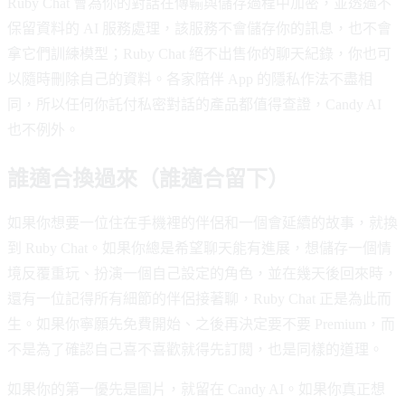
Ruby Chat 會為你的對話在傳輸與儲存過程中加密，並透過不
保留資料的 AI 服務處理，該服務不會儲存你的訊息，也不會
拿它們訓練模型；Ruby Chat 絕不出售你的聊天紀錄，你也可
以隨時刪除自己的資料。各家陪伴 App 的隱私作法不盡相
同，所以任何你託付私密對話的產品都值得查證，Candy AI
也不例外。
誰適合換過來（誰適合留下）
如果你想要一位住在手機裡的伴侶和一個會延續的故事，就換
到 Ruby Chat。如果你總是希望聊天能有進展，想儲存一個情
境反覆重玩、扮演一個自己設定的角色，並在幾天後回來時，
還有一位記得所有細節的伴侶接著聊，Ruby Chat 正是為此而
生。如果你寧願先免費開始、之後再決定要不要 Premium，而
不是為了確認自己喜不喜歡就得先訂閱，也是同樣的道理。
如果你的第一優先是圖片，就留在 Candy AI。如果你真正想