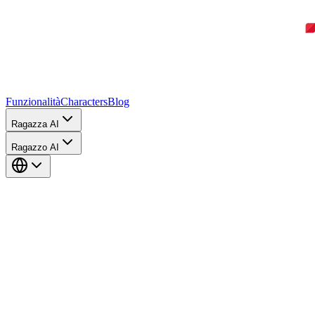
Funzionalità
Characters
Blog
Ragazza AI
Ragazzo AI