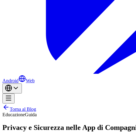
Android
Web
Torna al Blog
Educazione
Guida
Privacy e Sicurezza nelle App di Compagn