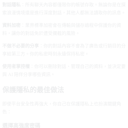
對話隱私
：所有聊天內容都僅限你的帳號存取。無論你是在探
索浪漫情境還是進行深度對話，其他人都無法讀取你的訊息。
資料加密
：業界標準加密會在傳輸與儲存過程中保護你的資
料，讓你的對話免於遭受攔截的風險。
不做不必要的分享
：你的對話內容不會為了廣告或行銷目的分
享給第三方。你的私密時刻永遠保持私密。
使用者掌控權
：你可以刪除對話、管理自己的資料，並決定要
與 AI 陪伴分享哪些資訊。
保護隱私的最佳做法
即使平台安全性再強大，你自己在保護隱私上也扮演關鍵角
色：
選擇高強度密碼