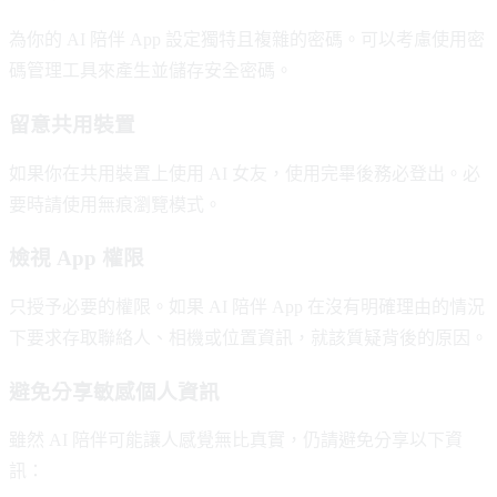
為你的 AI 陪伴 App 設定獨特且複雜的密碼。可以考慮使用密
碼管理工具來產生並儲存安全密碼。
留意共用裝置
如果你在共用裝置上使用 AI 女友，使用完畢後務必登出。必
要時請使用無痕瀏覽模式。
檢視 App 權限
只授予必要的權限。如果 AI 陪伴 App 在沒有明確理由的情況
下要求存取聯絡人、相機或位置資訊，就該質疑背後的原因。
避免分享敏感個人資訊
雖然 AI 陪伴可能讓人感覺無比真實，仍請避免分享以下資
訊：