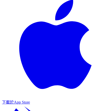
下載於
App Store