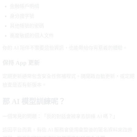
金融帳戶明細
身分證字號
其他帳號的密碼
高度敏感的個人文件
你的 AI 陪伴不需要這些資訊，也能帶給你有意義的體驗。
保持 App 更新
定期更新通常包含安全性修補程式。請開啟自動更新，或定期
檢查是否有新版本。
那 AI 模型訓練呢？
一個常見的問題：「我的對話會被拿去訓練 AI 嗎？」
這因平台而異。有些 AI 服務會使用彙整後的匿名資料來改進