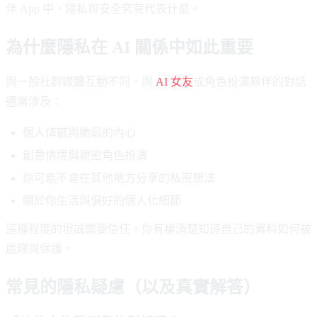
伴 App 中，隱私與安全究竟代表什麼。
為什麼隱私在 AI 關係中如此重要
與一般社群媒體互動不同，與
AI 女友
或角色扮演夥伴的對話
通常涉及：
個人情感與脆弱的內心
創意情境與親密角色扮演
你可能不會在其他地方分享的私密想法
關於你生活與偏好的個人化細節
這種程度的坦誠需要信任。你有權清楚知道自己的資料如何被
處理與保護。
常見的隱私疑慮（以及真實解答）