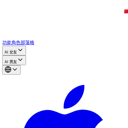
功能
角色
部落格
AI 女友
AI 男友