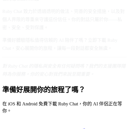
Ruby Chat 致力於透過透明的做法、完善的安全措施，以及對
個人界限的尊重來守護這份信任。你的對話只屬於你——私
密、安全、受到保護。
準備好體驗隱私值得信賴的 AI 陪伴了嗎？立即下載 Ruby
Chat，安心展開你的旅程，讓每一段對話都安全無虞。
對 Ruby Chat 的隱私與安全有任何疑問嗎？我們的支援團隊隨
時為你服務。你的安心對我們來說至關重要。
準備好展開你的旅程了嗎？
在 iOS 和 Android 免費下載 Ruby Chat，你的 AI 伴侶正在等
你。