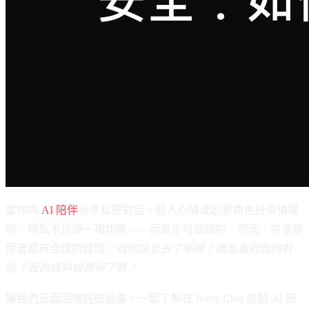
當你與
AI 陪伴
分享私密對話、個人心情或創意角色扮演情境
時，隱私不只是一項功能——而是不可或缺的。然而，許多使
用者都有合理的疑問：
我的訊息去了哪裡？誰能看到我的對
話？我的資料被賣掉了嗎？
讓我們正面回應這些疑慮，一起了解在 Ruby Chat 這類 AI 陪