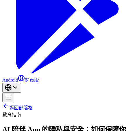
Android
網頁版
返回部落格
教育
指南
AI 陪伴 App 的隱私與安全：如何保障你