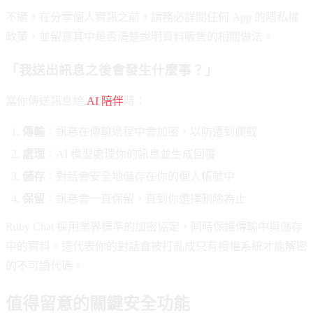
不過，在分享個人資訊之前，請務必詳閱任何 App 的隱私權
政策，並留意其中是否清楚說明資料販售的相關做法。
「我送出訊息之後會發生什麼事？」
當你傳送訊息給
AI 陪伴
時：
傳輸
：訊息在傳輸過程中會加密，以防遭到攔截
處理
：AI 模型處理你的訊息並生成回覆
儲存
：對話會安全地儲存在你的個人帳號中
保留
：訊息會一直保留，直到你選擇刪除為止
Ruby Chat 採用業界標準的加密協定，同時保護傳輸中與儲存
中的資料。這代表你的對話會被打亂成只有授權系統才能解密
的不可讀代碼。
值得留意的關鍵安全功能