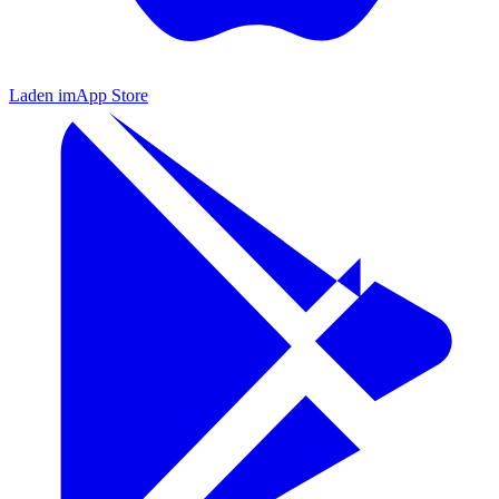
Laden im
App Store