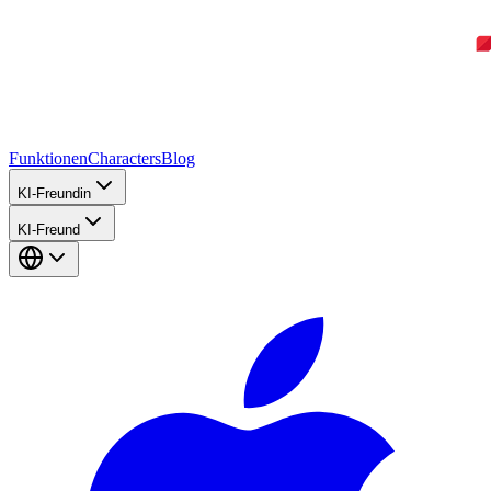
Funktionen
Characters
Blog
KI-Freundin
KI-Freund