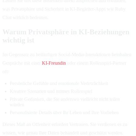
Lassen Sie uns diese Bedenken direkt ansprechen und erkunden,
was Privatsphäre und Sicherheit in KI-Begleiter-Apps wie Ruby
Chat wirklich bedeuten.
Warum Privatsphäre in KI-Beziehungen
wichtig ist
Im Gegensatz zu beiläufigen Social-Media-Interaktionen beinhalten
Gespräche mit einer
KI-Freundin
oder einem Rollenspiel-Partner
oft:
Persönliche Gefühle und emotionale Verletzlichkeit
Kreative Szenarien und intimes Rollenspiel
Private Gedanken, die Sie anderswo vielleicht nicht teilen
würden
Personalisierte Details über Ihr Leben und Ihre Vorlieben
Dieses Maß an Offenheit erfordert Vertrauen. Sie verdienen es zu
wissen, wie genau Ihre Daten behandelt und geschützt werden.