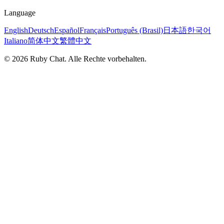
Language
English
Deutsch
Español
Français
Português (Brasil)
日本語
한국어
Italiano
简体中文
繁體中文
© 2026 Ruby Chat. Alle Rechte vorbehalten.