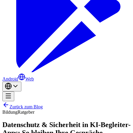
Android
Web
Zurück zum Blog
Bildung
Ratgeber
Datenschutz & Sicherheit in KI-Begleiter-
Apps: So bleiben Ihre Gespräche