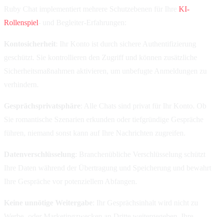
Ruby Chat implementiert mehrere Schutzebenen für Ihre
KI-
Rollenspiel
- und Begleiter-Erfahrungen:
Kontosicherheit
: Ihr Konto ist durch sichere Authentifizierung
geschützt. Sie kontrollieren den Zugriff und können zusätzliche
Sicherheitsmaßnahmen aktivieren, um unbefugte Anmeldungen zu
verhindern.
Gesprächsprivatsphäre
: Alle Chats sind privat für Ihr Konto. Ob
Sie romantische Szenarien erkunden oder tiefgründige Gespräche
führen, niemand sonst kann auf Ihre Nachrichten zugreifen.
Datenverschlüsselung
: Branchenübliche Verschlüsselung schützt
Ihre Daten während der Übertragung und Speicherung und bewahrt
Ihre Gespräche vor potenziellem Abfangen.
Keine unnötige Weitergabe
: Ihr Gesprächsinhalt wird nicht zu
Werbe- oder Marketingzwecken an Dritte weitergegeben. Ihre