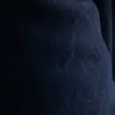
Android
Web
AIボーイフレンドに戻る
iOSアプリ