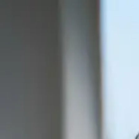
機能
Characters
ブログ
AIガールフレンド
AIボーイフレンド