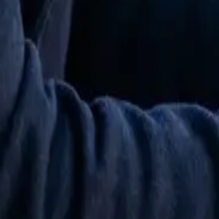
て、覚えて、いつも返信する仮想パートナーとチャット。App St