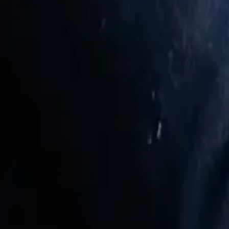
iPhone用AIボーイフレンドアプリ
iPhone最高のAIボーイフレンドアプリをダウンロード。聞い