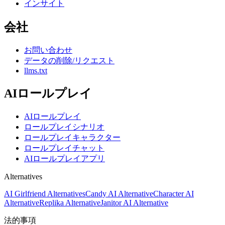
インサイト
会社
お問い合わせ
データの削除/リクエスト
llms.txt
AIロールプレイ
AIロールプレイ
ロールプレイシナリオ
ロールプレイキャラクター
ロールプレイチャット
AIロールプレイアプリ
Alternatives
AI Girlfriend Alternatives
Candy AI Alternative
Character AI
Alternative
Replika Alternative
Janitor AI Alternative
法的事項