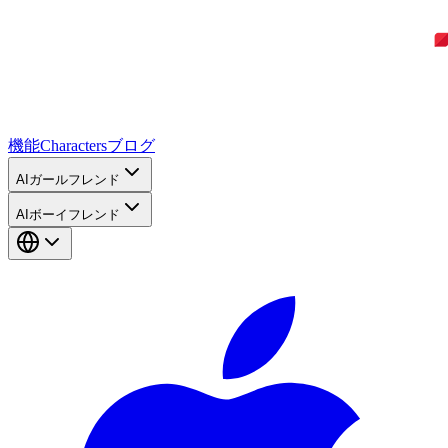
機能
Characters
ブログ
AIガールフレンド
AIボーイフレンド