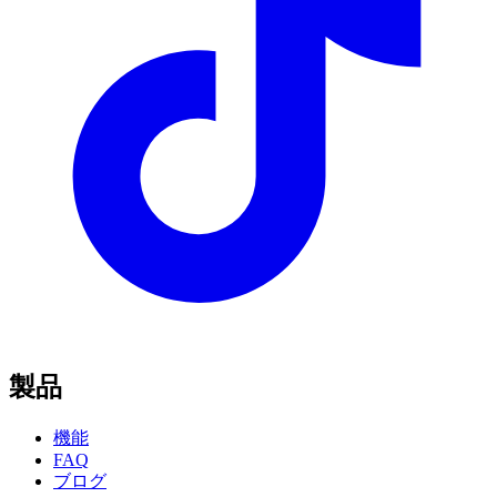
製品
機能
FAQ
ブログ