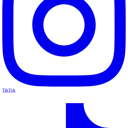
TikTok