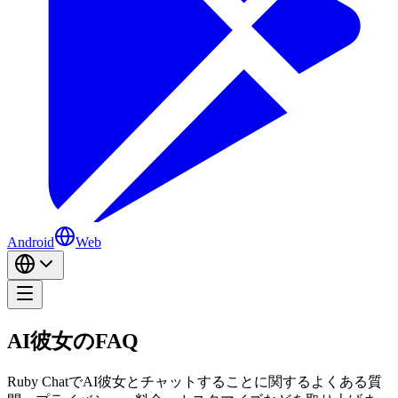
Android
Web
AI彼女のFAQ
Ruby ChatでAI彼女とチャットすることに関するよくある質