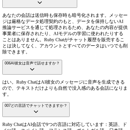
あなたの会話は送信時も保存時も暗号化されます。メッセー
ジは厳格なデータ処理契約のもと、データを保持しないAI
推論サービスを通じて処理されるため、あなたの内容が提供
事業者に保存されたり、AIモデルの学習に使われたりする
ことはありません。Ruby Chatがチャット履歴を販売するこ
とは決してなく、アカウントとすべてのデータはいつでも削
除できます。
006
AI彼女は音声で話せますか？
はい。Ruby ChatはAI彼女のメッセージに音声を生成できる
ので、テキストだけよりも自然で没入感のある会話になりま
す。
007
どの言語でチャットできますか？
Ruby ChatはAI会話で9つの言語に対応しています：英語、ド