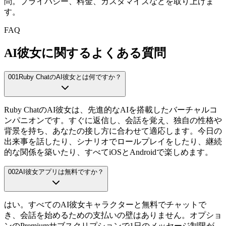
問。プライバシー、料金、カスタマイズなどを取り上げま
す。
FAQ
AI彼女に関するよくある質問
001
Ruby ChatのAI彼女とは何ですか？
Ruby ChatのAI彼女は、先進的なAIを搭載したバーチャルコ
ンパニオンです。すぐに返信し、会話を覚え、独自の性格や
背景を持ち、あなたの接し方に合わせて適応します。今日の
出来事を話したり、シナリオでロールプレイをしたり、継続
的な関係を築いたり、すべてiOSとAndroidで楽しめます。
002
AI彼女アプリは無料ですか？
はい。すべてのAI彼女キャラクターと無料でチャットで
き、会話を始めるための支払いの壁はありません。オプショ
ンのPremiumサブスクリプションで1日のメッセージ制限が