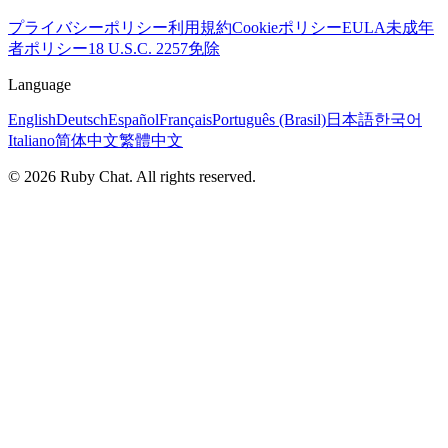
プライバシーポリシー
利用規約
Cookieポリシー
EULA
未成年
者ポリシー
18 U.S.C. 2257免除
Language
English
Deutsch
Español
Français
Português (Brasil)
日本語
한국어
Italiano
简体中文
繁體中文
© 2026 Ruby Chat. All rights reserved.