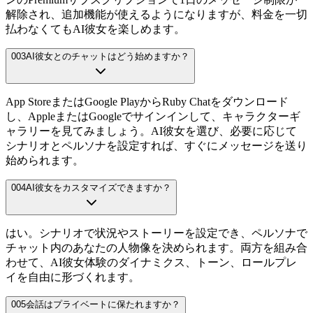
解除され、追加機能が使えるようになりますが、料金を一切
払わなくてもAI彼女を楽しめます。
003
AI彼女とのチャットはどう始めますか？
App StoreまたはGoogle PlayからRuby Chatをダウンロード
し、AppleまたはGoogleでサインインして、キャラクターギ
ャラリーを見てみましょう。AI彼女を選び、必要に応じて
シナリオとペルソナを設定すれば、すぐにメッセージを送り
始められます。
004
AI彼女をカスタマイズできますか？
はい。シナリオで状況やストーリーを設定でき、ペルソナで
チャット内のあなたの人物像を決められます。両方を組み合
わせて、AI彼女体験のダイナミクス、トーン、ロールプレ
イを自由に形づくれます。
005
会話はプライベートに保たれますか？