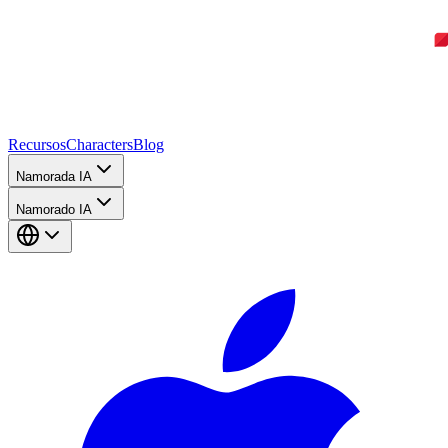
Recursos
Characters
Blog
Namorada IA
Namorado IA