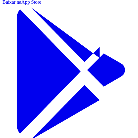
Baixar na
App Store