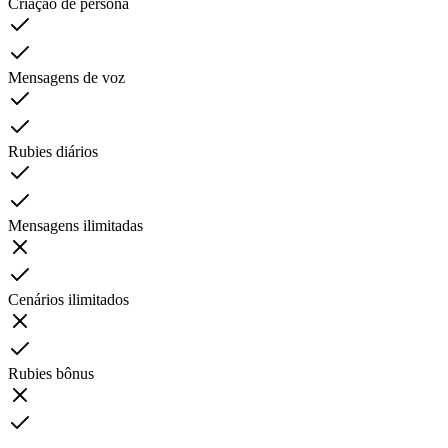
Criação de persona
Mensagens de voz
Rubies diários
Mensagens ilimitadas
Cenários ilimitados
Rubies bônus