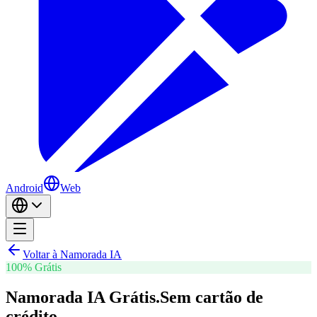
Android
Web
Voltar à Namorada IA
100% Grátis
Namorada IA Grátis.
Sem cartão de
crédito.