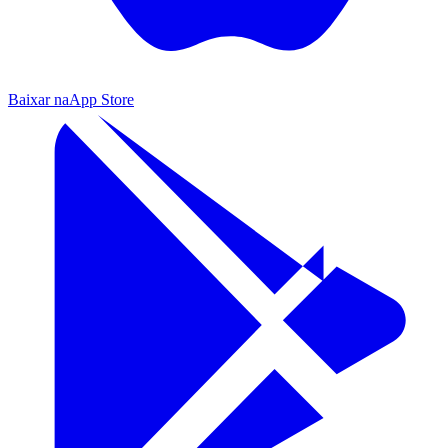
Baixar na
App Store