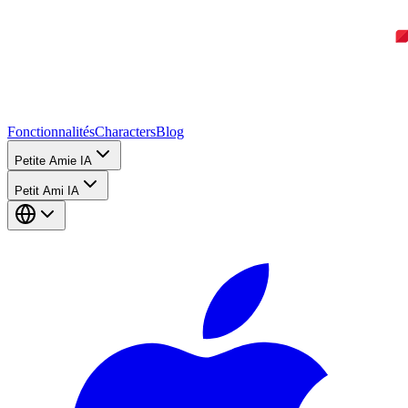
Fonctionnalités
Characters
Blog
Petite Amie IA
Petit Ami IA