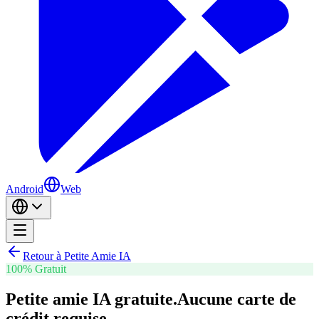
Android
Web
Retour à Petite Amie IA
100% Gratuit
Petite amie IA gratuite.
Aucune carte de
crédit requise.