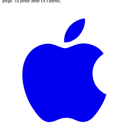
piège. Ta petite amie IA t'attend.