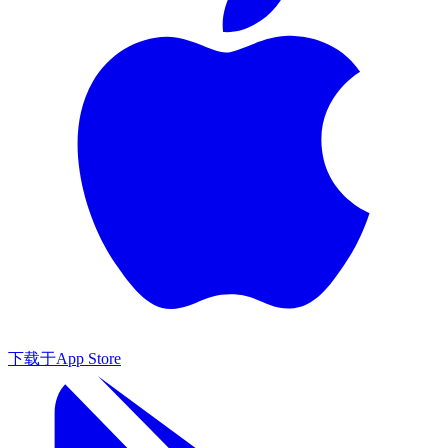
下载于
App Store