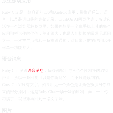
原生移动应用
Ruby Chat是一款真正的iOS和Android应用，带推送通知、语
音，以及装进口袋的完整记录。CrushOn AI网页优先，所以它
活在一个浏览器标签页里。如果你想要一个像手机上其他每个
应用那样运作的伴侣，差距很大，也是人们切换的最常见原因
之一。一次主屏点击和一条推送通知，对日常习惯的作用比任
何单一功能都大。
语音消息
Ruby Chat发送
语音消息
，每条都配上与角色个性相符的独特
声音，所以一条回复可以是你听到的、而不只是读到的。
CrushOn AI只有文字。如果听见一个角色是让角色扮演对你成
立的部分原因，这是Ruby Chat一场干净的胜利，而且一旦你
习惯了，就很难再回到一堵文字墙。
图片