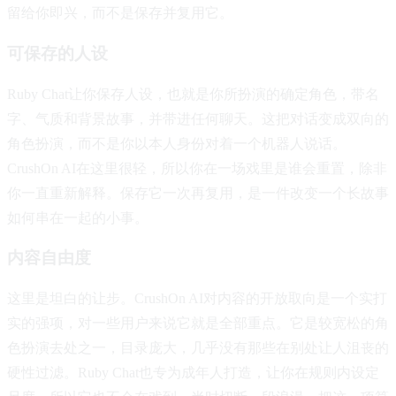
留给你即兴，而不是保存并复用它。
可保存的人设
Ruby Chat让你保存人设，也就是你所扮演的确定角色，带名
字、气质和背景故事，并带进任何聊天。这把对话变成双向的
角色扮演，而不是你以本人身份对着一个机器人说话。
CrushOn AI在这里很轻，所以你在一场戏里是谁会重置，除非
你一直重新解释。保存它一次再复用，是一件改变一个长故事
如何串在一起的小事。
内容自由度
这里是坦白的让步。CrushOn AI对内容的开放取向是一个实打
实的强项，对一些用户来说它就是全部重点。它是较宽松的角
色扮演去处之一，目录庞大，几乎没有那些在别处让人沮丧的
硬性过滤。Ruby Chat也专为成年人打造，让你在规则内设定