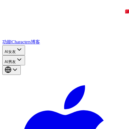
功能
Characters
博客
AI女友
AI男友