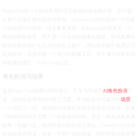
Ruby Chat有一个你用应用内宝石解锁的角色图片库，所以图
片系于你真正聊天的那些角色。CrushOn AI没有提供一个内建
于体验的可比图库。这里要看清楚：Ruby Chat的图库是一个
精选的解锁系统，而不是一个自由的图像生成器，所以如果你
的目标是按需产出无尽的自定义图片，两款应用都不是真正为
此而造的，你会想要一个专门的图像工具。对于属于你角色和
你故事的图片，Ruby Chat占优。
角色扮演与场景
这是Ruby Chat侧重结构的地方。它专为开放式
AI角色扮演
打
造，由你在应用规则内设定尺度，并为你提供可复用的
场景
，
一个你定义一次、就能把任何角色丢进去的设定与开场。想要
一段慢热的初次见面、一场紧张的对峙，还是一条长线的家庭
故事？搭建一次，再用你喜欢的任何人重玩。CrushOn AI让你
开放地角色扮演，那是一个实打实的强项，但它把每次的设置