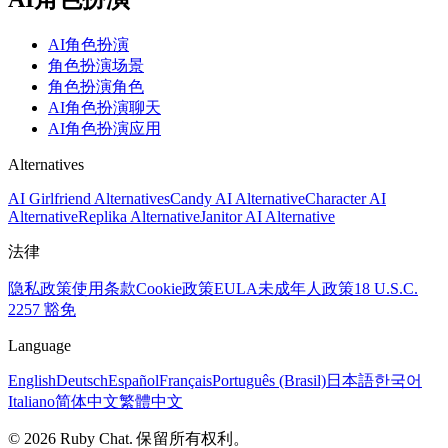
AI角色扮演
角色扮演场景
角色扮演角色
AI角色扮演聊天
AI角色扮演应用
Alternatives
AI Girlfriend Alternatives
Candy AI Alternative
Character AI
Alternative
Replika Alternative
Janitor AI Alternative
法律
隐私政策
使用条款
Cookie政策
EULA
未成年人政策
18 U.S.C.
2257 豁免
Language
English
Deutsch
Español
Français
Português (Brasil)
日本語
한국어
Italiano
简体中文
繁體中文
© 2026 Ruby Chat. 保留所有权利。