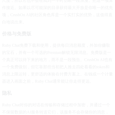
尺度，所以它也不会在戏到一半时切断一段浪漫。把这一项算
作接近。如果以尽可能深的目录获得最大开放是你唯一的优先
项，CrushOn AI的社区角色库是一个实打实的优势，这值得直
白地说出来。
价格与免费版
Ruby Chat免费下载和使用，提供每日消息额度，外加你赚取
的宝石，并有一个可选的Premium解锁无限消息。免费版是一
个真正可以待下来的地方，而不是一段预告。CrushOn AI也有
一个免费级别，但它靠那些当初把人推去四处看看的token和
消息上限运转，更舒适的体验在付费方案上。在钱或一个计量
器进入画面之前，Ruby Chat通常能让你走得更远。
隐私
Ruby Chat对你的对话在传输和存储过程中加密，并通过一个
不保留数据的AI服务转送它们，该服务不会存储你的消息，