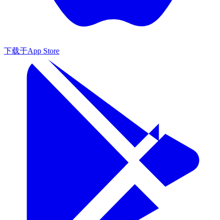
下载于
App Store