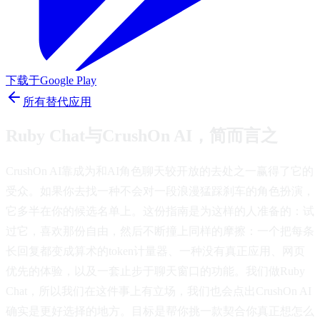
下载于
Google Play
所有替代应用
Ruby Chat与CrushOn AI，简而言之
CrushOn AI靠成为和AI角色聊天较开放的去处之一赢得了它的
受众。如果你去找一种不会对一段浪漫猛踩刹车的角色扮演，
它多半在你的候选名单上。这份指南是为这样的人准备的：试
过它，喜欢那份自由，然后不断撞上同样的摩擦：一个把每条
长回复都变成算术的token计量器、一种没有真正应用、网页
优先的体验，以及一套止步于聊天窗口的功能。我们做Ruby
Chat，所以我们在这件事上有立场，我们也会点出CrushOn AI
确实是更好选择的地方。目标是帮你挑一款契合你真正想怎么