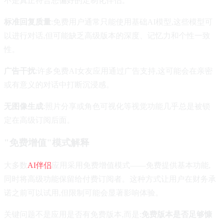
不是真正符合您偏好的定制化伴侣。
标准回复质量
:免费用户通常只能使用基础AI模型,这些模型可
以进行对话,但可能缺乏高级版本的深度、记忆力和个性一致
性。
广告干扰
:许多免费AI女友应用通过广告支持,这可能会在亲密
或有意义的对话中打断沉浸感。
无图像生成
:照片分享或角色可视化等视觉功能几乎总是被锁
定在高级订阅后面。
"免费增值"模式解释
大多数
AI伴侣
应用采用免费增值模式——免费提供基本功能,
同时将高级功能保留给付费订阅者。这种方式让用户在财务承
诺之前可以试用,但限制可能会显著影响体验。
关键问题不是应用是否有免费版本,而是:
免费版本是否足够慷