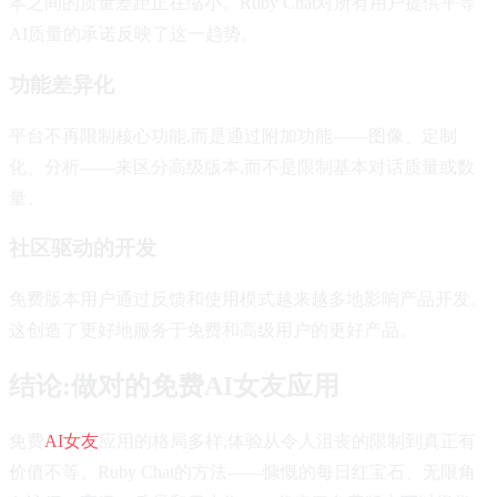
本之间的质量差距正在缩小。Ruby Chat对所有用户提供平等
AI质量的承诺反映了这一趋势。
功能差异化
平台不再限制核心功能,而是通过附加功能——图像、定制
化、分析——来区分高级版本,而不是限制基本对话质量或数
量。
社区驱动的开发
免费版本用户通过反馈和使用模式越来越多地影响产品开发。
这创造了更好地服务于免费和高级用户的更好产品。
结论:做对的免费AI女友应用
免费
AI女友
应用的格局多样,体验从令人沮丧的限制到真正有
价值不等。Ruby Chat的方法——慷慨的每日红宝石、无限角