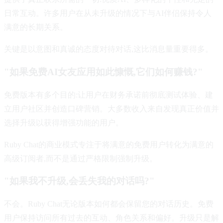
日常互动。许多用户在从未升级的情况下与AI伴侣保持令人
满意的长期关系。
关键是以意图和真诚的态度对待对话,这比消息量重要得多。
"如果免费AI女友应用如此慷慨,它们如何赚钱?"
免费版本有多个目的:让用户在财务承诺前彻底测试体验、建
立用户社区并创造口碑营销。大多数收入来自发现真正价值并
选择升级以获得增强功能的用户。
Ruby Chat的商业模式专注于将满意的免费用户转化为满意的
高级订阅者,而不是通过严格限制强制升级。
"如果我不升级,会丢失我的对话吗?"
不会。Ruby Chat无论版本如何都会保留您的对话历史。免费
用户保持访问所有过去的互动、角色关系和偏好。升级只是解