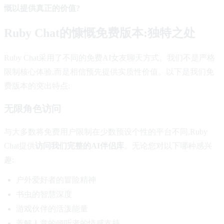
慨以提供真正的价值?
Ruby Chat的慷慨免费版本:独特之处
Ruby Chat采用了不同的免费AI女友聊天方式。我们不是严格
限制核心体验,而是相信预先提供实质性价值。以下是我们免
费版本的突出特点:
无限角色访问
与大多数将免费用户限制在少数预设个性的平台不同,Ruby
Chat提供
访问我们完整的AI伴侣库
。无论您对以下哪种感兴
趣:
户外爱好者的冒险精神
书虫的智慧深度
游戏伙伴的活泼能量
善解人意的倾听者的情感支持