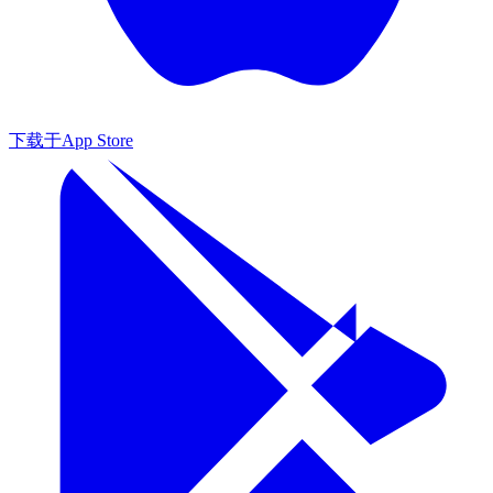
下载于
App Store