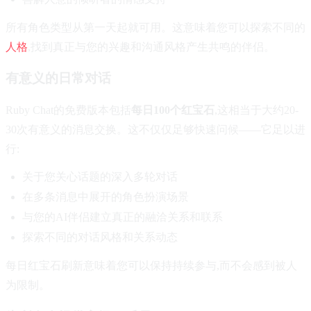
所有角色类型从第一天起就可用。这意味着您可以探索不同的
人格
,找到真正与您的兴趣和沟通风格产生共鸣的伴侣。
有意义的日常对话
Ruby Chat的免费版本包括
每日100个红宝石
,这相当于大约20-
30次有意义的消息交换。这不仅仅足够快速问候——它足以进
行:
关于您关心话题的深入多轮对话
在多条消息中展开的角色扮演场景
与您的AI伴侣建立真正的融洽关系和联系
探索不同的对话风格和关系动态
每日红宝石刷新意味着您可以保持持续参与,而不会感到被人
为限制。