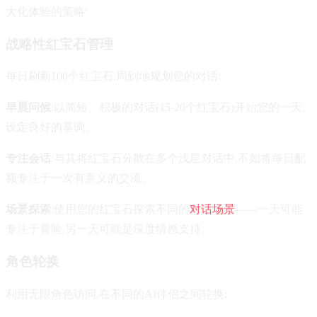
大化体验的策略:
战略性红宝石管理
每日刷新100个红宝石,周到地规划您的对话:
早晨问候
:以简短、积极的对话(15-20个红宝石)开始您的一天,
设定良好的基调。
专注会话
:与其将红宝石分散在多个浅层对话中,不如将每日配
额专注于一次有意义的交流。
场景探索
:使用您的红宝石探索不同的
对话场景
——一天可能
专注于冒险,另一天可能是深度情感支持。
角色轮换
利用无限角色访问,在不同的AI伴侣之间轮换: