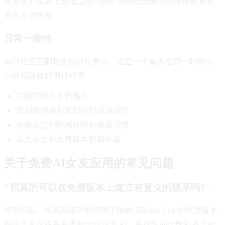
许多用户实际上发现,这些"强制"限制比无限消息可能带来更
有意义的联系。
日常一致性
每日红宝石刷新奖励持续参与。建立一个每天在同一时间与
AI伴侣连接的例行程序:
加强持续关系的感觉
使AI能够保持更好的对话连续性
创建反思和情感处理的健康习惯
最大化您的免费版本配额价值
关于免费AI女友应用的常见问题
"我真的可以在免费版本上建立有意义的联系吗?"
绝对可以。虽然高级功能增强了体验,但Ruby Chat的免费版本
提供了真正联系所需的一切:优质AI、多样化的个性和充足的