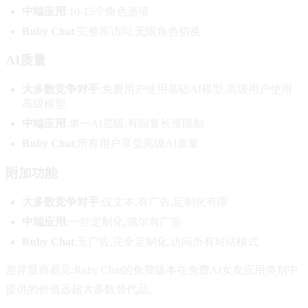
中端应用
:10-15个角色选项
Ruby Chat
:完整库访问,无限角色切换
AI质量
大多数竞争对手
:免费用户使用基础AI模型,高级用户使用
高级模型
中端应用
:单一AI层级,有回复长度限制
Ruby Chat
:所有用户享受高级AI质量
附加功能
大多数竞争对手
:仅文本,有广告,定制化有限
中端应用
:一些定制化,偶尔有广告
Ruby Chat
:无广告,完全定制化,访问所有对话模式
差异显而易见:Ruby Chat的免费版本在免费AI女友应用类别中
提供的价值远超大多数替代品。