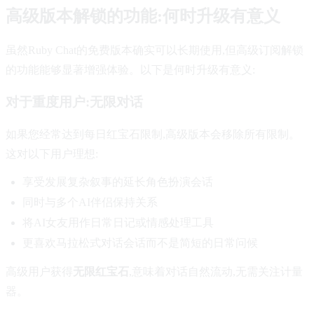
高级版本解锁的功能:何时升级有意义
虽然Ruby Chat的免费版本确实可以长期使用,但高级订阅解锁
的功能能够显著增强体验。以下是何时升级有意义:
对于重度用户:无限对话
如果您经常达到每日红宝石限制,高级版本会移除所有限制。
这对以下用户理想:
享受发展复杂叙事的延长角色扮演会话
同时与多个AI伴侣保持关系
将AI女友用作日常日记或情感处理工具
更喜欢马拉松式对话会话而不是简短的日常问候
高级用户获得
无限红宝石
,意味着对话自然流动,无需关注计量
器。