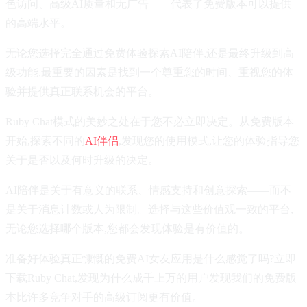
色访问、高级AI质量和无广告——代表了免费版本可以提供
的高端水平。
无论您选择完全通过免费体验探索AI陪伴,还是最终升级到高
级功能,最重要的因素是找到一个尊重您的时间、重视您的体
验并提供真正联系机会的平台。
Ruby Chat模式的美妙之处在于您不必立即决定。从免费版本
开始,探索不同的
AI伴侣
,发现您的使用模式,让您的体验指导您
关于是否以及何时升级的决定。
AI陪伴是关于有意义的联系、情感支持和创意探索——而不
是关于消息计数或人为限制。选择与这些价值观一致的平台,
无论您选择哪个版本,您都会发现体验是有价值的。
准备好体验真正慷慨的免费AI女友应用是什么感觉了吗?立即
下载Ruby Chat,发现为什么成千上万的用户发现我们的免费版
本比许多竞争对手的高级订阅更有价值。