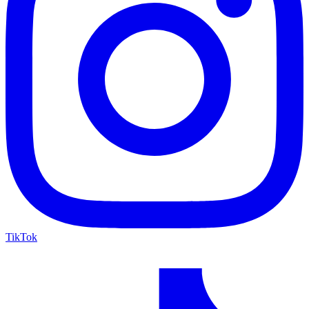
TikTok