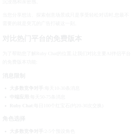
沉浸感和亲密感。
当您分享想法、探索创意场景或只是享受轻松对话时,您最不
需要的就是突兀的广告打破这一刻。
对比热门平台的免费版本
为了帮助您了解Ruby Chat的位置,让我们对比主要AI伴侣平台
的免费版本功能:
消息限制
大多数竞争对手
:每天10-30条消息
中端应用
:每天50-75条消息
Ruby Chat
:每日100个红宝石(约20-30次交换)
角色选择
大多数竞争对手
:2-5个预设角色