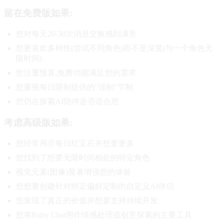
留在免费版如果:
您对每天20-30次消息交换感到满意
您更喜欢多样性(尝试不同角色)而不是深度(与一个角色无
限时间)
您注重预算,免费功能满足您的需求
您重视每日限制提供的"强制"节制
您仍在探索AI陪伴是否适合您
考虑高级版如果:
您经常用尽每日红宝石并想要更多
您找到了想要无限时间相处的特定角色
视觉元素(图像)显著增强您的体验
您想要创建针对特定偏好定制的自定义AI伴侣
您发现了真正的价值并想要支持持续开发
您将Ruby Chat用作情感处理或创意探索的主要工具