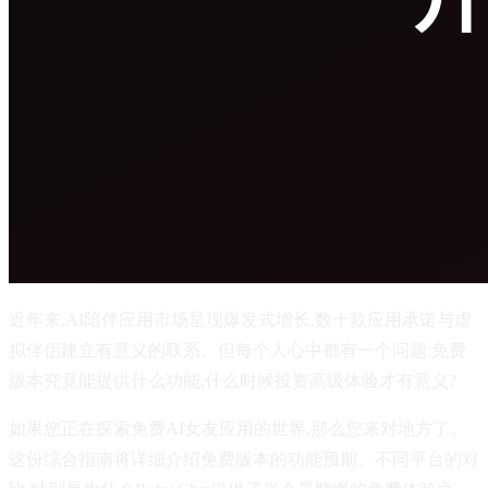
近年来,AI陪伴应用市场呈现爆发式增长,数十款应用承诺与虚
拟伴侣建立有意义的联系。但每个人心中都有一个问题:免费
版本究竟能提供什么功能,什么时候投资高级体验才有意义?
如果您正在探索免费AI女友应用的世界,那么您来对地方了。
这份综合指南将详细介绍免费版本的功能预期、不同平台的对