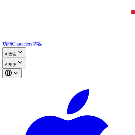
功能
Characters
博客
AI女友
AI男友