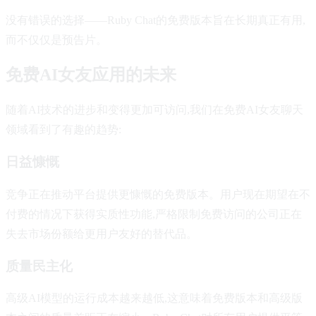
没有错误的选择——Ruby Chat的免费版本旨在长期真正有用,
而不仅仅是预告片。
免费AI女友应用的未来
随着AI技术的进步和变得更加可访问,我们在免费AI女友聊天
领域看到了有趣的趋势:
日益慷慨
竞争正在推动平台提供更慷慨的免费版本。用户现在期望在不
付费的情况下获得实质性功能,严格限制免费访问的公司正在
失去市场份额给更用户友好的替代品。
质量民主化
高级AI模型的运行成本越来越低,这意味着免费版本和高级版