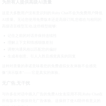
为所有人提供高级AI质量
这是大多数用户没有意识到的:Ruby Chat不会为免费用户降低
AI质量。无论您使用免费版本还是高级订阅,您都在与相同的
高级语言模型互动,这些模型能够:
记住之前的对话并保持连续性
理解上下文和情感细微差别
调整沟通风格以匹配您的偏好
生成有创意、引人入胜且感觉真实的回复
这种对质量的承诺意味着您的免费虚拟女友体验不会感觉
像"演示版本"——它是真实的体验。
无广告,无干扰
与许多在对话中插入广告的免费AI女友应用不同,Ruby Chat在
所有版本中都保持无广告体验。这保持了使AI陪伴有意义的