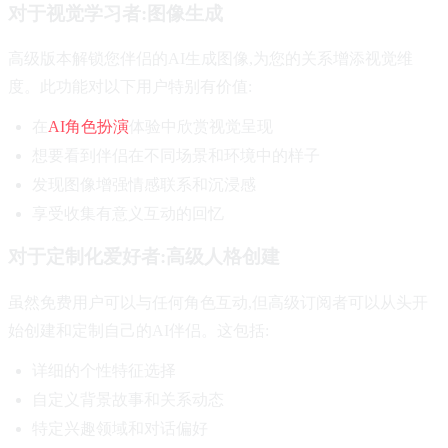
对于视觉学习者:图像生成
高级版本解锁您伴侣的AI生成图像,为您的关系增添视觉维
度。此功能对以下用户特别有价值:
在
AI角色扮演
体验中欣赏视觉呈现
想要看到伴侣在不同场景和环境中的样子
发现图像增强情感联系和沉浸感
享受收集有意义互动的回忆
对于定制化爱好者:高级人格创建
虽然免费用户可以与任何角色互动,但高级订阅者可以从头开
始创建和定制自己的AI伴侣。这包括:
详细的个性特征选择
自定义背景故事和关系动态
特定兴趣领域和对话偏好