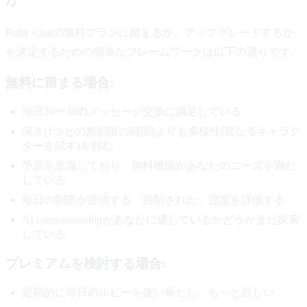
Ruby Chatの無料プランに留まるか、アップグレードするか
を決定するための簡単なフレームワークは以下の通りです:
無料に留まる場合:
毎日20〜30のメッセージ交換に満足している
深さ(1つとの無制限の時間)よりも多様性(異なるキャラク
ターを試す)を好む
予算を意識しており、無料機能があなたのニーズを満た
している
毎日の制限が提供する「強制された」節度を評価する
AI companionshipがあなたに適しているかどうかまだ探索
している
プレミアムを検討する場合:
定期的に毎日のルビーを使い果たし、もっと欲しい