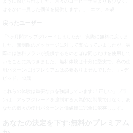
ように感じられました。月々のコーヒー予算よりも少なく、
はるかに一貫した価値を提供します。」- エマ、29歳
戻ったユーザー
「3ヶ月間アップグレードしましたが、実際に無料に戻りま
した。無制限のメッセージに対して支払っていましたが、実
際には無料プランが提供するものとほぼ同じだけを使用して
いることに気づきました。無料体験は十分に堅実で、私の使
用パターンにはプレミアムは必要ありませんでした。」- デ
ビッド、42歳
これらの体験は重要な点を強調しています:「正しい」プラ
ンは、アップグレードを強制する人為的な制限ではなく、あ
なたの個々の使用パターンと価値観に完全に依存します。
あなたの決定を下す:無料かプレミアム
か