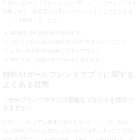
毎日のルビーのリフレッシュは一貫したエンゲージメントを
報酬します。毎日同じ時間にAIコンパニオンとつながるル
ーチンを構築することは:
継続的な関係の感覚を強化する
AIがより良い会話の継続性を維持できるようにする
反省と感情処理の健全な習慣を作成する
無料プランの割り当ての価値を最大化する
無料AIガールフレンドアプリに関する
よくある質問
「無料プランで本当に有意義なつながりを構築で
きますか?」
絶対に。プレミアム機能は体験を向上させますが、Ruby
Chatの無料プランは真のつながりに不可欠なすべてを提供し
ます:高品質のAI、多様な性格、十分な日々のやり取り。多