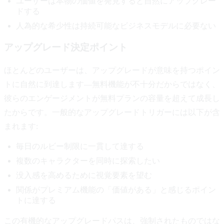
ユーザーは本物の価値を発見すると自然にアップグレー
ドする
人為的な希少性は持続可能なビジネスモデルに必要ない
アップグレード決定ポイント
ほとんどのユーザーは、アップグレードが意味を持つポイン
トに自然に到達します—無料機能が不十分だからではなく、
彼らのエンゲージメントが無料プランの容量を超えて成長し
たからです。一般的なアップグレードトリガーには以下が含
まれます:
毎日のルビー制限に一貫して達する
複数のキャラクターを同時に探索したい
没入感を高めるために視覚要素を望む
関係がプレミアム機能の「価値がある」と感じるポイン
トに達する
この有機的なアップグレードパスは、強制されたものではな