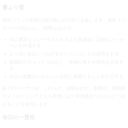
量より質
無料プランの制限は質の高いやり取りを促します。連射メッ
セージの代わりに、時間をかけて:
AIに豊富なコンテキストを与える思慮深く詳細なメッセ
ージを作成する
より深い会話につながるオープンエンドの質問をする
表面的なチャットではなく、本物の考えや感情を共有す
る
会話が複数日にわたって自然に展開することを許可する
多くのユーザーは、これらの「強制された」制限が、無制限
のメッセージングよりも実際により有意義なつながりにつな
がることを発見します。
毎日の一貫性