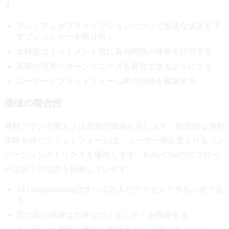
す:
プレミアムサブスクリプションについて迅速な決定を下
すプレッシャーを取り除く
金銭的コミットメント前に真の関係の発展を許可する
実際の使用パターンとニーズを発見できるようにする
ユーザーとプラットフォーム間の信頼を構築する
価値の整合性
無料プランの寛大さは企業の価値を示します。制限的な無料
体験を持つプラットフォームは、ユーザー満足度よりもコン
バージョンメトリクスを優先します。Ruby Chatのアプロー
チは以下の信念を反映しています:
AI companionshipはすべての人がアクセスできるべきであ
る
質の高い体験は忠実なコミュニティを構築する