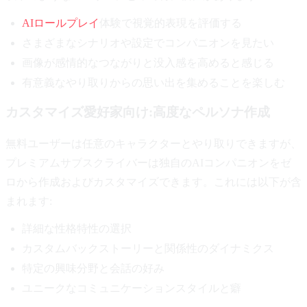
AIロールプレイ
体験で視覚的表現を評価する
さまざまなシナリオや設定でコンパニオンを見たい
画像が感情的なつながりと没入感を高めると感じる
有意義なやり取りからの思い出を集めることを楽しむ
カスタマイズ愛好家向け:高度なペルソナ作成
無料ユーザーは任意のキャラクターとやり取りできますが、
プレミアムサブスクライバーは独自のAIコンパニオンをゼ
ロから作成およびカスタマイズできます。これには以下が含
まれます:
詳細な性格特性の選択
カスタムバックストーリーと関係性のダイナミクス
特定の興味分野と会話の好み
ユニークなコミュニケーションスタイルと癖