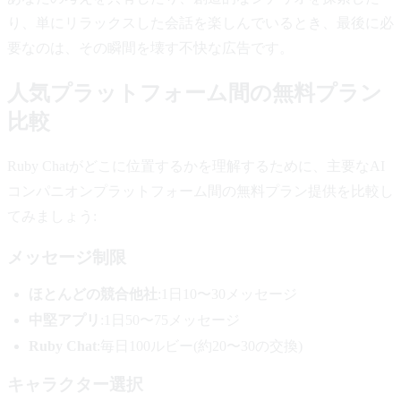
り、単にリラックスした会話を楽しんでいるとき、最後に必
要なのは、その瞬間を壊す不快な広告です。
人気プラットフォーム間の無料プラン
比較
Ruby Chatがどこに位置するかを理解するために、主要なAI
コンパニオンプラットフォーム間の無料プラン提供を比較し
てみましょう:
メッセージ制限
ほとんどの競合他社
:1日10〜30メッセージ
中堅アプリ
:1日50〜75メッセージ
Ruby Chat
:毎日100ルビー(約20〜30の交換)
キャラクター選択