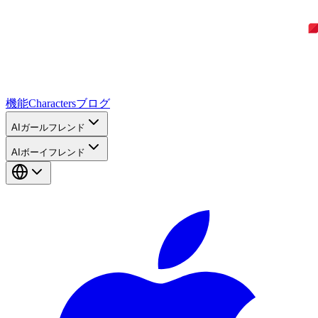
機能
Characters
ブログ
AIガールフレンド
AIボーイフレンド