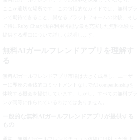
ここが適切な場所です。この包括的なガイドでは、無料プラ
ンで期待できること、異なるプラットフォームの比較、そし
て特にRuby Chatが現在利用可能な最も充実した無料体験を
提供する理由について詳しく説明します。
無料AIガールフレンドアプリを理解す
る
無料AIガールフレンドアプリ市場は大きく成長し、ユーザ
ーに即座の金銭的コミットメントなしでAI companionshipを
体験する機会を提供しています。しかし、すべての無料プラ
ンが同等に作られているわけではありません。
一般的な無料AIガールフレンドアプリが提供する
もの
通常、無料AIガールフレンドチャット体験には以下が含ま