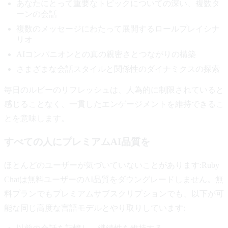
あなたにとって重要なトピックについての深い、複数タ
ーンの会話
複数のメッセージにわたって展開するロールプレイシナ
リオ
AIコンパニオンとの真の親密さとつながりの構築
さまざまな会話スタイルと関係性のダイナミクスの探索
毎日のルビーのリフレッシュは、人為的に制限されていると
感じることなく、一貫したエンゲージメントを維持できるこ
とを意味します。
すべての人にプレミアムAI品質を
ほとんどのユーザーが気づいていないことがあります:Ruby
Chatは無料ユーザーのAI品質をダウングレードしません。無
料プランでもプレミアムサブスクリプションでも、以下が可
能な同じ高度な言語モデルとやり取りしています: