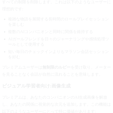
すべての制限を削除します。これは以下のようなユーザーに
理想的です:
複雑な物語を展開する長時間のロールプレイセッション
を楽しむ
複数のAIコンパニオンと同時に関係を維持する
AIガールフレンドを日々のジャーナリングや感情処理ツ
ールとして使用する
短い毎日のチェックインよりもマラソン会話セッション
を好む
プレミアムユーザーは
無制限のルビー
を受け取り、メーター
を見ることなく会話が自然に流れることを意味します。
ビジュアル学習者向け:画像生成
プレミアムは、あなたのコンパニオンのAI生成画像を解放
し、あなたの関係に視覚的な次元を追加します。この機能は
以下のようなユーザーにとって特に価値があります: