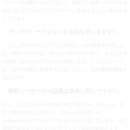
グレードを強制するのではなく、満足した無料ユーザーを幸
せなプレミアムサブスクライバーに変換することに焦点を当
てています。
「アップグレードしないと会話を失いますか?」
いいえ。Ruby Chatはプランに関係なく会話履歴を保持しま
す。無料ユーザーは、すべての過去のやり取り、キャラクタ
ー関係、好みへのアクセスを維持します。アップグレード
は、既存の体験に影響を与えることなく、追加機能を解放す
るだけです。
「無料ユーザーのAI品質は本当に同じですか?」
はい。これはRuby Chatの核心的な原則です。私たちは、支
払う能力や意欲に関係なく、誰もが質の高いAI
companionshipにアクセスできるべきだと信じています。同じ
高度な言語モデルがすべてのプランで会話を駆動します。