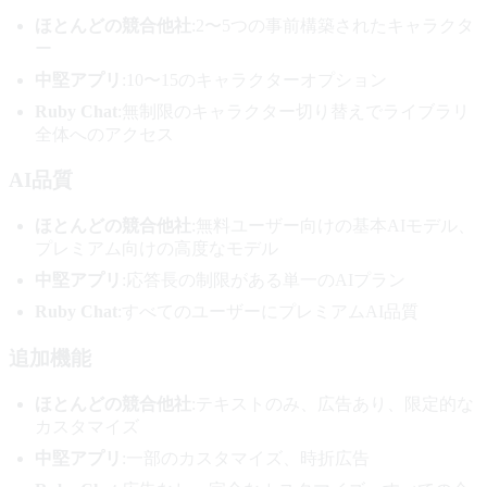
ほとんどの競合他社
:2〜5つの事前構築されたキャラクタ
ー
中堅アプリ
:10〜15のキャラクターオプション
Ruby Chat
:無制限のキャラクター切り替えでライブラリ
全体へのアクセス
AI品質
ほとんどの競合他社
:無料ユーザー向けの基本AIモデル、
プレミアム向けの高度なモデル
中堅アプリ
:応答長の制限がある単一のAIプラン
Ruby Chat
:すべてのユーザーにプレミアムAI品質
追加機能
ほとんどの競合他社
:テキストのみ、広告あり、限定的な
カスタマイズ
中堅アプリ
:一部のカスタマイズ、時折広告