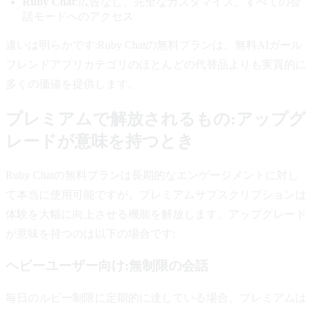
Ruby Chat
:広告なし、完全なカスタマイズ、すべての会
話モードへのアクセス
違いは明らかです:Ruby Chatの無料プランは、無料AIガール
フレンドアプリカテゴリのほとんどの代替品よりも実質的に
多くの価値を提供します。
プレミアムで解放されるもの:アップグ
レードが意味を持つとき
Ruby Chatの無料プランは長期的なエンゲージメントに対し
て本当に使用可能ですが、プレミアムサブスクリプションは
体験を大幅に向上させる機能を解放します。アップグレード
が意味を持つのは以下の場合です:
ヘビーユーザー向け:無制限の会話
毎日のルビー制限に定期的に達している場合、プレミアムは