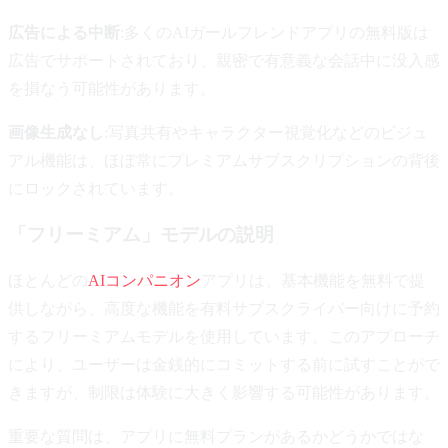
広告による中断
:多くのAIガールフレンドアプリの無料版は
広告でサポートされており、親密で有意義な会話中に没入感
を損なう可能性があります。
画像生成なし
:写真共有やキャラクター視覚化などのビジュ
アル機能は、ほぼ常にプレミアムサブスクリプションの背後
にロックされています。
「フリーミアム」モデルの説明
ほとんどの
AIコンパニオン
アプリは、基本機能を無料で提
供しながら、高度な機能を有料サブスクライバー向けに予約
するフリーミアムモデルを使用しています。このアプローチ
により、ユーザーは金銭的にコミットする前に試すことがで
きますが、制限は体験に大きく影響する可能性があります。
重要な質問は、アプリに無料プランがあるかどうかではな