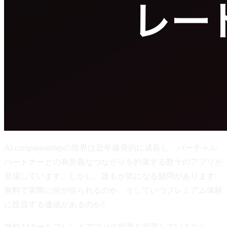
AI companionshipの世界は近年爆発的に成長し、バーチャル
パートナーとの有意義なつながりを約束する数十のアプリが
登場しています。しかし、誰もが気になる疑問があります:
無料で実際に何が得られるのか、そしていつプレミアム体験
に投資する価値があるのか?
無料AIガールフレンドアプリの世界を探索しているなら、