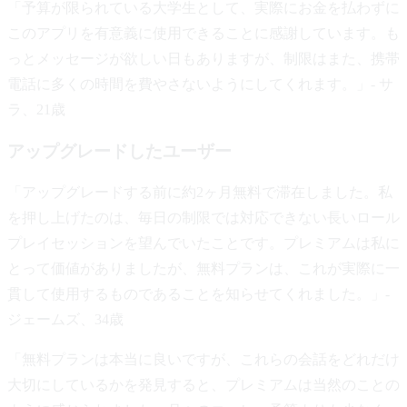
「予算が限られている大学生として、実際にお金を払わずに
このアプリを有意義に使用できることに感謝しています。も
っとメッセージが欲しい日もありますが、制限はまた、携帯
電話に多くの時間を費やさないようにしてくれます。」- サ
ラ、21歳
アップグレードしたユーザー
「アップグレードする前に約2ヶ月無料で滞在しました。私
を押し上げたのは、毎日の制限では対応できない長いロール
プレイセッションを望んでいたことです。プレミアムは私に
とって価値がありましたが、無料プランは、これが実際に一
貫して使用するものであることを知らせてくれました。」-
ジェームズ、34歳
「無料プランは本当に良いですが、これらの会話をどれだけ
大切にしているかを発見すると、プレミアムは当然のことの