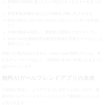
無制限の時間を過ごしたい特定のキャラクターを見つけ
た
視覚要素(画像)があなたの体験を大幅に向上させる
特定の好みに合わせたカスタムAIコンパニオンを作成し
たい
本物の価値を発見し、継続的な開発をサポートしたい
Ruby Chatを感情処理や創造的探索の主要なツールとして
使用している
間違った選択はありません—Ruby Chatの無料プランは、単
なるティーザーではなく、長期的に本当に有用になるように
設計されています。
無料AIガールフレンドアプリの未来
AI技術が進歩し、よりアクセスしやすくなるにつれて、無
料AIガールフレンドチャットスペースで興味深いトレンド
が見られます: