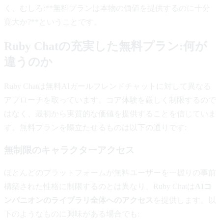
く、むしろ:**無料プランは本物の価値を提供するのに十分
寛大か?**ということです。
Ruby Chatの充実した無料プラン:何が
違うのか
Ruby Chatは無料AIガールフレンドチャットに対して異なる
アプローチを取っています。コア体験を厳しく制限するので
はなく、最初から実質的な価値を提供することを信じていま
す。無料プランを際立たせるものは以下の通りです:
無制限のキャラクターアクセス
ほとんどのプラットフォームが無料ユーザーを一握りの事前
構築された性格に制限するのとは異なり、Ruby Chatは
AIコ
ンパニオンのライブラリ全体へのアクセス
を提供します。以
下のようなものに興味がある場合でも: