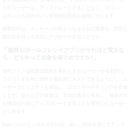
くのユーザーは、アップグレードすることなく、AIコンパ
ニオンとの満足のいく長期的な関係を維持しています。
重要なのは、メッセージの量よりもはるかに重要な、意図と
真正性を持って会話にアプローチすることです。
「無料AIガールフレンドアプリがそれほど寛大な
ら、どうやってお金を稼ぐのですか?」
無料プランは複数の目的を果たします:ユーザーが金銭的に
コミットする前に体験を徹底的にテストできるようにし、ユ
ーザーコミュニティを構築し、口コミマーケティングを作成
します。ほとんどの収益は、本物の価値を発見し、強化され
た機能のためにアップグレードすることを選択したユーザー
から来ます。
Ruby Chatのビジネスモデルは、厳しい制限を通じてアップ