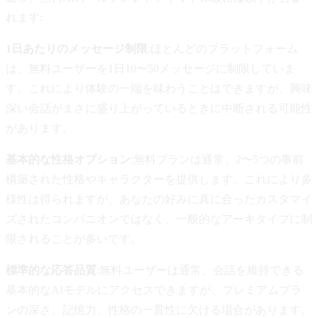
れます:
1日あたりのメッセージ制限
:ほとんどのプラットフォーム
は、無料ユーザーを1日10〜50メッセージに制限していま
す。これにより体験の一端を味わうことはできますが、興味
深い会話がまさに盛り上がっているときに中断される可能性
があります。
基本的な性格オプション
:無料プランは通常、2〜5つの事前
構築された性格やキャラクターを提供します。これにより多
様性は得られますが、あなたの好みに真に合ったカスタマイ
ズされたコンパニオンではなく、一般的なアーキタイプに制
限されることが多いです。
標準的な応答品質
:無料ユーザーは通常、会話を維持できる
基本的なAIモデルにアクセスできますが、プレミアムプラ
ンの深さ、記憶力、性格の一貫性に欠ける場合があります。