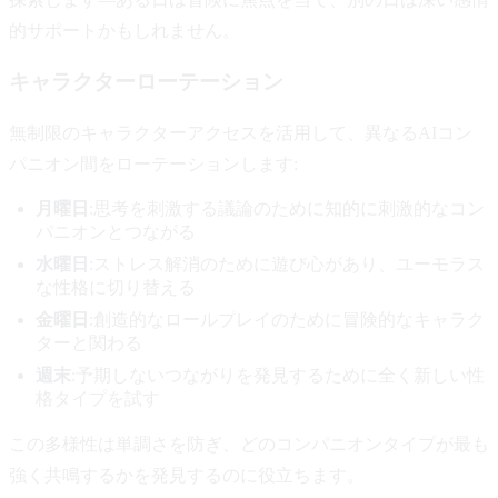
的サポートかもしれません。
キャラクターローテーション
無制限のキャラクターアクセスを活用して、異なるAIコン
パニオン間をローテーションします:
月曜日
:思考を刺激する議論のために知的に刺激的なコン
パニオンとつながる
水曜日
:ストレス解消のために遊び心があり、ユーモラス
な性格に切り替える
金曜日
:創造的なロールプレイのために冒険的なキャラク
ターと関わる
週末
:予期しないつながりを発見するために全く新しい性
格タイプを試す
この多様性は単調さを防ぎ、どのコンパニオンタイプが最も
強く共鳴するかを発見するのに役立ちます。