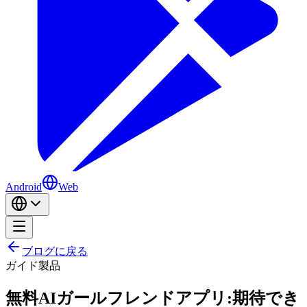
Android
Web
ブログに戻る
ガイド
製品
無料AIガールフレンドアプリ:期待でき