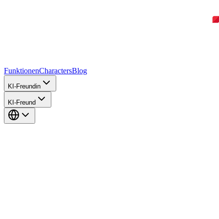
Funktionen
Characters
Blog
KI-Freundin
KI-Freund