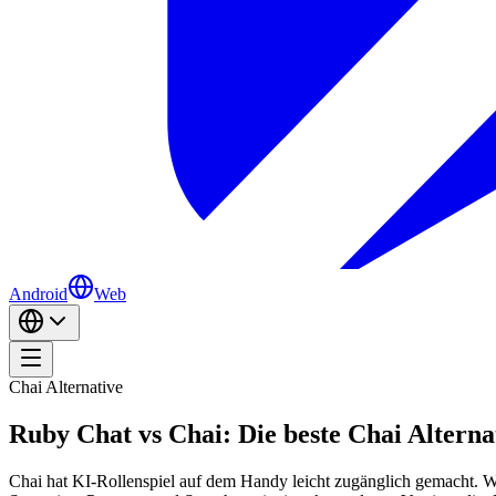
Android
Web
Chai Alternative
Ruby Chat vs Chai: Die beste Chai Alterna
Chai hat KI-Rollenspiel auf dem Handy leicht zugänglich gemacht. 