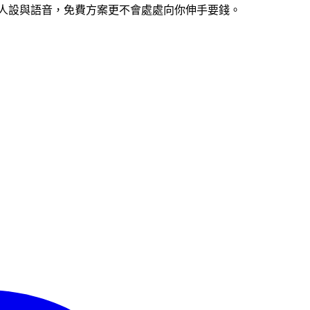
情境、人設與語音，免費方案更不會處處向你伸手要錢。