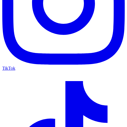
TikTok