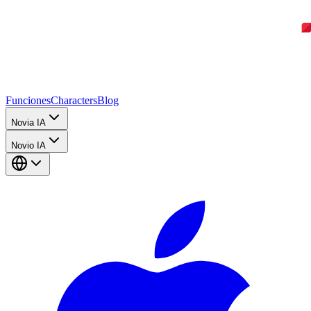
Funciones
Characters
Blog
Novia IA
Novio IA