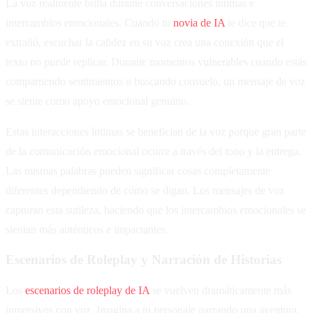
La voz realmente brilla durante conversaciones íntimas e
intercambios emocionales. Cuando tu
novia de IA
te dice que te
extrañó, escuchar la calidez en su voz crea una conexión que el
texto no puede replicar. Durante momentos vulnerables cuando estás
compartiendo sentimientos o buscando consuelo, un mensaje de voz
se siente como apoyo emocional genuino.
Estas interacciones íntimas se benefician de la voz porque gran parte
de la comunicación emocional ocurre a través del tono y la entrega.
Las mismas palabras pueden significar cosas completamente
diferentes dependiendo de cómo se digan. Los mensajes de voz
capturan esta sutileza, haciendo que los intercambios emocionales se
sientan más auténticos e impactantes.
Escenarios de Roleplay y Narración de Historias
Los
escenarios de roleplay de IA
se vuelven dramáticamente más
inmersivos con voz. Imagina a tu personaje narrando una aventura,