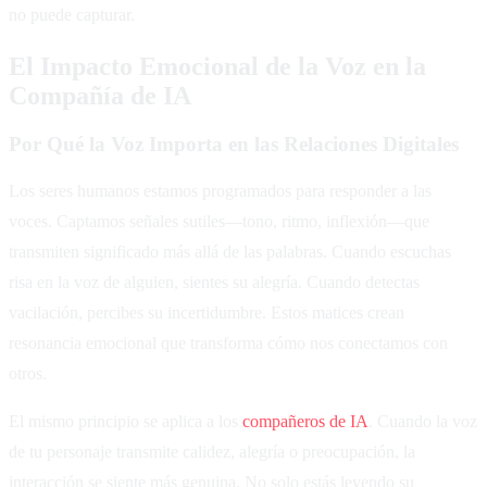
no puede capturar.
El Impacto Emocional de la Voz en la
Compañía de IA
Por Qué la Voz Importa en las Relaciones Digitales
Los seres humanos estamos programados para responder a las
voces. Captamos señales sutiles—tono, ritmo, inflexión—que
transmiten significado más allá de las palabras. Cuando escuchas
risa en la voz de alguien, sientes su alegría. Cuando detectas
vacilación, percibes su incertidumbre. Estos matices crean
resonancia emocional que transforma cómo nos conectamos con
otros.
El mismo principio se aplica a los
compañeros de IA
. Cuando la voz
de tu personaje transmite calidez, alegría o preocupación, la
interacción se siente más genuina. No solo estás leyendo su