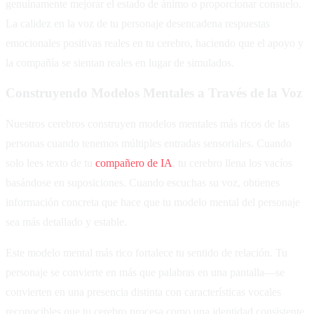
genuinamente mejorar el estado de ánimo o proporcionar consuelo.
La calidez en la voz de tu personaje desencadena respuestas
emocionales positivas reales en tu cerebro, haciendo que el apoyo y
la compañía se sientan reales en lugar de simulados.
Construyendo Modelos Mentales a Través de la Voz
Nuestros cerebros construyen modelos mentales más ricos de las
personas cuando tenemos múltiples entradas sensoriales. Cuando
solo lees texto de tu
compañero de IA
, tu cerebro llena los vacíos
basándose en suposiciones. Cuando escuchas su voz, obtienes
información concreta que hace que tu modelo mental del personaje
sea más detallado y estable.
Este modelo mental más rico fortalece tu sentido de relación. Tu
personaje se convierte en más que palabras en una pantalla—se
convierten en una presencia distinta con características vocales
reconocibles que tu cerebro procesa como una identidad consistente.