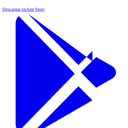
Descargar en
App Store