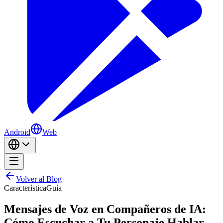
Android
Web
Volver al Blog
Característica
Guía
Mensajes de Voz en Compañeros de IA:
Cómo Escuchar a Tu Personaje Hablar