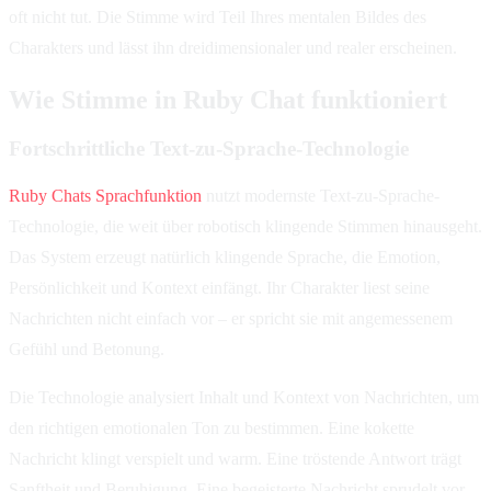
oft nicht tut. Die Stimme wird Teil Ihres mentalen Bildes des
Charakters und lässt ihn dreidimensionaler und realer erscheinen.
Wie Stimme in Ruby Chat funktioniert
Fortschrittliche Text-zu-Sprache-Technologie
Ruby Chats Sprachfunktion
nutzt modernste Text-zu-Sprache-
Technologie, die weit über robotisch klingende Stimmen hinausgeht.
Das System erzeugt natürlich klingende Sprache, die Emotion,
Persönlichkeit und Kontext einfängt. Ihr Charakter liest seine
Nachrichten nicht einfach vor – er spricht sie mit angemessenem
Gefühl und Betonung.
Die Technologie analysiert Inhalt und Kontext von Nachrichten, um
den richtigen emotionalen Ton zu bestimmen. Eine kokette
Nachricht klingt verspielt und warm. Eine tröstende Antwort trägt
Sanftheit und Beruhigung. Eine begeisterte Nachricht sprudelt vor