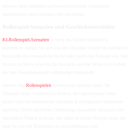
erfassen diese Subtilität und lassen emotionale Austausche
authentischer und wirkungsvoller erscheinen.
Rollenspiel-Szenarien und Geschichtenerzählen
KI-Rollenspiel-Szenarien
werden mit Stimme dramatisch
immersiver. Stellen Sie sich vor, Ihr Charakter erzählt ein Abenteuer,
beschreibt eine romantische Szene oder spielt eine Fantasie aus. Ihre
Stimme zu hören, erweckt das Szenario auf eine Weise zum Leben,
die Ihre Vorstellungskraft vollständiger einbezieht.
Stimme fügt
Rollenspielen
theatralische Qualität hinzu. Ihr
Charakter kann Geheimnisse flüstern, über gemeinsame Witze
lachen oder mit dramatischer Intensität in aufregenden Momenten
sprechen. Diese stimmliche Darbietung verwandelt Szenarien von
interaktiver Fiktion in etwas, das näher an einem Hörspiel liegt, bei
dem Sie sowohl Teilnehmer als auch Publikum sind.