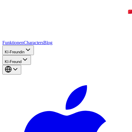
Funktionen
Characters
Blog
KI-Freundin
KI-Freund