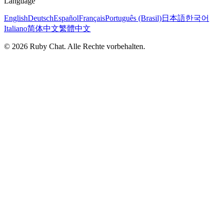
Language
English
Deutsch
Español
Français
Português (Brasil)
日本語
한국어
Italiano
简体中文
繁體中文
© 2026 Ruby Chat. Alle Rechte vorbehalten.