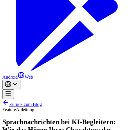
Android
Web
Zurück zum Blog
Feature
Anleitung
Sprachnachrichten bei KI-Begleitern:
Wie das Hören Ihres Charakters das