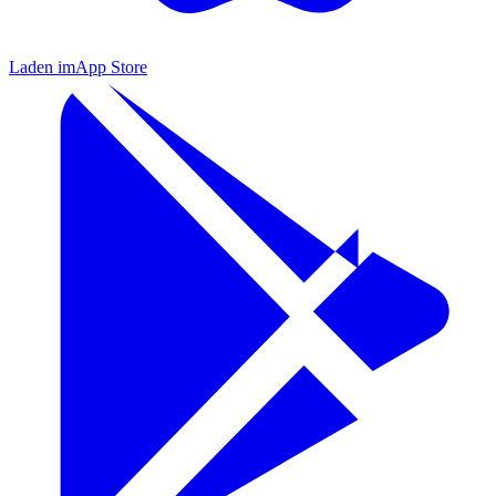
Laden im
App Store