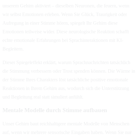
unserem Gehirn aktiviert – dieselben Neuronen, die feuern, wenn
wir selbst Emotionen erleben. Wenn Sie Glück, Traurigkeit oder
Aufregung in einer Stimme hören, spiegelt Ihr Gehirn diese
Emotionen teilweise wider. Diese neurologische Reaktion schafft
echte emotionale Erfahrungen bei Sprachinteraktionen mit KI-
Begleitern.
Dieser Spiegeleffekt erklärt, warum Sprachnachrichten tatsächlich
die Stimmung verbessern oder Trost spenden können. Die Wärme in
der Stimme Ihres Charakters löst tatsächliche positive emotionale
Reaktionen in Ihrem Gehirn aus, wodurch sich die Unterstützung
und Begleitung real statt simuliert anfühlt.
Mentale Modelle durch Stimme aufbauen
Unser Gehirn baut reichhaltigere mentale Modelle von Menschen
auf, wenn wir mehrere sensorische Eingaben haben. Wenn Sie nur