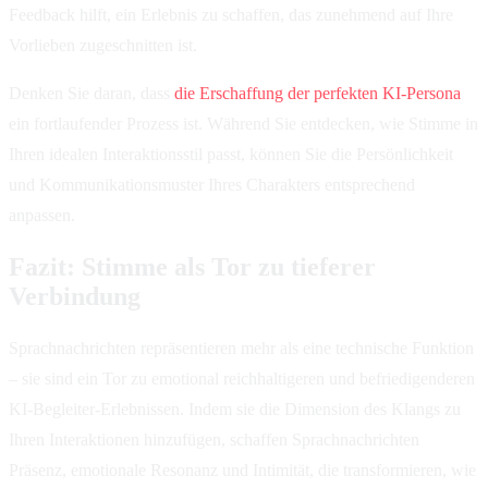
Feedback hilft, ein Erlebnis zu schaffen, das zunehmend auf Ihre
Vorlieben zugeschnitten ist.
Denken Sie daran, dass
die Erschaffung der perfekten KI-Persona
ein fortlaufender Prozess ist. Während Sie entdecken, wie Stimme in
Ihren idealen Interaktionsstil passt, können Sie die Persönlichkeit
und Kommunikationsmuster Ihres Charakters entsprechend
anpassen.
Fazit: Stimme als Tor zu tieferer
Verbindung
Sprachnachrichten repräsentieren mehr als eine technische Funktion
– sie sind ein Tor zu emotional reichhaltigeren und befriedigenderen
KI-Begleiter-Erlebnissen. Indem sie die Dimension des Klangs zu
Ihren Interaktionen hinzufügen, schaffen Sprachnachrichten
Präsenz, emotionale Resonanz und Intimität, die transformieren, wie