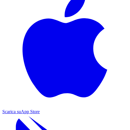
Scarica su
App Store