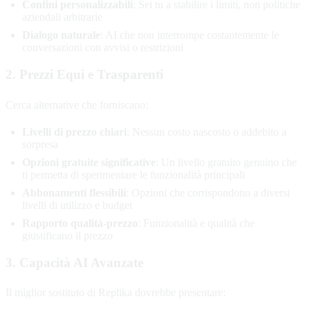
Confini personalizzabili
: Sei tu a stabilire i limiti, non politiche
aziendali arbitrarie
Dialogo naturale
: AI che non interrompe costantemente le
conversazioni con avvisi o restrizioni
2. Prezzi Equi e Trasparenti
Cerca alternative che forniscano:
Livelli di prezzo chiari
: Nessun costo nascosto o addebito a
sorpresa
Opzioni gratuite significative
: Un livello gratuito genuino che
ti permetta di sperimentare le funzionalità principali
Abbonamenti flessibili
: Opzioni che corrispondono a diversi
livelli di utilizzo e budget
Rapporto qualità-prezzo
: Funzionalità e qualità che
giustificano il prezzo
3. Capacità AI Avanzate
Il miglior sostituto di Replika dovrebbe presentare: