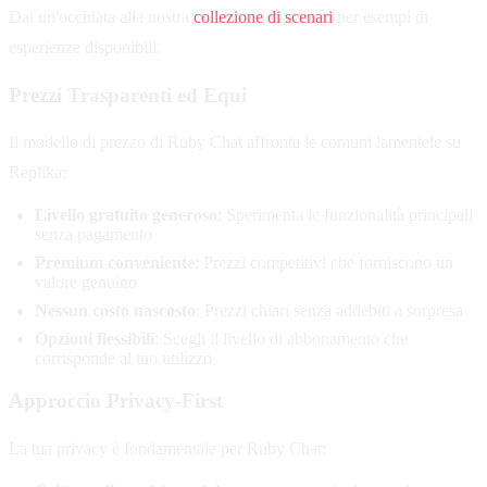
Dai un'occhiata alla nostra
collezione di scenari
per esempi di
esperienze disponibili.
Prezzi Trasparenti ed Equi
Il modello di prezzo di Ruby Chat affronta le comuni lamentele su
Replika:
Livello gratuito generoso
: Sperimenta le funzionalità principali
senza pagamento
Premium conveniente
: Prezzi competitivi che forniscono un
valore genuino
Nessun costo nascosto
: Prezzi chiari senza addebiti a sorpresa
Opzioni flessibili
: Scegli il livello di abbonamento che
corrisponde al tuo utilizzo
Approccio Privacy-First
La tua privacy è fondamentale per Ruby Chat: