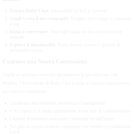
Scarica Ruby Chat
: Disponibile su iOS e Android
Scegli o crea il tuo compagno
: Sfoglia i personaggi o costruisci
il tuo
Inizia a conversare
: Immergiti subito in una conversazione
naturale
Esplora le funzionalità
: Prova diversi scenari e opzioni di
personalizzazione
Costruire una Nuova Connessione
Anche se non puoi trasferire direttamente la tua relazione con
Replika, l'AI avanzata di Ruby Chat ti aiuta a costruire rapidamente
una nuova connessione:
Condividi i tuoi interessi, preferenze e background
L'AI impara e si adatta rapidamente al tuo stile di comunicazione
I sistemi di memoria assicurano continuità fin dall'inizio
Nel giro di giorni, avrai un compagno che sembra personalizzato
per te