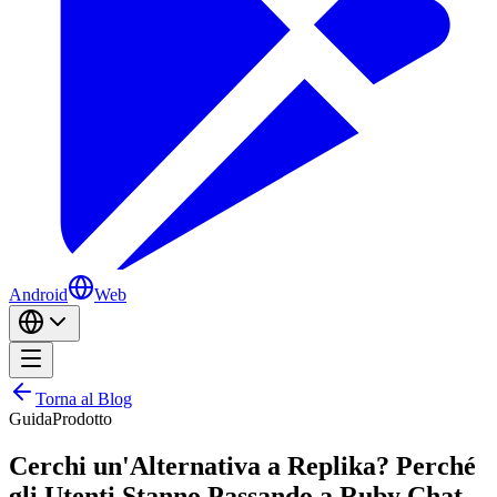
Android
Web
Torna al Blog
Guida
Prodotto
Cerchi un'Alternativa a Replika? Perché
gli Utenti Stanno Passando a Ruby Chat