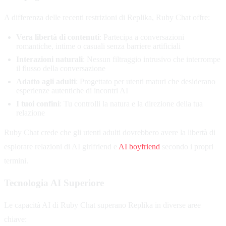
A differenza delle recenti restrizioni di Replika, Ruby Chat offre:
Vera libertà di contenuti
: Partecipa a conversazioni
romantiche, intime o casuali senza barriere artificiali
Interazioni naturali
: Nessun filtraggio intrusivo che interrompe
il flusso della conversazione
Adatto agli adulti
: Progettato per utenti maturi che desiderano
esperienze autentiche di incontri AI
I tuoi confini
: Tu controlli la natura e la direzione della tua
relazione
Ruby Chat crede che gli utenti adulti dovrebbero avere la libertà di
esplorare relazioni di AI girlfriend e
AI boyfriend
secondo i propri
termini.
Tecnologia AI Superiore
Le capacità AI di Ruby Chat superano Replika in diverse aree
chiave: