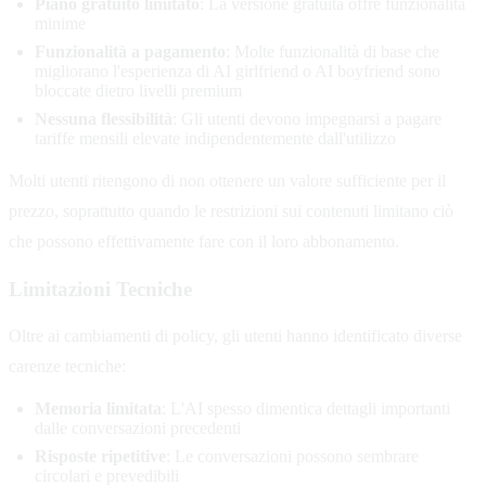
Piano gratuito limitato
: La versione gratuita offre funzionalità
minime
Funzionalità a pagamento
: Molte funzionalità di base che
migliorano l'esperienza di AI girlfriend o AI boyfriend sono
bloccate dietro livelli premium
Nessuna flessibilità
: Gli utenti devono impegnarsi a pagare
tariffe mensili elevate indipendentemente dall'utilizzo
Molti utenti ritengono di non ottenere un valore sufficiente per il
prezzo, soprattutto quando le restrizioni sui contenuti limitano ciò
che possono effettivamente fare con il loro abbonamento.
Limitazioni Tecniche
Oltre ai cambiamenti di policy, gli utenti hanno identificato diverse
carenze tecniche:
Memoria limitata
: L'AI spesso dimentica dettagli importanti
dalle conversazioni precedenti
Risposte ripetitive
: Le conversazioni possono sembrare
circolari e prevedibili