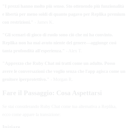
"I prezzi hanno molto più senso. Sto ottenendo più funzionalità
e libertà per meno soldi di quanto pagavo per Replika premium
con restrizioni."
- James K.
"Gli scenari di gioco di ruolo sono ciò che mi ha convinto.
Replika non ha mai avuto niente del genere—aggiunge così
tanta profondità all'esperienza."
- Alex T.
"Apprezzo che Ruby Chat mi tratti come un adulto. Posso
avere le conversazioni che voglio senza che l'app agisca come un
genitore iperprotettivo."
- Morgan R.
Fare il Passaggio: Cosa Aspettarsi
Se stai considerando Ruby Chat come tua alternativa a Replika,
ecco come appare la transizione:
Iniziare