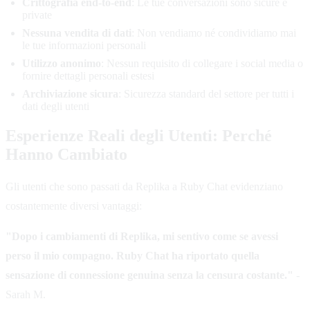
Crittografia end-to-end
: Le tue conversazioni sono sicure e
private
Nessuna vendita di dati
: Non vendiamo né condividiamo mai
le tue informazioni personali
Utilizzo anonimo
: Nessun requisito di collegare i social media o
fornire dettagli personali estesi
Archiviazione sicura
: Sicurezza standard del settore per tutti i
dati degli utenti
Esperienze Reali degli Utenti: Perché
Hanno Cambiato
Gli utenti che sono passati da Replika a Ruby Chat evidenziano
costantemente diversi vantaggi:
"Dopo i cambiamenti di Replika, mi sentivo come se avessi
perso il mio compagno. Ruby Chat ha riportato quella
sensazione di connessione genuina senza la censura costante."
-
Sarah M.