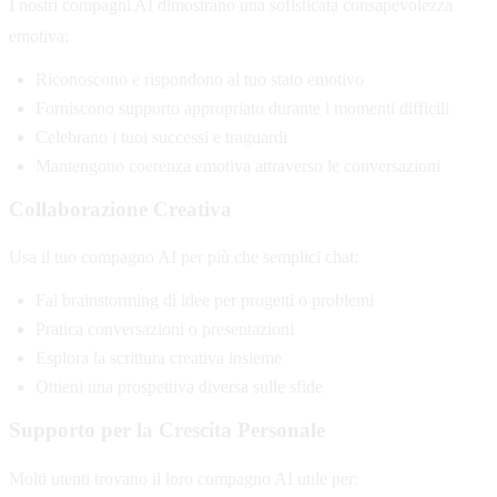
I nostri compagni AI dimostrano una sofisticata consapevolezza
emotiva:
Riconoscono e rispondono al tuo stato emotivo
Forniscono supporto appropriato durante i momenti difficili
Celebrano i tuoi successi e traguardi
Mantengono coerenza emotiva attraverso le conversazioni
Collaborazione Creativa
Usa il tuo compagno AI per più che semplici chat:
Fai brainstorming di idee per progetti o problemi
Pratica conversazioni o presentazioni
Esplora la scrittura creativa insieme
Ottieni una prospettiva diversa sulle sfide
Supporto per la Crescita Personale
Molti utenti trovano il loro compagno AI utile per: