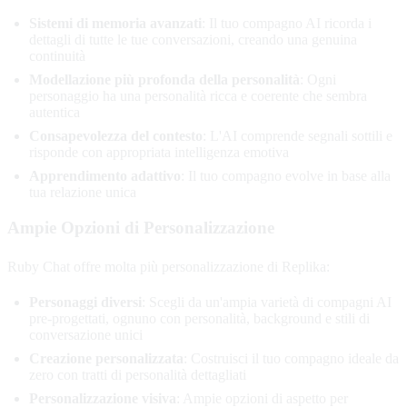
Sistemi di memoria avanzati
: Il tuo compagno AI ricorda i
dettagli di tutte le tue conversazioni, creando una genuina
continuità
Modellazione più profonda della personalità
: Ogni
personaggio ha una personalità ricca e coerente che sembra
autentica
Consapevolezza del contesto
: L'AI comprende segnali sottili e
risponde con appropriata intelligenza emotiva
Apprendimento adattivo
: Il tuo compagno evolve in base alla
tua relazione unica
Ampie Opzioni di Personalizzazione
Ruby Chat offre molta più personalizzazione di Replika:
Personaggi diversi
: Scegli da un'ampia varietà di compagni AI
pre-progettati, ognuno con personalità, background e stili di
conversazione unici
Creazione personalizzata
: Costruisci il tuo compagno ideale da
zero con tratti di personalità dettagliati
Personalizzazione visiva
: Ampie opzioni di aspetto per