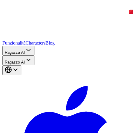
Funzionalità
Characters
Blog
Ragazza AI
Ragazzo AI