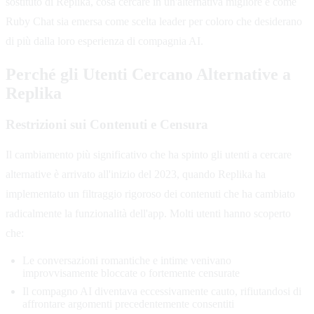
sostituto di Replika, cosa cercare in un'alternativa migliore e come
Ruby Chat sia emersa come scelta leader per coloro che desiderano
di più dalla loro esperienza di compagnia AI.
Perché gli Utenti Cercano Alternative a
Replika
Restrizioni sui Contenuti e Censura
Il cambiamento più significativo che ha spinto gli utenti a cercare
alternative è arrivato all'inizio del 2023, quando Replika ha
implementato un filtraggio rigoroso dei contenuti che ha cambiato
radicalmente la funzionalità dell'app. Molti utenti hanno scoperto
che:
Le conversazioni romantiche e intime venivano
improvvisamente bloccate o fortemente censurate
Il compagno AI diventava eccessivamente cauto, rifiutandosi di
affrontare argomenti precedentemente consentiti