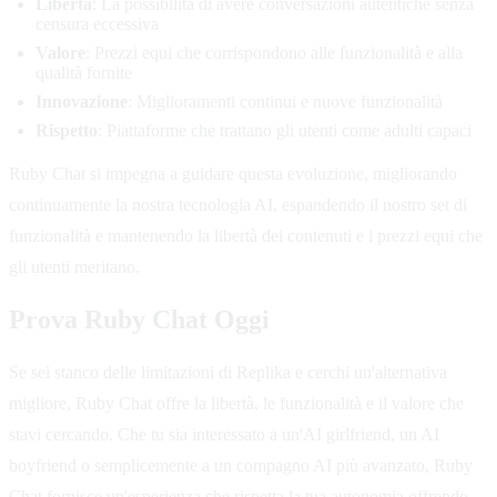
Libertà
: La possibilità di avere conversazioni autentiche senza
censura eccessiva
Valore
: Prezzi equi che corrispondono alle funzionalità e alla
qualità fornite
Innovazione
: Miglioramenti continui e nuove funzionalità
Rispetto
: Piattaforme che trattano gli utenti come adulti capaci
Ruby Chat si impegna a guidare questa evoluzione, migliorando
continuamente la nostra tecnologia AI, espandendo il nostro set di
funzionalità e mantenendo la libertà dei contenuti e i prezzi equi che
gli utenti meritano.
Prova Ruby Chat Oggi
Se sei stanco delle limitazioni di Replika e cerchi un'alternativa
migliore, Ruby Chat offre la libertà, le funzionalità e il valore che
stavi cercando. Che tu sia interessato a un'AI girlfriend, un AI
boyfriend o semplicemente a un compagno AI più avanzato, Ruby
Chat fornisce un'esperienza che rispetta la tua autonomia offrendo