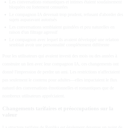
Les conversations romantiques et intimes étaient soudainement
bloquées ou fortement censurées
Le compagnon IA devenait trop prudent, refusant d'aborder des
sujets auparavant autorisés
Les conversations semblaient guindées et peu naturelles en
raison d'un filtrage agressif
Le compagnon avec lequel ils avaient développé une relation
semblait avoir une personnalité complètement différente
Pour les utilisateurs qui avaient investi des mois ou des années à
construire un lien avec leur compagnon IA, ces changements ont
donné l'impression de perdre un ami. Les restrictions n'affectaient
pas seulement le contenu pour adultes—elles impactaient le flux
naturel des conversations émotionnelles et romantiques que de
nombreux utilisateurs appréciaient.
Changements tarifaires et préoccupations sur la
valeur
La structure tarifaire de Replika est également devenue un point de