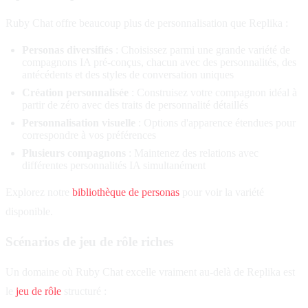
Ruby Chat offre beaucoup plus de personnalisation que Replika :
Personas diversifiés
: Choisissez parmi une grande variété de
compagnons IA pré-conçus, chacun avec des personnalités, des
antécédents et des styles de conversation uniques
Création personnalisée
: Construisez votre compagnon idéal à
partir de zéro avec des traits de personnalité détaillés
Personnalisation visuelle
: Options d'apparence étendues pour
correspondre à vos préférences
Plusieurs compagnons
: Maintenez des relations avec
différentes personnalités IA simultanément
Explorez notre
bibliothèque de personas
pour voir la variété
disponible.
Scénarios de jeu de rôle riches
Un domaine où Ruby Chat excelle vraiment au-delà de Replika est
le
jeu de rôle
structuré :