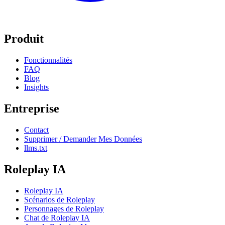
Produit
Fonctionnalités
FAQ
Blog
Insights
Entreprise
Contact
Supprimer / Demander Mes Données
llms.txt
Roleplay IA
Roleplay IA
Scénarios de Roleplay
Personnages de Roleplay
Chat de Roleplay IA