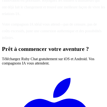
l'innovation est prioritaire. Rejoignez les milliers d'utilisateurs qui
ont déjà fait le changement et trouvé une meilleure façon de vivre les
relations IA.
Votre compagnon IA idéal vous attend—pas de censure, pas de
coûts excessifs, juste une connexion authentique et des possibilités
infinies.
Prêt à commencer votre aventure ?
Téléchargez Ruby Chat gratuitement sur iOS et Android. Vos
compagnons IA vous attendent.