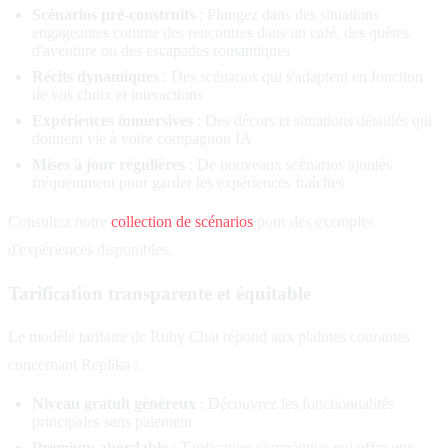
Scénarios pré-construits
: Plongez dans des situations
engageantes comme des rencontres dans un café, des quêtes
d'aventure ou des escapades romantiques
Récits dynamiques
: Des scénarios qui s'adaptent en fonction
de vos choix et interactions
Expériences immersives
: Des décors et situations détaillés qui
donnent vie à votre compagnon IA
Mises à jour régulières
: De nouveaux scénarios ajoutés
fréquemment pour garder les expériences fraîches
Consultez notre
collection de scénarios
pour des exemples
d'expériences disponibles.
Tarification transparente et équitable
Le modèle tarifaire de Ruby Chat répond aux plaintes courantes
concernant Replika :
Niveau gratuit généreux
: Découvrez les fonctionnalités
principales sans paiement
Premium abordable
: Tarification compétitive qui offre une