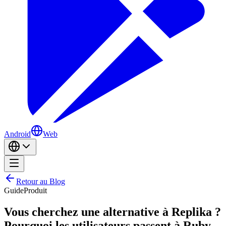
Android
Web
Retour au Blog
Guide
Produit
Vous cherchez une alternative à Replika ?
Pourquoi les utilisateurs passent à Ruby