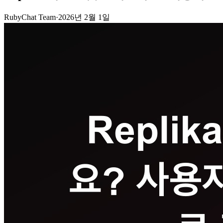
RubyChat Team
·
2026년 2월 1일