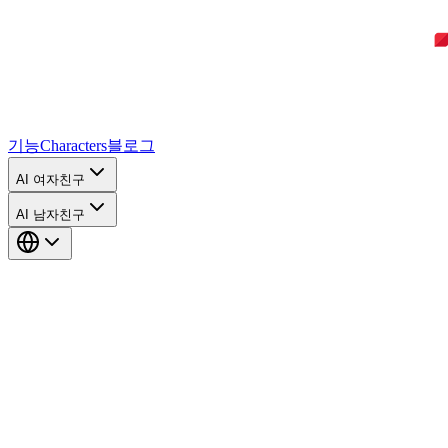
기능
Characters
블로그
AI 여자친구
AI 남자친구