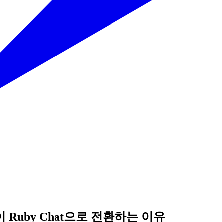
 Ruby Chat으로 전환하는 이유