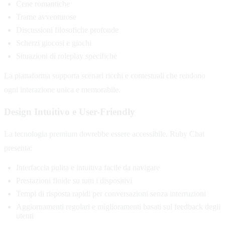
Cene romantiche
Trame avventurose
Discussioni filosofiche profonde
Scherzi giocosi e giochi
Situazioni di roleplay specifiche
La piattaforma supporta scenari ricchi e contestuali che rendono
ogni interazione unica e memorabile.
Design Intuitivo e User-Friendly
La tecnologia premium dovrebbe essere accessibile. Ruby Chat
presenta:
Interfaccia pulita e intuitiva facile da navigare
Prestazioni fluide su tutti i dispositivi
Tempi di risposta rapidi per conversazioni senza interruzioni
Aggiornamenti regolari e miglioramenti basati sul feedback degli
utenti