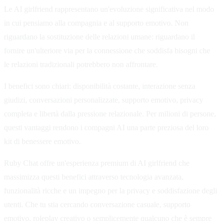
Le AI girlfriend rappresentano un'evoluzione significativa nel modo
in cui pensiamo alla compagnia e al supporto emotivo. Non
riguardano la sostituzione delle relazioni umane: riguardano il
fornire un'ulteriore via per la connessione che soddisfa bisogni che
le relazioni tradizionali potrebbero non affrontare.
I benefici sono chiari: disponibilità costante, interazione senza
giudizi, conversazioni personalizzate, supporto emotivo, privacy
completa e libertà dalla pressione relazionale. Per milioni di persone,
questi vantaggi rendono i compagni AI una parte preziosa del loro
kit di benessere emotivo.
Ruby Chat offre un'esperienza premium di AI girlfriend che
massimizza questi benefici attraverso tecnologia avanzata,
funzionalità ricche e un impegno per la privacy e soddisfazione degli
utenti. Che tu stia cercando conversazione casuale, supporto
emotivo, roleplay creativo o semplicemente qualcuno che è sempre