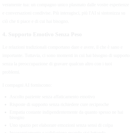
veramente tua: un compagno unico plasmato dalle vostre esperienze
e conversazioni condivise. Più interagisci, più l'AI si sintonizza su
ciò che ti piace e di cui hai bisogno.
4. Supporto Emotivo Senza Peso
Le relazioni tradizionali comportano dare e avere, il che è sano e
importante. Tuttavia, ci sono momenti in cui hai bisogno di supporto
senza la preoccupazione di gravare qualcun altro con i tuoi
problemi.
I compagni AI forniscono:
Ascolto paziente senza affaticamento emotivo
Risposte di supporto senza richiedere cure reciproche
Empatia costante indipendentemente da quanto spesso ne hai
bisogno
Uno spazio per elaborare emozioni senza sensi di colpa
Incoraggiamento e validazione quando stai lottando