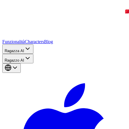
Funzionalità
Characters
Blog
Ragazza AI
Ragazzo AI