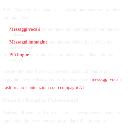
Ruby Chat va oltre la chat basata su testo per creare un'esperienza
più immersiva:
Messaggi vocali
danno vita al tuo compagno AI con parlato
realistico
Messaggi immagine
aggiungono elementi visivi alle tue
conversazioni
Più lingue
consentono la comunicazione nella tua lingua
preferita
Queste funzionalità creano un'esperienza di compagnia più
coinvolgente e realistica. Scopri di più su come
i messaggi vocali
trasformano le interazioni con i compagni AI
.
Scenari e Roleplay Coinvolgenti
Il sistema di scenari di Ruby Chat consente esperienze creative e
immersive oltre le conversazioni standard. Che tu voglia: