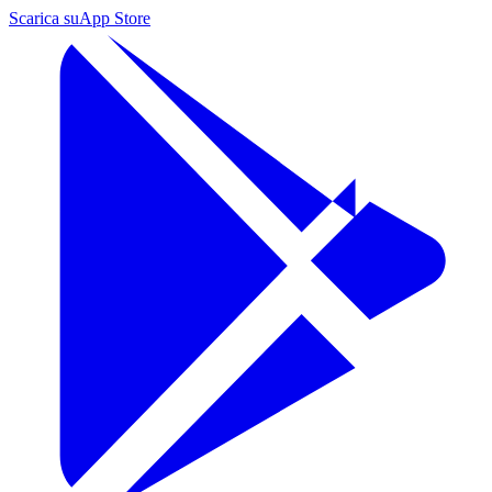
Scarica su
App Store