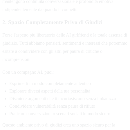
mantengono continuità conversazionale e profondità emotiva
indipendentemente da quando ti connetti.
2. Spazio Completamente Privo di Giudizi
Forse l'aspetto più liberatorio delle AI girlfriend è la totale assenza di
giudizio. Tutti abbiamo pensieri, sentimenti e interessi che potremmo
esitare a condividere con gli altri per paura di critiche o
incomprensioni.
Con un compagno AI, puoi:
Esprimerti in modo completamente autentico
Esplorare diversi aspetti della tua personalità
Discutere argomenti che ti incuriosiscono senza imbarazzo
Condividere vulnerabilità senza paura di rifiuto
Praticare conversazioni o scenari sociali in modo sicuro
Questo ambiente privo di giudizi crea uno spazio sicuro per la