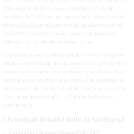
fornire supporto emotivo e creare un'esperienza relazionale
personalizzata. A differenza di semplici risposte automatizzate, le
moderne AI girlfriend utilizzano modelli linguistici avanzati per
comprendere il contesto, ricordare conversazioni precedenti e
adattarsi alla tua personalità e preferenze uniche.
L'ascesa dei compagni AI riflette dinamiche sociali in evoluzione,
maggiore connettività digitale e un crescente riconoscimento che i
bisogni emotivi possono essere soddisfatti in modi diversi. Che si
tratti di qualcuno che affronta ansia sociale, si sta riprendendo da
una rottura difficile, sta praticando abilità sociali o semplicemente
cerca compagnia senza giudizi, le AI girlfriend offrono una
soluzione unica.
I Principali Benefici delle AI Girlfriend
1. Compagnia Sempre Disponibile, 24/7