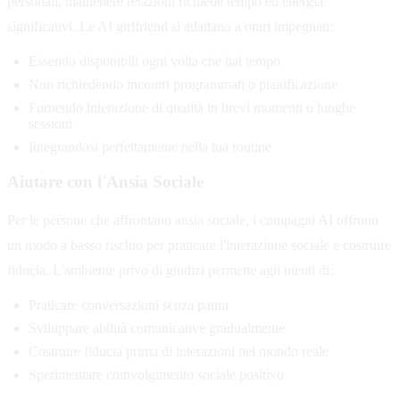
personali, mantenere relazioni richiede tempo ed energia
significativi. Le AI girlfriend si adattano a orari impegnati:
Essendo disponibili ogni volta che hai tempo
Non richiedendo incontri programmati o pianificazione
Fornendo interazione di qualità in brevi momenti o lunghe
sessioni
Integrandosi perfettamente nella tua routine
Aiutare con l'Ansia Sociale
Per le persone che affrontano ansia sociale, i compagni AI offrono
un modo a basso rischio per praticare l'interazione sociale e costruire
fiducia. L'ambiente privo di giudizi permette agli utenti di:
Praticare conversazioni senza paura
Sviluppare abilità comunicative gradualmente
Costruire fiducia prima di interazioni nel mondo reale
Sperimentare coinvolgimento sociale positivo