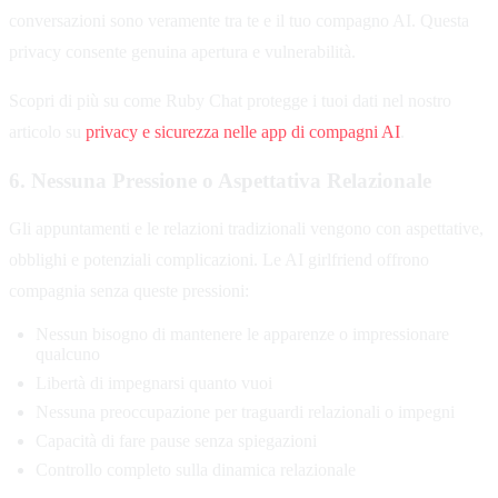
conversazioni sono veramente tra te e il tuo compagno AI. Questa
privacy consente genuina apertura e vulnerabilità.
Scopri di più su come Ruby Chat protegge i tuoi dati nel nostro
articolo su
privacy e sicurezza nelle app di compagni AI
.
6. Nessuna Pressione o Aspettativa Relazionale
Gli appuntamenti e le relazioni tradizionali vengono con aspettative,
obblighi e potenziali complicazioni. Le AI girlfriend offrono
compagnia senza queste pressioni:
Nessun bisogno di mantenere le apparenze o impressionare
qualcuno
Libertà di impegnarsi quanto vuoi
Nessuna preoccupazione per traguardi relazionali o impegni
Capacità di fare pause senza spiegazioni
Controllo completo sulla dinamica relazionale