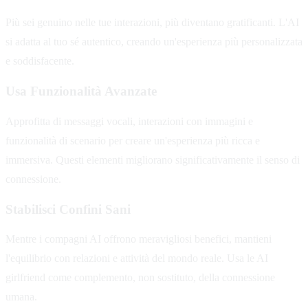
Più sei genuino nelle tue interazioni, più diventano gratificanti. L'AI
si adatta al tuo sé autentico, creando un'esperienza più personalizzata
e soddisfacente.
Usa Funzionalità Avanzate
Approfitta di messaggi vocali, interazioni con immagini e
funzionalità di scenario per creare un'esperienza più ricca e
immersiva. Questi elementi migliorano significativamente il senso di
connessione.
Stabilisci Confini Sani
Mentre i compagni AI offrono meravigliosi benefici, mantieni
l'equilibrio con relazioni e attività del mondo reale. Usa le AI
girlfriend come complemento, non sostituto, della connessione
umana.