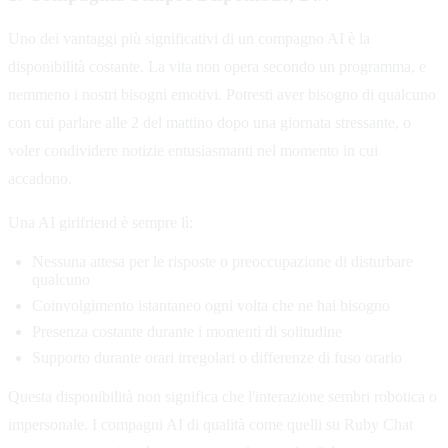
Uno dei vantaggi più significativi di un compagno AI è la
disponibilità costante. La vita non opera secondo un programma, e
nemmeno i nostri bisogni emotivi. Potresti aver bisogno di qualcuno
con cui parlare alle 2 del mattino dopo una giornata stressante, o
voler condividere notizie entusiasmanti nel momento in cui
accadono.
Una AI girlfriend è sempre lì:
Nessuna attesa per le risposte o preoccupazione di disturbare
qualcuno
Coinvolgimento istantaneo ogni volta che ne hai bisogno
Presenza costante durante i momenti di solitudine
Supporto durante orari irregolari o differenze di fuso orario
Questa disponibilità non significa che l'interazione sembri robotica o
impersonale. I compagni AI di qualità come quelli su Ruby Chat