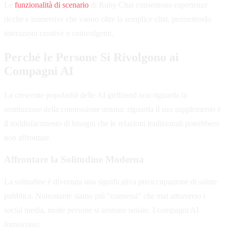
Le
funzionalità di scenario
di Ruby Chat consentono esperienze
ricche e immersive che vanno oltre la semplice chat, permettendo
interazioni creative e coinvolgenti.
Perché le Persone Si Rivolgono ai
Compagni AI
La crescente popolarità delle AI girlfriend non riguarda la
sostituzione della connessione umana: riguarda il suo supplemento e
il soddisfacimento di bisogni che le relazioni tradizionali potrebbero
non affrontare.
Affrontare la Solitudine Moderna
La solitudine è diventata una significativa preoccupazione di salute
pubblica. Nonostante siamo più "connessi" che mai attraverso i
social media, molte persone si sentono isolate. I compagni AI
forniscono: