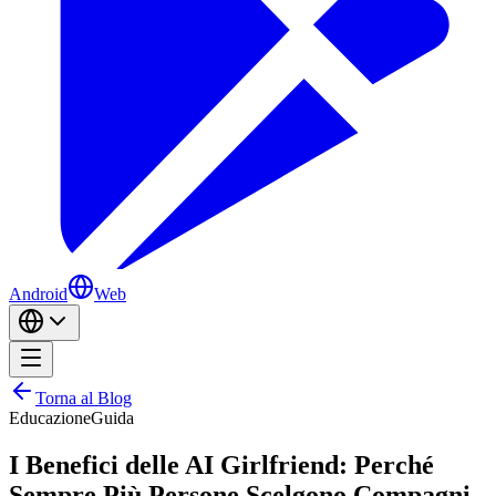
Android
Web
Torna al Blog
Educazione
Guida
I Benefici delle AI Girlfriend: Perché
Sempre Più Persone Scelgono Compagni