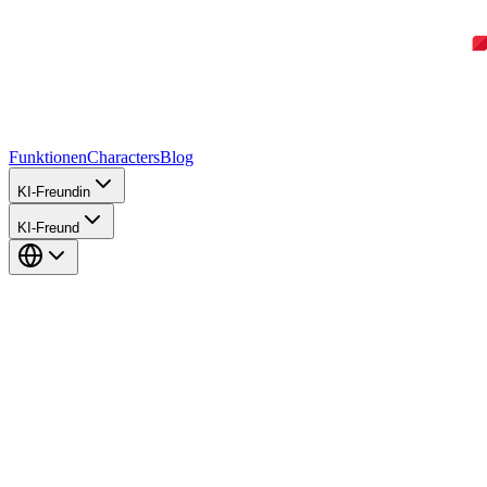
Funktionen
Characters
Blog
KI-Freundin
KI-Freund