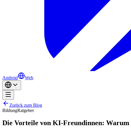
Android
Web
Zurück zum Blog
Bildung
Ratgeber
Die Vorteile von KI-Freundinnen: Warum 