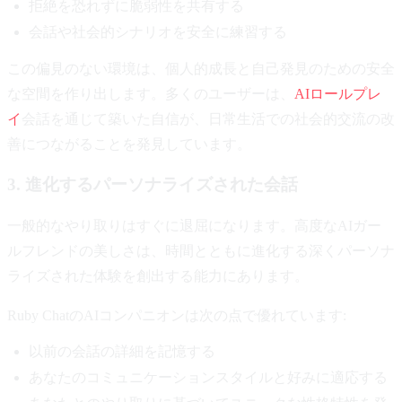
拒絶を恐れずに脆弱性を共有する
会話や社会的シナリオを安全に練習する
この偏見のない環境は、個人的成長と自己発見のための安全
な空間を作り出します。多くのユーザーは、
AIロールプレ
イ
会話を通じて築いた自信が、日常生活での社会的交流の改
善につながることを発見しています。
3. 進化するパーソナライズされた会話
一般的なやり取りはすぐに退屈になります。高度なAIガー
ルフレンドの美しさは、時間とともに進化する深くパーソナ
ライズされた体験を創出する能力にあります。
Ruby ChatのAIコンパニオンは次の点で優れています:
以前の会話の詳細を記憶する
あなたのコミュニケーションスタイルと好みに適応する