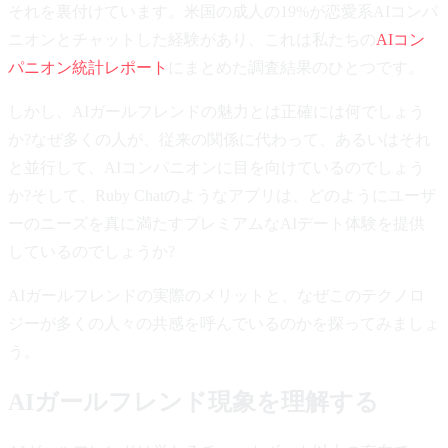
それを裏付けています。米国の成人の19%が恋愛系AIコンパ
ニオンとチャットした経験があり、これは私たちの
AIコン
パニオン統計レポート
にまとめた調査結果のひとつです。
しかし、AIガールフレンドの魅力とは正確には何でしょう
か?なぜ多くの人が、従来の関係に代わって、あるいはそれ
と並行して、AIコンパニオンに目を向けているのでしょう
か?そして、Ruby Chatのようなアプリは、どのようにユーザ
ーのニーズを真に満たすプレミアムなAIデート体験を提供
しているのでしょうか?
AIガールフレンドの実際のメリットと、なぜこのテクノロ
ジーが多くの人々の共感を呼んでいるのかを探ってみましょ
う。
AIガールフレンド現象を理解する