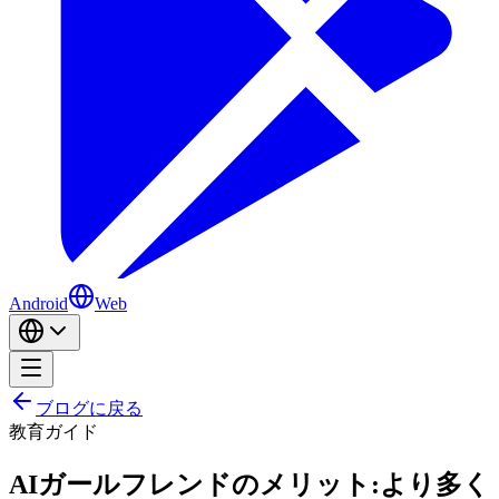
Android
Web
ブログに戻る
教育
ガイド
AIガールフレンドのメリット:より多く