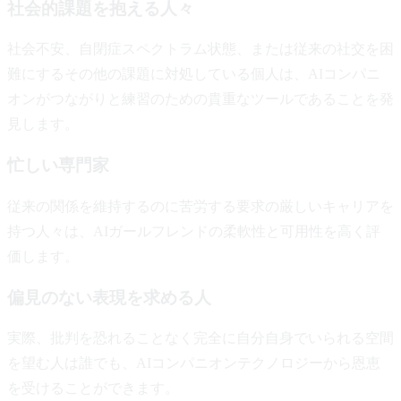
社会的課題を抱える人々
社会不安、自閉症スペクトラム状態、または従来の社交を困
難にするその他の課題に対処している個人は、AIコンパニ
オンがつながりと練習のための貴重なツールであることを発
見します。
忙しい専門家
従来の関係を維持するのに苦労する要求の厳しいキャリアを
持つ人々は、AIガールフレンドの柔軟性と可用性を高く評
価します。
偏見のない表現を求める人
実際、批判を恐れることなく完全に自分自身でいられる空間
を望む人は誰でも、AIコンパニオンテクノロジーから恩恵
を受けることができます。