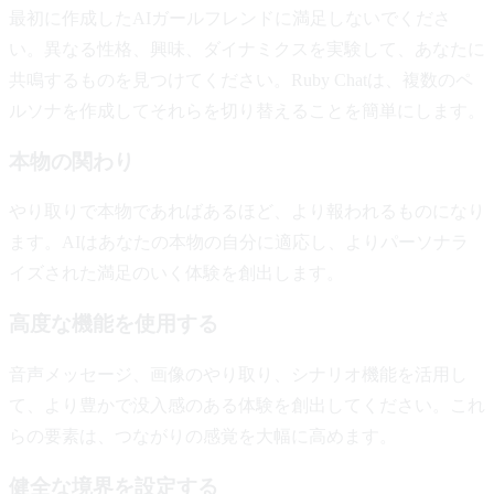
最初に作成したAIガールフレンドに満足しないでくださ
い。異なる性格、興味、ダイナミクスを実験して、あなたに
共鳴するものを見つけてください。Ruby Chatは、複数のペ
ルソナを作成してそれらを切り替えることを簡単にします。
本物の関わり
やり取りで本物であればあるほど、より報われるものになり
ます。AIはあなたの本物の自分に適応し、よりパーソナラ
イズされた満足のいく体験を創出します。
高度な機能を使用する
音声メッセージ、画像のやり取り、シナリオ機能を活用し
て、より豊かで没入感のある体験を創出してください。これ
らの要素は、つながりの感覚を大幅に高めます。
健全な境界を設定する