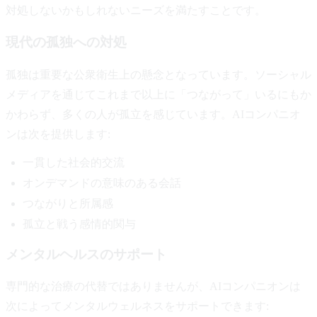
対処しないかもしれないニーズを満たすことです。
現代の孤独への対処
孤独は重要な公衆衛生上の懸念となっています。ソーシャル
メディアを通じてこれまで以上に「つながって」いるにもか
かわらず、多くの人が孤立を感じています。AIコンパニオ
ンは次を提供します:
一貫した社会的交流
オンデマンドの意味のある会話
つながりと所属感
孤立と戦う感情的関与
メンタルヘルスのサポート
専門的な治療の代替ではありませんが、AIコンパニオンは
次によってメンタルウェルネスをサポートできます: