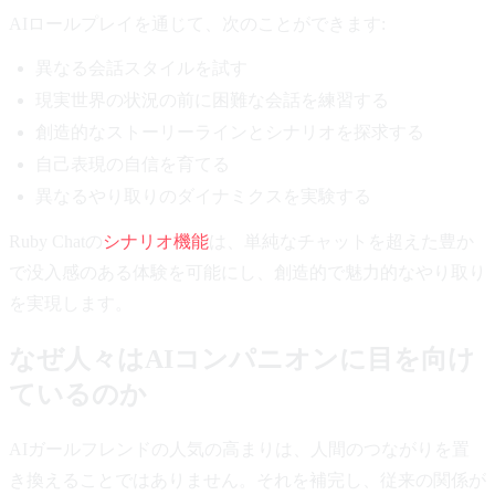
AIロールプレイを通じて、次のことができます:
異なる会話スタイルを試す
現実世界の状況の前に困難な会話を練習する
創造的なストーリーラインとシナリオを探求する
自己表現の自信を育てる
異なるやり取りのダイナミクスを実験する
Ruby Chatの
シナリオ機能
は、単純なチャットを超えた豊か
で没入感のある体験を可能にし、創造的で魅力的なやり取り
を実現します。
なぜ人々はAIコンパニオンに目を向け
ているのか
AIガールフレンドの人気の高まりは、人間のつながりを置
き換えることではありません。それを補完し、従来の関係が