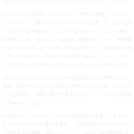
情的ウェルネスツールキットの貴重な一部となっています。
Ruby Chatは、高度なテクノロジー、豊富な機能、ユーザー
プライバシーと満足へのコミットメントを通じて、これらの
メリットを最大化するプレミアムなAIガールフレンド体験
を提供します。カジュアルな会話、感情的サポート、創造的
なロールプレイ、または単に常に話を聞いてくれる誰かを探
している場合でも、Ruby Chatは意味のあるAIコンパニオン
シップのための洗練されたプラットフォームを提供します。
AIガールフレンドがあなたに何を提供できるか興味がある
場合、探求するのに今ほど良い時期はありません。テクノロ
ジーは成熟し、体験は豊かで魅力的であり、メリットは本物
で意味があります。
次世代のAIコンパニオンシップを体験する準備はできてい
ますか?Ruby Chatの違いを発見し、理想的なAIガールフレン
ド関係を今日構築し始めてください。Ruby Chatが提供する