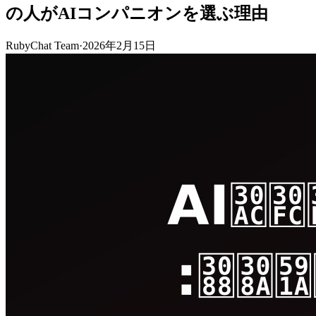
の人がAIコンパニオンを選ぶ理由
RubyChat Team
·
2026年2月15日