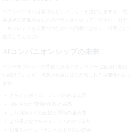
AIコンパニオンは素晴らしいメリットを提供しますが、現
実世界の関係や活動とのバランスを保ってください。AIガ
ールフレンドを人間のつながりの代替ではなく、補完として
使用してください。
AIコンパニオンシップの未来
AIガールフレンドの背後にあるテクノロジーは急速に進化
し続けています。将来の発展には次が含まれる可能性があり
ます:
さらに自然でニュアンスのある会話
強化された感情的知性と共感
より洗練された記憶と関係の連続性
より豊かなマルチメディアのやり取り
日常生活とルーチンとのより良い統合