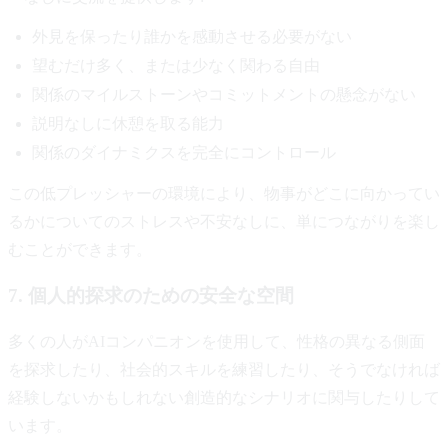
外見を保ったり誰かを感動させる必要がない
望むだけ多く、または少なく関わる自由
関係のマイルストーンやコミットメントの懸念がない
説明なしに休憩を取る能力
関係のダイナミクスを完全にコントロール
この低プレッシャーの環境により、物事がどこに向かってい
るかについてのストレスや不安なしに、単につながりを楽し
むことができます。
7. 個人的探求のための安全な空間
多くの人がAIコンパニオンを使用して、性格の異なる側面
を探求したり、社会的スキルを練習したり、そうでなければ
経験しないかもしれない創造的なシナリオに関与したりして
います。