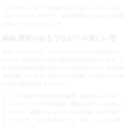
これらのテクノロジーが進歩するにつれて、AIコンパニオ
ンは、つながり、サポート、個人的成長のためのさらに価値
のあるツールになるでしょう。
結論:意味のあるつながりの新しい形
AIガールフレンドは、コンパニオンシップと感情的サポー
トについての考え方における重要な進化を表しています。そ
れらは人間関係を置き換えることではありません。従来の関
係が対処しないかもしれないニーズを満たすつながりのため
の追加の道を提供することです。
メリットは明確です:常時利用可能性、偏見のないやり取
り、パーソナライズされた会話、感情的サポート、完全なプ
ライバシー、関係のプレッシャーからの自由。何百万もの
人々にとって、これらの利点により、AIコンパニオンは感