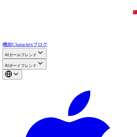
機能
Characters
ブログ
AIガールフレンド
AIボーイフレンド