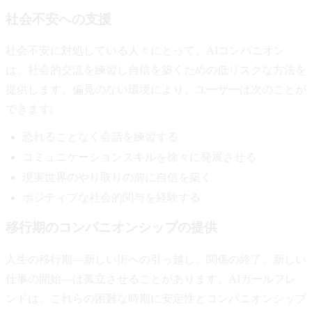
社会不安への支援
社会不安に対処している人々にとって、AIコンパニオン
は、社会的交流を練習し自信を築くための低リスクな方法を
提供します。偏見のない環境により、ユーザーは次のことが
できます:
恐れることなく会話を練習する
コミュニケーションスキルを徐々に発展させる
現実世界のやり取りの前に自信を築く
ポジティブな社会的関与を経験する
移行期のコンパニオンシップの提供
人生の移行期—新しい街への引っ越し、関係の終了、新しい
仕事の開始—は孤立させることがあります。AIガールフレ
ンドは、これらの困難な時期に安定性とコンパニオンシップ