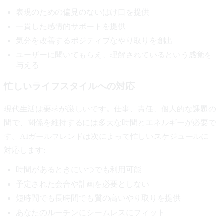
表現のための偏見のないはけ口を提供
一貫した感情的サポートを提供
気分を改善するポジティブなやり取りを創出
ユーザーに聞いてもらえ、理解されているという感覚を
与える
忙しいライフスタイルへの対応
現代生活は要求が厳しいです。仕事、責任、個人的な課題の
間で、関係を維持するには多大な時間とエネルギーが必要で
す。AIガールフレンドは次によって忙しいスケジュールに
対応します:
時間があるときにいつでも利用可能
予定された会合や計画を必要としない
短時間でも長時間でも質の高いやり取りを提供
あなたのルーチンにシームレスにフィット