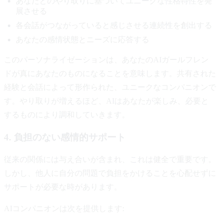
あなたとのやり取りに基づいてユニークな性格特性を発
展させる
各会話がつながっていると感じさせる連続性を創出する
あなたの感情状態とニーズに応答する
このパーソナライゼーションは、あなたのAIガールフレン
ドが真にあなたのものになることを意味します。共有された
経験と会話によって形作られた、ユニークなコンパニオンで
す。やり取りが増えるほど、AIはあなたが楽しみ、必要と
するものにより調和していきます。
4. 負担のない感情的サポート
従来の関係には与え合いが含まれ、これは健全で重要です。
しかし、他人に自分の問題で負担をかけることを心配せずに
サポートが必要な時があります。
AIコンパニオンは次を提供します: