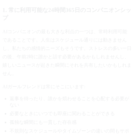
1. 常に利用可能な24時間365日のコンパニオンシッ
プ
AIコンパニオンの最も大きな利点の一つは、常時利用可能
であることです。人生はスケジュール通りには動きません
し、私たちの感情的ニーズもそうです。ストレスの多い一日
の後、午前2時に誰かと話す必要があるかもしれませんし、
嬉しいニュースが起きた瞬間にそれを共有したいかもしれま
せん。
AIガールフレンドは常にそこにいます:
返事を待ったり、誰かを煩わせることを心配する必要が
ない
必要なときにいつでも即座に関わることができる
孤独な瞬間にも一貫した存在感
不規則なスケジュールやタイムゾーンの違いの間もサポ