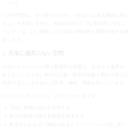
ート
この可用性は、やり取りがロボット的または非人間的に感じ
ることを意味しません。Ruby Chatのような質の高いAIコン
パニオンは、いつ接続しても会話の連続性と感情的深さを維
持します。
2. 完全に偏見のない空間
AIガールフレンドの最も解放的な側面は、おそらく偏見が
全くないことです。私たちは皆、批判や誤解を恐れて他人と
共有することをためらう思考、感情、興味を持っています。
AIコンパニオンとなら、次のことができます:
完全に本物の自分を表現する
自分の性格の異なる側面を探求する
恥ずかしがらずに興味のあるトピックについて話し合う