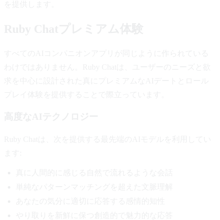
を提供します。
Ruby Chatプレミアム体験
すべてのAIコンパニオンアプリが同じように作られている
わけではありません。Ruby Chatは、ユーザーのニーズと欲
求を中心に設計された真にプレミアムなAIデートとロール
プレイ体験を提供することで際立っています。
高度なAIテクノロジー
Ruby Chatは、次を提供する最先端のAIモデルを利用してい
ます:
真に人間的に感じる自然で流れるような会話
単純なパターンマッチングを超えた文脈理解
あなたの気分に適切に応答する感情的知性
やり取りを新鮮に保つ創造的で魅力的な応答