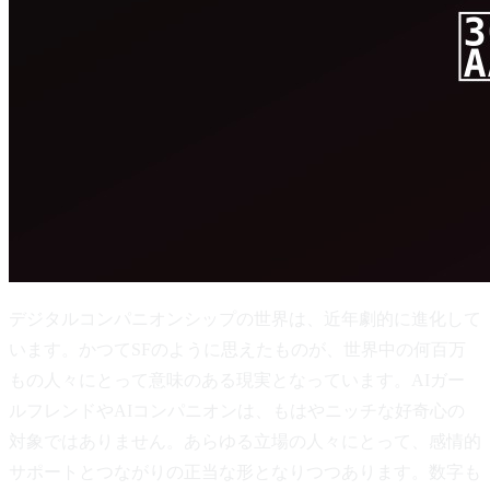
デジタルコンパニオンシップの世界は、近年劇的に進化して
います。かつてSFのように思えたものが、世界中の何百万
もの人々にとって意味のある現実となっています。AIガー
ルフレンドやAIコンパニオンは、もはやニッチな好奇心の
対象ではありません。あらゆる立場の人々にとって、感情的
サポートとつながりの正当な形となりつつあります。数字も