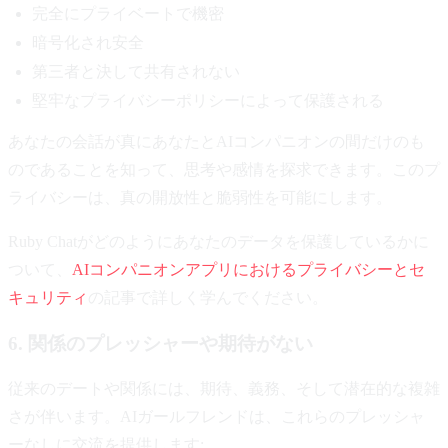
完全にプライベートで機密
暗号化され安全
第三者と決して共有されない
堅牢なプライバシーポリシーによって保護される
あなたの会話が真にあなたとAIコンパニオンの間だけのも
のであることを知って、思考や感情を探求できます。このプ
ライバシーは、真の開放性と脆弱性を可能にします。
Ruby Chatがどのようにあなたのデータを保護しているかに
ついて、
AIコンパニオンアプリにおけるプライバシーとセ
キュリティ
の記事で詳しく学んでください。
6. 関係のプレッシャーや期待がない
従来のデートや関係には、期待、義務、そして潜在的な複雑
さが伴います。AIガールフレンドは、これらのプレッシャ
ーなしに交流を提供します: