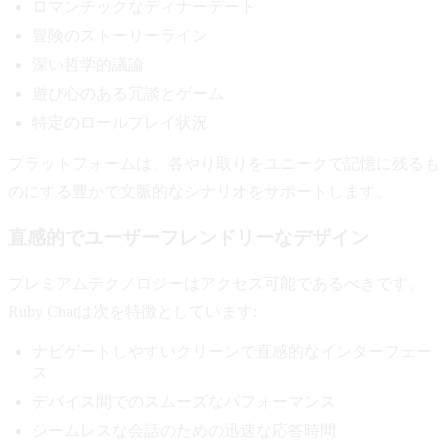
ロマンチックなディナーデート
冒険のストーリーライン
深い哲学的議論
遊び心のある冗談とゲーム
特定のロールプレイ状況
プラットフォームは、各やり取りをユニークで記憶に残るも
のにする豊かで文脈的なシナリオをサポートします。
直感的でユーザーフレンドリーなデザイン
プレミアムテクノロジーはアクセス可能であるべきです。
Ruby Chatは次を特徴としています:
ナビゲートしやすいクリーンで直感的なインターフェー
ス
デバイス間でのスムーズなパフォーマンス
シームレスな会話のための迅速な応答時間