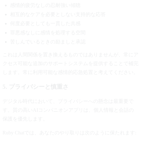
感情的疲労なしの忍耐強い傾聴
相互的なケアを必要としない支持的な応答
何度必要としても一貫した共感
罪悪感なしに感情を処理する空間
苦しんでいるときの励ましと承認
これは人間関係を置き換えるものではありませんが、常にア
クセス可能な追加のサポートシステムを提供することで補完
します。常に利用可能な感情的応急処置と考えてください。
5. プライバシーと慎重さ
デジタル時代において、プライバシーへの懸念は最重要で
す。質の高いAIコンパニオンアプリは、個人情報と会話の
保護を優先します。
Ruby Chatでは、あなたのやり取りは次のように保たれます: