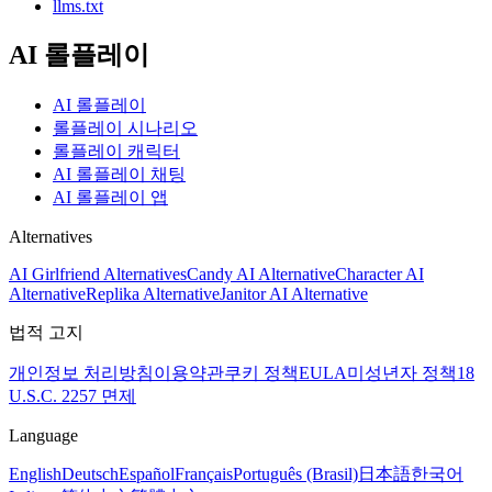
llms.txt
AI 롤플레이
AI 롤플레이
롤플레이 시나리오
롤플레이 캐릭터
AI 롤플레이 채팅
AI 롤플레이 앱
Alternatives
AI Girlfriend Alternatives
Candy AI Alternative
Character AI
Alternative
Replika Alternative
Janitor AI Alternative
법적 고지
개인정보 처리방침
이용약관
쿠키 정책
EULA
미성년자 정책
18
U.S.C. 2257 면제
Language
English
Deutsch
Español
Français
Português (Brasil)
日本語
한국어