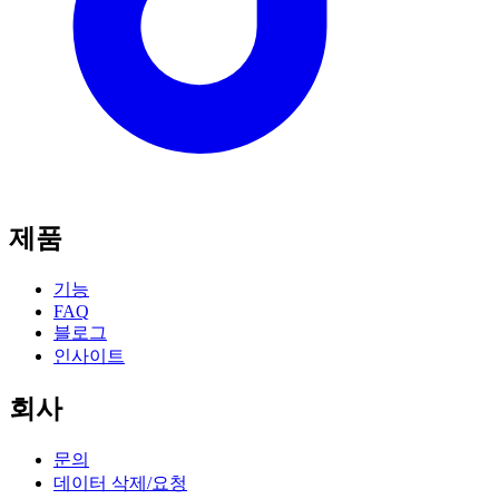
제품
기능
FAQ
블로그
인사이트
회사
문의
데이터 삭제/요청