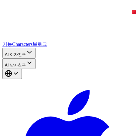
기능
Characters
블로그
AI 여자친구
AI 남자친구