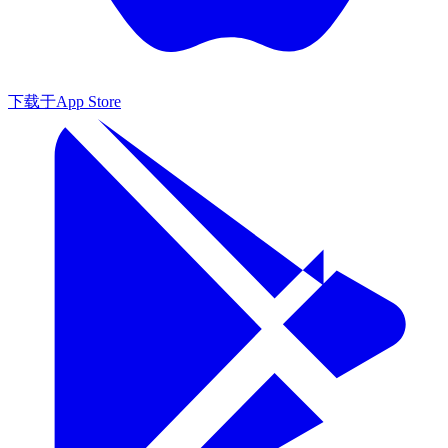
下载于
App Store