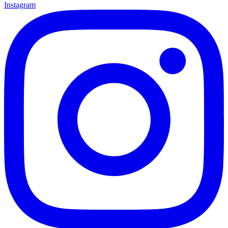
Instagram