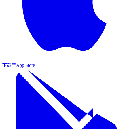
下载于
App Store