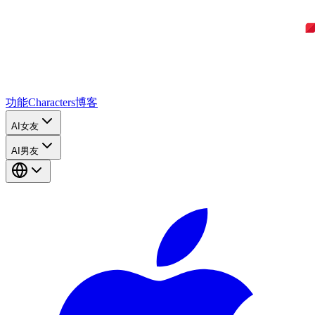
功能
Characters
博客
AI女友
AI男友