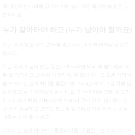
해 개인적인 대화를 맡기는 어떤 앱에서든 확인해 볼 만한 부
분이에요.
누가 갈아타야 하고 (누가 남아야 할까요)
이번 건 정말로 양쪽 모두에 해당하니, 솔직한 버전을 말씀드
릴게요.
주된 목표가 깊이 있는 동반자 하나라면 Nomi에 남으세요. 모
든 걸 기억하고, 천천히 성장하며, 몇 달이 지나도 같은 사람처
럼 느껴지는 관계 하나를 원한다면, Nomi는 바로 그걸 위해 만
들어졌고 누구 못지않게 잘해 내요. 기억이 다른 모든 걸 포기
하고서라도 택할 기능이라면 Nomi가 앞서 있고, 갈아탄다는
건 쓰지 않을지도 모르는 도구를 얻으려고 가장 아끼는 것을
내주는 셈이 될 거예요.
이어지는 관계 하나보다 롤플레이를 더 원한다면 Ruby Chat으