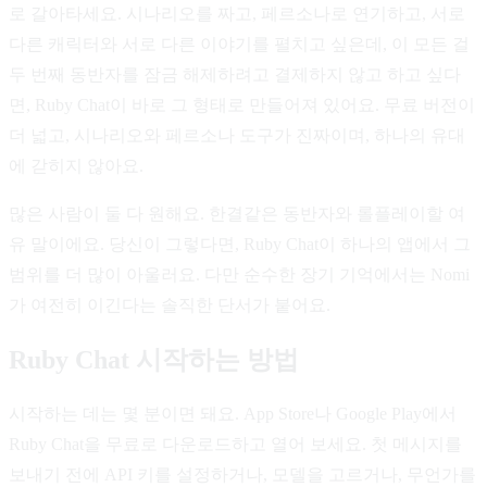
로 갈아타세요. 시나리오를 짜고, 페르소나로 연기하고, 서로
다른 캐릭터와 서로 다른 이야기를 펼치고 싶은데, 이 모든 걸
두 번째 동반자를 잠금 해제하려고 결제하지 않고 하고 싶다
면, Ruby Chat이 바로 그 형태로 만들어져 있어요. 무료 버전이
더 넓고, 시나리오와 페르소나 도구가 진짜이며, 하나의 유대
에 갇히지 않아요.
많은 사람이 둘 다 원해요. 한결같은 동반자와 롤플레이할 여
유 말이에요. 당신이 그렇다면, Ruby Chat이 하나의 앱에서 그
범위를 더 많이 아울러요. 다만 순수한 장기 기억에서는 Nomi
가 여전히 이긴다는 솔직한 단서가 붙어요.
Ruby Chat 시작하는 방법
시작하는 데는 몇 분이면 돼요. App Store나 Google Play에서
Ruby Chat을 무료로 다운로드하고 열어 보세요. 첫 메시지를
보내기 전에 API 키를 설정하거나, 모델을 고르거나, 무언가를