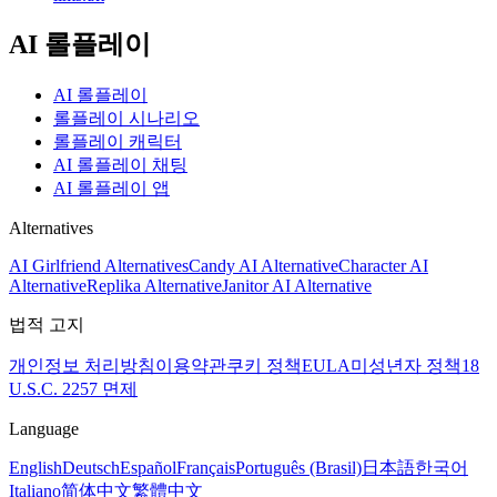
AI 롤플레이
AI 롤플레이
롤플레이 시나리오
롤플레이 캐릭터
AI 롤플레이 채팅
AI 롤플레이 앱
Alternatives
AI Girlfriend Alternatives
Candy AI Alternative
Character AI
Alternative
Replika Alternative
Janitor AI Alternative
법적 고지
개인정보 처리방침
이용약관
쿠키 정책
EULA
미성년자 정책
18
U.S.C. 2257 면제
Language
English
Deutsch
Español
Français
Português (Brasil)
日本語
한국어
Italiano
简体中文
繁體中文