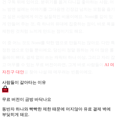
건 구독 뒤에 있어요. 분위기를 옮겨 다니길 좋아하는 사람, 어
느 밤엔 설레는 이야기를 그다음엔 긴장감 넘치는 모험을 즐기
고 싶은 사람에게 이건 실질적인 비용이에요. Nomi를 깊이 있
게 만들어 주는 것, 즉 하나의 유대에 집중하는 점이, 바로 폭을
제한된 것처럼 느끼게 만드는 점이기도 해요.
이 중 어느 것도 Nomi를 약한 앱으로 만들지는 않아요. 다만 특
정한 앱으로 만들 뿐이에요. 당신이 정말 원하는 게 더 많은 롤
플레이 뼈대, 결제 없이 쓰는 캐릭터 하나 이상, 그리고 자리 잡
고 머무를 수 있는 무료 버전이라면, 그게 바로 사람들이
AI 여
자친구 대안
을 찾아 나설 때 메우려는 빈틈이에요.
사람들이 갈아타는 이유
무료 버전이 금방 바닥나요
동반자 하나와 빡빡한 제한 때문에 머지않아 유료 결제 벽에
부딪히게 돼요.