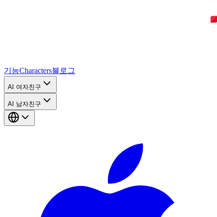
기능
Characters
블로그
AI 여자친구
AI 남자친구