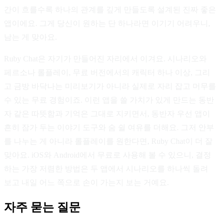
간이 흐를수록 하나의 관계를 깊게 만들도록 설계된 진짜 좋은
앱이에요. 그게 당신이 원하는 단 하나라면 이기기 어려우니,
남는 게 맞아요.
Ruby Chat은 자기가 만들어진 자리에서 이겨요. 시나리오와
페르소나 롤플레이, 무료 버전에서의 캐릭터 하나 이상, 그리
고 금방 바닥나는 미리보기가 아니라 실제로 자리 잡고 머무를
수 있는 무료 경험이죠. 이런 앱을 쓸 가치가 있게 만드는 동반
자 같은 따뜻함과 기억은 그대로 지키면서, 동반자 우선 앱이
흔히 잠가 두는 이야기 도구와 숨 쉴 여유를 더해요. 그저 안부
를 나누는 게 아니라 롤플레이를 원한다면, Ruby Chat이 더 잘
맞아요. iOS와 Android에서 무료로 사용해 볼 수 있으니, 결정
하는 가장 저렴한 방법은 두 앱에서 시나리오를 하나씩 돌려
보고 내일 어느 쪽으로 손이 가는지 보는 거예요.
자주 묻는 질문