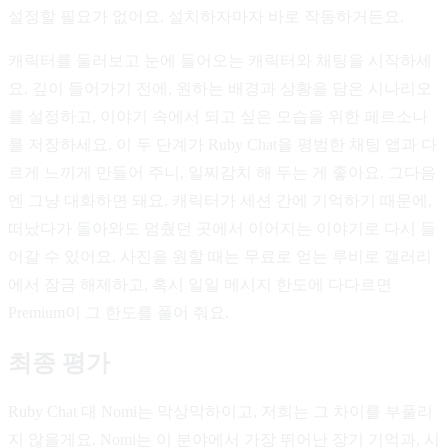
설정할 필요가 없어요. 설치하자마자 바로 작동하거든요.
캐릭터를 둘러보고 눈에 들어오는 캐릭터와 채팅을 시작하세
요. 깊이 들어가기 전에, 원하는 배경과 상황을 담은 시나리오
를 설정하고, 이야기 속에서 되고 싶은 모습을 위한 페르소나
를 저장하세요. 이 두 단계가 Ruby Chat을 평범한 채팅 앱과 다
르게 느끼게 만들어 주니, 일찌감치 해 두는 게 좋아요. 그다음
엔 그냥 대화하면 돼요. 캐릭터가 세션 간에 기억하기 때문에,
떠났다가 돌아와도 멈췄던 곳에서 이어지는 이야기로 다시 들
어갈 수 있어요. 사진을 원할 때는 무료로 얻는 루비로 갤러리
에서 잠금 해제하고, 혹시 일일 메시지 한도에 다다르면
Premium이 그 한도를 풀어 줘요.
최종 평가
Ruby Chat 대 Nomi는 막상막하이고, 저희는 그 차이를 부풀리
지 않을게요. Nomi는 이 분야에서 가장 뛰어난 장기 기억과, 시