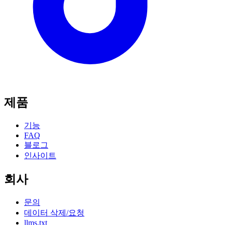
제품
기능
FAQ
블로그
인사이트
회사
문의
데이터 삭제/요청
llms.txt