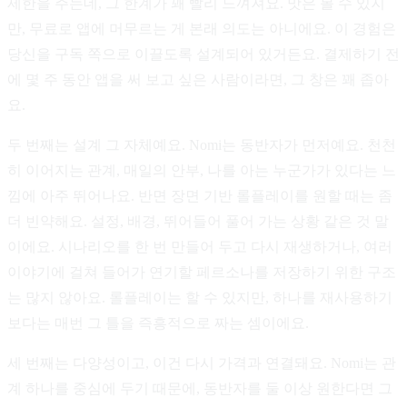
제한을 주는데, 그 한계가 꽤 빨리 느껴져요. 맛은 볼 수 있지
만, 무료로 앱에 머무르는 게 본래 의도는 아니에요. 이 경험은
당신을 구독 쪽으로 이끌도록 설계되어 있거든요. 결제하기 전
에 몇 주 동안 앱을 써 보고 싶은 사람이라면, 그 창은 꽤 좁아
요.
두 번째는 설계 그 자체예요. Nomi는 동반자가 먼저예요. 천천
히 이어지는 관계, 매일의 안부, 나를 아는 누군가가 있다는 느
낌에 아주 뛰어나요. 반면 장면 기반 롤플레이를 원할 때는 좀
더 빈약해요. 설정, 배경, 뛰어들어 풀어 가는 상황 같은 것 말
이에요. 시나리오를 한 번 만들어 두고 다시 재생하거나, 여러
이야기에 걸쳐 들어가 연기할 페르소나를 저장하기 위한 구조
는 많지 않아요. 롤플레이는 할 수 있지만, 하나를 재사용하기
보다는 매번 그 틀을 즉흥적으로 짜는 셈이에요.
세 번째는 다양성이고, 이건 다시 가격과 연결돼요. Nomi는 관
계 하나를 중심에 두기 때문에, 동반자를 둘 이상 원한다면 그