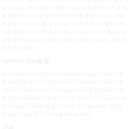
낼 수 있고, 그걸 무료로도 모을 수 있는 인앱 화폐인 루비로 잠
금 해제해요. Nomi는 동반자의 이미지를 생성해요. 어느 쪽이
무조건 더 낫다고는 할 수 없어요. 이야기에 엮인 선별된 이미
지를 원하는지, 아니면 동반자 하나의 생성된 이미지를 원하는
지에 달려 있거든요. 이번에도 깔끔한 승리라기보다는 동등함
에 더 가까워요.
네이티브 모바일 앱
Ruby Chat과 Nomi 모두 iOS와 Android에서 알림과 대화 기록
을 휴대폰에 담아 주는 진짜 네이티브 앱이에요. 저희의 다른
여러 비교 페이지에서는 이게 Ruby Chat의 큰 강점이에요. 경
쟁 앱이 브라우저에 갇혀 있으니까요. 하지만 여기서는 아니에
요. Nomi에는 제대로 된 앱이 있어요. 그게 끝이에요. 그만큼
두 앱을 가르는 요소가 하나 줄어든 셈이에요.
가격