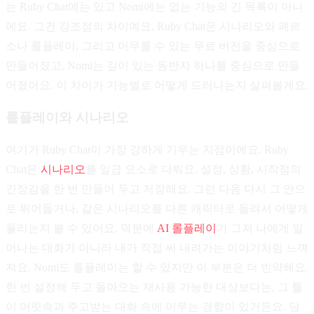
는 Ruby Chat에는 있고 Nomi에는 없는 기능의 긴 목록이 아니
에요. 그건 강조점의 차이예요. Ruby Chat은 시나리오와 페르
소나 롤플레이, 그리고 머무를 수 있는 무료 버전을 중심으로
만들어졌고, Nomi는 깊이 있는 동반자 하나를 중심으로 만들
어졌어요. 이 차이가 기능별로 어떻게 드러나는지 살펴볼게요.
롤플레이와 시나리오
여기가 Ruby Chat이 가장 강하게 기우는 지점이에요. Ruby
Chat은
시나리오
를 일급 요소로 다뤄요. 설정, 상황, 시작점의
긴장감을 한 번 만들어 두고 저장해요. 그런 다음 다시 그 안으
로 뛰어들거나, 같은 시나리오를 다른 캐릭터로 돌려서 어떻게
풀리는지 볼 수 있어요. 덕분에
AI 롤플레이
가 그저 나에게 일
어나는 대화가 아니라 내가 직접 써 내려가는 이야기처럼 느껴
져요. Nomi도 롤플레이는 할 수 있지만 이 부분은 더 빈약해요.
한 번 설정해 두고 돌아오는 재사용 가능한 대상보다는, 그 틀
이 머릿속과 주고받는 대화 속에 머무는 경향이 있거든요. 당