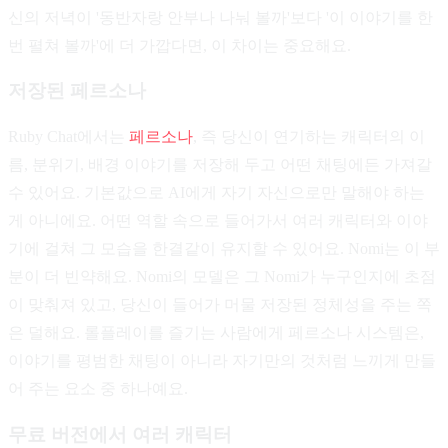
신의 저녁이 '동반자랑 안부나 나눠 볼까'보다 '이 이야기를 한
번 펼쳐 볼까'에 더 가깝다면, 이 차이는 중요해요.
저장된 페르소나
Ruby Chat에서는
페르소나
, 즉 당신이 연기하는 캐릭터의 이
름, 분위기, 배경 이야기를 저장해 두고 어떤 채팅에든 가져갈
수 있어요. 기본값으로 AI에게 자기 자신으로만 말해야 하는
게 아니에요. 어떤 역할 속으로 들어가서 여러 캐릭터와 이야
기에 걸쳐 그 모습을 한결같이 유지할 수 있어요. Nomi는 이 부
분이 더 빈약해요. Nomi의 모델은 그 Nomi가 누구인지에 초점
이 맞춰져 있고, 당신이 들어가 머물 저장된 정체성을 주는 쪽
은 덜해요. 롤플레이를 즐기는 사람에게 페르소나 시스템은,
이야기를 평범한 채팅이 아니라 자기만의 것처럼 느끼게 만들
어 주는 요소 중 하나예요.
무료 버전에서 여러 캐릭터