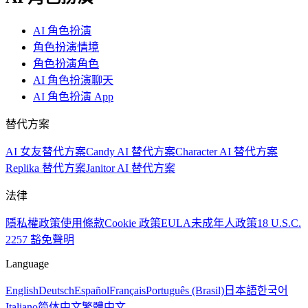
AI 角色扮演
角色扮演情境
角色扮演角色
AI 角色扮演聊天
AI 角色扮演 App
替代方案
AI 女友替代方案
Candy AI 替代方案
Character AI 替代方案
Replika 替代方案
Janitor AI 替代方案
法律
隱私權政策
使用條款
Cookie 政策
EULA
未成年人政策
18 U.S.C.
2257 豁免聲明
Language
English
Deutsch
Español
Français
Português (Brasil)
日本語
한국어
Italiano
简体中文
繁體中文