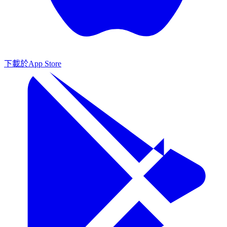
下載於
App Store