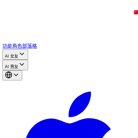
功能
角色
部落格
AI 女友
AI 男友