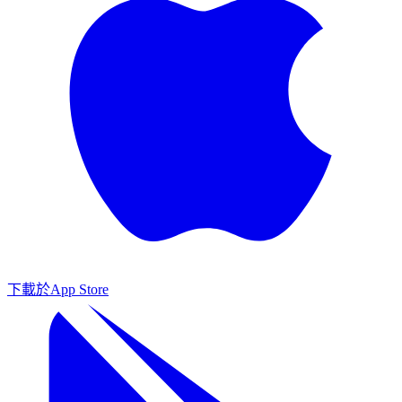
下載於
App Store