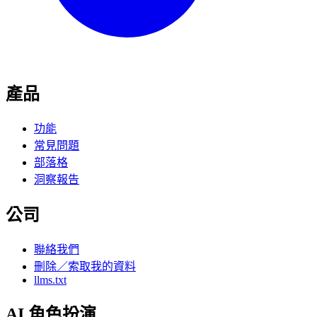
產品
功能
常見問題
部落格
洞察報告
公司
聯絡我們
刪除／索取我的資料
llms.txt
AI 角色扮演