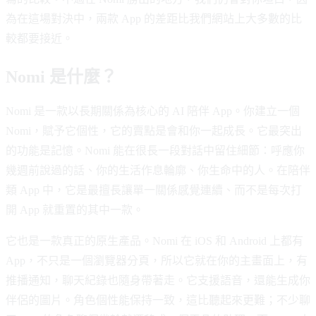
為在這場對決中，兩款 App 的差距比我們網站上大多數的比
較都要接近。
Nomi 是什麼？
Nomi 是一款以長期關係為核心的 AI 陪伴 App。你建立一個
Nomi，賦予它個性，它的賣點是會和你一起成長。它最突出
的功能是記憶。Nomi 能在很長一段對話中留住細節：呼應你
幾週前說過的話、你的生活作息輪廓、你生命中的人。在陪伴
類 App 中，它是最擅長讓單一關係感覺連續、而不是每次打
開 App 就重置的其中一款。
它也是一款真正的原生產品。Nomi 在 iOS 和 Android 上都有
App，不只是一個瀏覽器分頁，所以它就在你的主畫面上，有
推播通知，聊天紀錄也隨身帶著走。它支援語音，還能生成你
伴侶的圖片。角色個性能保持一致，這比聽起來更難；不少聊