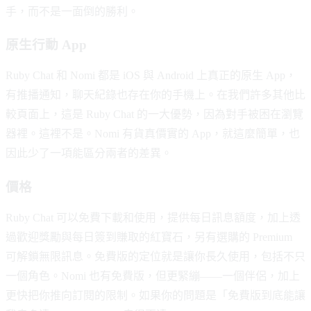
手，而不是一面倒的勝利。
原生行動 App
Ruby Chat 和 Nomi 都是 iOS 與 Android 上真正的原生 App，
有推播通知，聊天紀錄也存在你的手機上。在我們許多其他比
較頁面上，這是 Ruby Chat 的一大優勢，因為對手被困在瀏覽
器裡。這裡不是。Nomi 有貨真價實的 App，就這麼簡單，也
因此少了一項能區分兩者的差異。
價格
Ruby Chat 可以免費下載和使用，提供每日訊息額度，加上透
過歡迎獎勵與每日簽到賺取的紅寶石，另有選購的 Premium
可解鎖無限訊息。免費版的定位就是讓你長久使用，包括不只
一個角色。Nomi 也有免費版，但更緊繃——一個伴侶，加上
更快把你推向訂閱的限制。如果你的問題是「免費版到底能讓