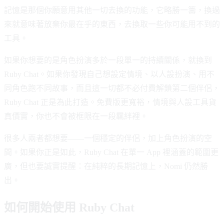
記憶是那個你願意用其他一切去換的功能，它略勝一籌，換過
來就意味著放棄你最在乎的東西，去換取一些你可能用不到的
工具。
如果你想要的是角色扮演多於一段單一的持續關係，就換到
Ruby Chat。如果你發現自己想設定情境、以人設扮演、用不
同角色跑不同故事，而且這一切都不必付費解鎖第二個伴侶，
Ruby Chat 正是為此打造。免費版更寬裕，情境與人設工具貨
真價實，你也不會被框限在一段羈絆裡。
很多人兩者都想要——一個穩定的伴侶，加上角色扮演的空
間。如果你正是如此，Ruby Chat 在單一 App 裡涵蓋的範圍更
廣，但也要誠實提醒：在純粹的長期記憶上，Nomi 仍然勝
出。
如何開始使用 Ruby Chat