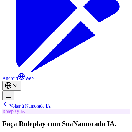
Android
Web
Voltar à Namorada IA
Roleplay IA
Faça Roleplay com Sua
Namorada IA.