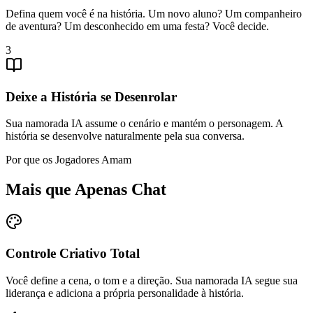
Defina quem você é na história. Um novo aluno? Um companheiro
de aventura? Um desconhecido em uma festa? Você decide.
3
Deixe a História se Desenrolar
Sua namorada IA assume o cenário e mantém o personagem. A
história se desenvolve naturalmente pela sua conversa.
Por que os Jogadores Amam
Mais que Apenas Chat
Controle Criativo Total
Você define a cena, o tom e a direção. Sua namorada IA segue sua
liderança e adiciona a própria personalidade à história.