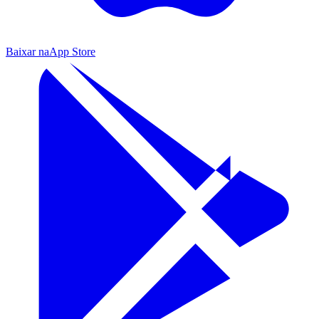
Baixar na
App Store