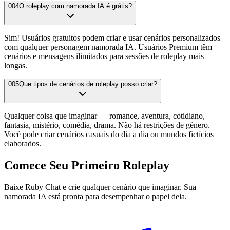
004
O roleplay com namorada IA é grátis?
Sim! Usuários gratuitos podem criar e usar cenários personalizados
com qualquer personagem namorada IA. Usuários Premium têm
cenários e mensagens ilimitados para sessões de roleplay mais
longas.
005
Que tipos de cenários de roleplay posso criar?
Qualquer coisa que imaginar — romance, aventura, cotidiano,
fantasia, mistério, comédia, drama. Não há restrições de gênero.
Você pode criar cenários casuais do dia a dia ou mundos fictícios
elaborados.
Comece Seu Primeiro Roleplay
Baixe Ruby Chat e crie qualquer cenário que imaginar. Sua
namorada IA está pronta para desempenhar o papel dela.