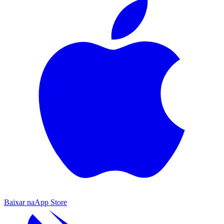
Baixar na
App Store