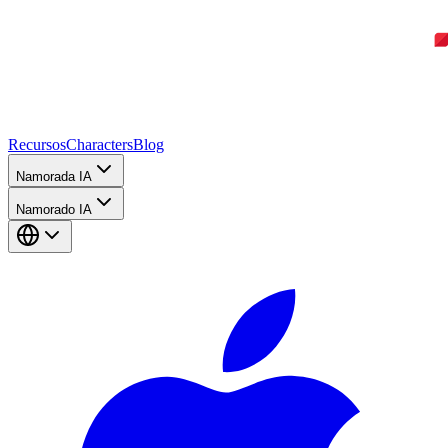
Recursos
Characters
Blog
Namorada IA
Namorado IA