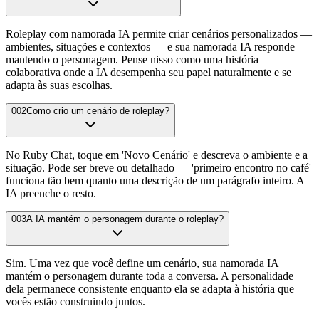
Roleplay com namorada IA permite criar cenários personalizados —
ambientes, situações e contextos — e sua namorada IA responde
mantendo o personagem. Pense nisso como uma história
colaborativa onde a IA desempenha seu papel naturalmente e se
adapta às suas escolhas.
002
Como crio um cenário de roleplay?
No Ruby Chat, toque em 'Novo Cenário' e descreva o ambiente e a
situação. Pode ser breve ou detalhado — 'primeiro encontro no café'
funciona tão bem quanto uma descrição de um parágrafo inteiro. A
IA preenche o resto.
003
A IA mantém o personagem durante o roleplay?
Sim. Uma vez que você define um cenário, sua namorada IA
mantém o personagem durante toda a conversa. A personalidade
dela permanece consistente enquanto ela se adapta à história que
vocês estão construindo juntos.