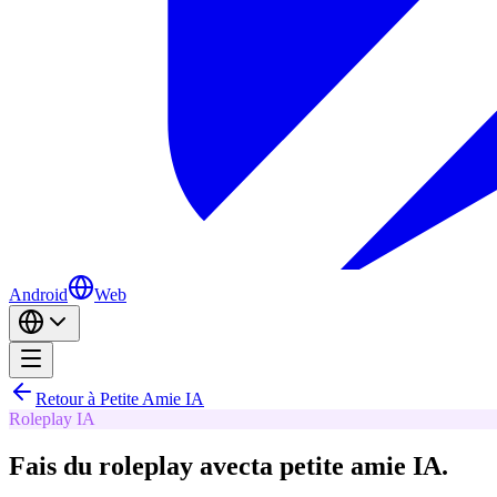
Android
Web
Retour à Petite Amie IA
Roleplay IA
Fais du roleplay avec
ta petite amie IA.