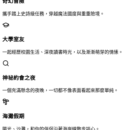
奇幻冒險
攜手踏上史詩級任務，穿越魔法國度與重重險境。
大學室友
一起經歷校園生活、深夜讀書時光，以及漸漸萌芽的情愫。
神祕約會之夜
一個充滿懸念的夜晚，一切都不像表面看起來那麼單純。
海灘假期
陽光、沙灘，和你的伴侶沿著海岸線散步談心。