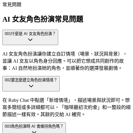
常見問題
AI 女友角色扮演常見問題
001
什麼是 AI 女友角色扮演？
AI 女友角色扮演讓你建立自訂情境（場景、狀況與背景），
並讓 AI 女友以角色身分回應。可以把它想成共同創作的故
事：AI 自然地扮演她的角色，並順著你的選擇發展劇情。
002
要怎麼建立角色扮演情境？
在 Ruby Chat 中點選「新增情境」，描述場景與狀況即可。想
寫多簡短或多詳細都可以，「咖啡廳初次約會」和一整段的細
節描述一樣有效。其餘的交給 AI 補完。
003
角色扮演時 AI 會維持角色嗎？