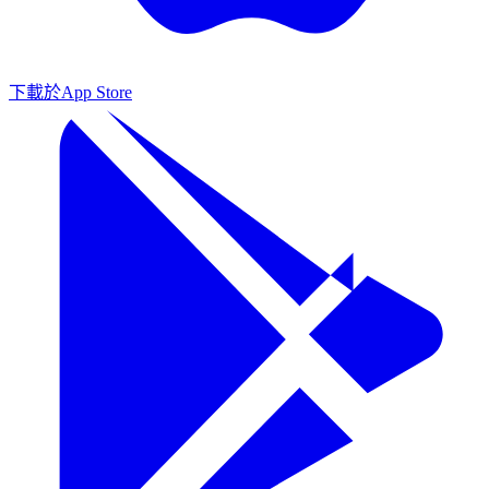
下載於
App Store