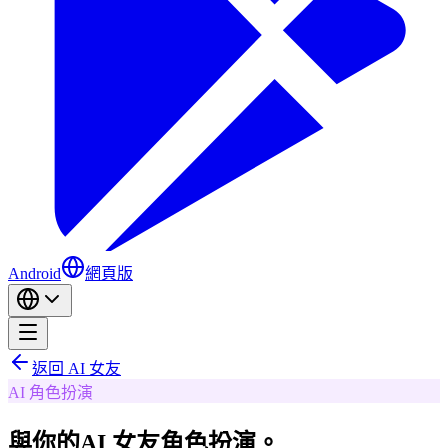
Android
網頁版
返回 AI 女友
AI 角色扮演
與你的
AI 女友角色扮演。