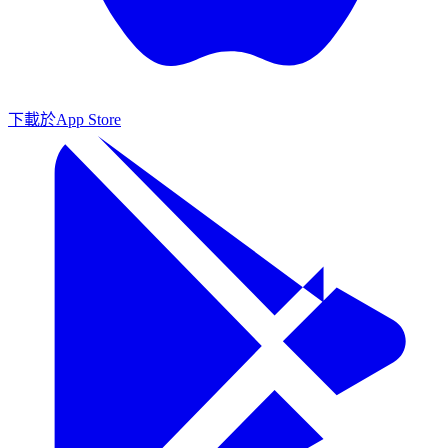
下載於
App Store