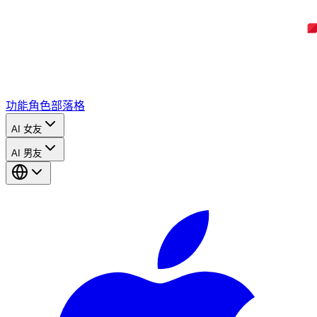
功能
角色
部落格
AI 女友
AI 男友