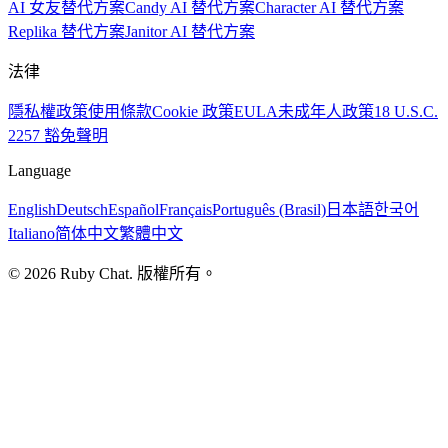
AI 女友替代方案
Candy AI 替代方案
Character AI 替代方案
Replika 替代方案
Janitor AI 替代方案
法律
隱私權政策
使用條款
Cookie 政策
EULA
未成年人政策
18 U.S.C.
2257 豁免聲明
Language
English
Deutsch
Español
Français
Português (Brasil)
日本語
한국어
Italiano
简体中文
繁體中文
© 2026 Ruby Chat. 版權所有。