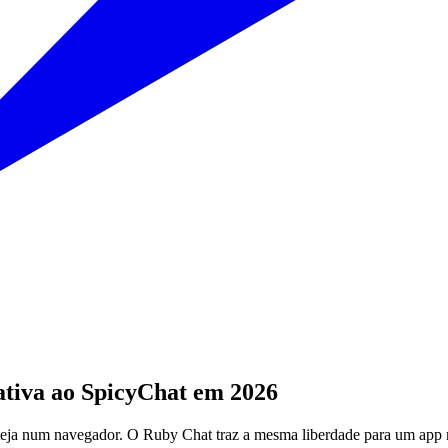
ativa ao SpicyChat em 2026
teja num navegador. O Ruby Chat traz a mesma liberdade para um app 