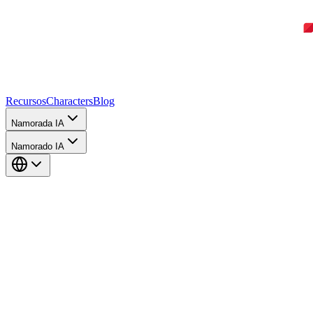
Recursos
Characters
Blog
Namorada IA
Namorado IA