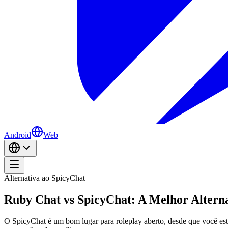
Android
Web
Alternativa ao SpicyChat
Ruby Chat vs SpicyChat: A Melhor Altern
O SpicyChat é um bom lugar para roleplay aberto, desde que você es