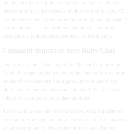
tout, et si la voix, une application native et une galerie d'images
intégrée ne sont pas des obstacles rédhibitoires pour toi, SpicyChat
te donne encore une ampleur et une ouverture qu'une app organisée
ne poursuit pas. C'est une préférence légitime, pas un lot de
consolation, et pour certaines personnes c'est le bon choix.
Comment démarrer avec Ruby Chat
Démarrer est rapide. Télécharge Ruby Chat sur l'App Store ou
Google Play, sans jongler avec un compte chez un fournisseur de
modèle séparé et sans rien à configurer. Ouvre-le, parcours la
bibliothèque de personnages et lance un chat. Il n'y a pas de clé à
coller ni de site à garder ouvert dans un onglet.
À partir de là, tu peux aller aussi loin que tu veux. Enregistre un
persona pour que le personnage sache qui tu incarnes. Construis un
scénario pour planter le décor, puis réutilise-le avec d'autres