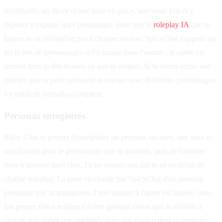
réutilisable, un décor et une mise en place, une seule fois et y
déposer n'importe quel personnage, pour que le
roleplay IA
que tu
lances ne se réinitialise pas à chaque session. SpicyChat s'appuie sur
les fiches de personnages et l'échange dans l'instant ; le cadre vit
surtout dans ta tête et dans ce que tu retapes. Si tu aimes écrire une
histoire que tu peux retrouver et rejouer avec différents personnages,
les outils de scénarios comptent.
Personas enregistrés
Ruby Chat te permet d'enregistrer un persona, un nom, une voix et
une histoire pour le personnage que tu incarnes, puis de l'amener
dans n'importe quel chat. Tu ne retapes pas qui tu es au début de
chaque roleplay. La prise en charge par SpicyChat d'un persona
persistant que tu transportes d'une histoire à l'autre est limitée, donc
ton propre rôle a tendance à être quelque chose que tu rétablis à
chaque fois plutôt que quelque chose que l'app retient et applique