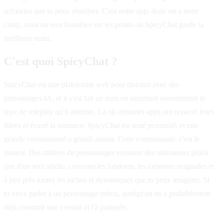
scénarios que tu peux réutiliser. C'est notre app, donc on a notre
camp, mais on sera honnêtes sur les points où SpicyChat garde la
meilleure main.
C'est quoi SpicyChat ?
SpicyChat est une plateforme web pour discuter avec des
personnages IA, et il s'est fait un nom en assumant ouvertement le
type de roleplay qu'il autorise. Là où certaines apps ont resserré leurs
filtres et écarté la romance, SpicyChat est resté permissif, et une
grande communauté a grandi autour. Cette communauté, c'est le
moteur. Des milliers de personnages viennent des utilisateurs plutôt
que d'un seul studio, couvrant les fandoms, les créations originales et
à peu près toutes les niches et dynamiques que tu peux imaginer. Si
tu veux parler à un personnage précis, quelqu'un en a probablement
déjà construit une version et l'a partagée.