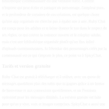
bibliothèque communautaire est une véritable force. Comme
n'importe qui peut écrire et partager un personnage, l'ampleur pure,
et la profondeur de certaines de ces créations, est quelque chose
qu'une app organisée ne cherche pas à égaler une à une. Ruby Chat
est conçu pour les adultes et te laisse donner le ton dans le respect de
ses règles, ce qui couvre la romance ouverte et le roleplay adulte,
mais c'est une bibliothèque organisée plutôt qu'un flux infini
d'uploads communautaires. Si l'étendue des personnages créés par la
communauté est ce qui t'importe le plus, ce point va à SpicyChat.
Tarifs et version gratuite
Ruby Chat est gratuit à télécharger et à utiliser, avec un quota de
messages quotidiens plus des rubis que tu gagnes grâce à un bonus
de bienvenue et aux connexions quotidiennes, et un Premium
optionnel pour les messages illimités. La version gratuite est faite
pour qu'on y vive, voix et images comprises. SpicyChat a aussi une