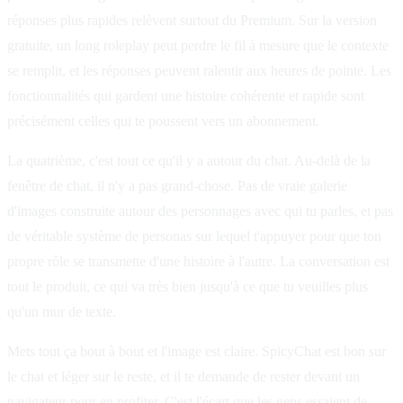
réponses plus rapides relèvent surtout du Premium. Sur la version
gratuite, un long roleplay peut perdre le fil à mesure que le contexte
se remplit, et les réponses peuvent ralentir aux heures de pointe. Les
fonctionnalités qui gardent une histoire cohérente et rapide sont
précisément celles qui te poussent vers un abonnement.
La quatrième, c'est tout ce qu'il y a autour du chat. Au-delà de la
fenêtre de chat, il n'y a pas grand-chose. Pas de vraie galerie
d'images construite autour des personnages avec qui tu parles, et pas
de véritable système de personas sur lequel t'appuyer pour que ton
propre rôle se transmette d'une histoire à l'autre. La conversation est
tout le produit, ce qui va très bien jusqu'à ce que tu veuilles plus
qu'un mur de texte.
Mets tout ça bout à bout et l'image est claire. SpicyChat est bon sur
le chat et léger sur le reste, et il te demande de rester devant un
navigateur pour en profiter. C'est l'écart que les gens essaient de