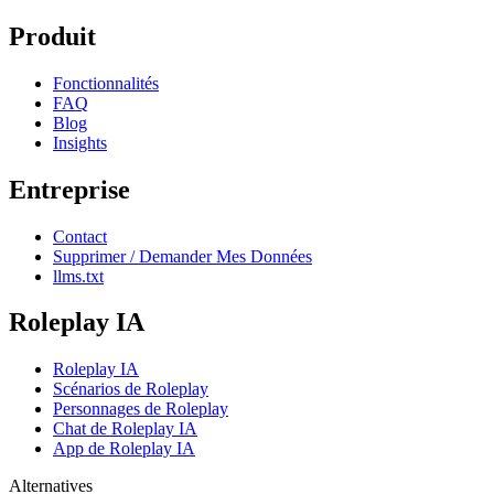
Produit
Fonctionnalités
FAQ
Blog
Insights
Entreprise
Contact
Supprimer / Demander Mes Données
llms.txt
Roleplay IA
Roleplay IA
Scénarios de Roleplay
Personnages de Roleplay
Chat de Roleplay IA
App de Roleplay IA
Alternatives