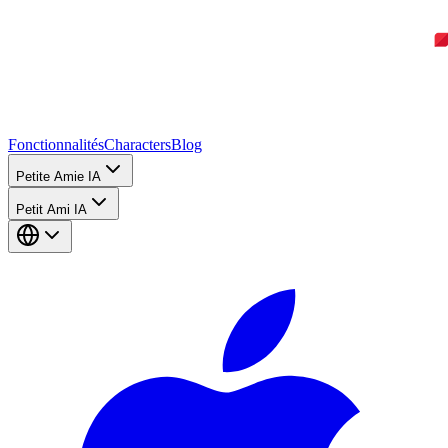
Fonctionnalités
Characters
Blog
Petite Amie IA
Petit Ami IA