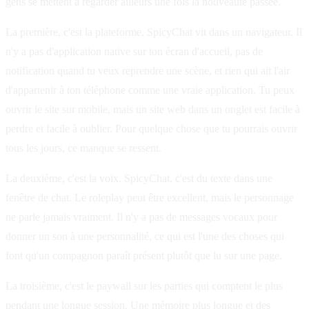
gens se mettent à regarder ailleurs une fois la nouveauté passée.
La première, c'est la plateforme. SpicyChat vit dans un navigateur. Il
n'y a pas d'application native sur ton écran d'accueil, pas de
notification quand tu veux reprendre une scène, et rien qui ait l'air
d'appartenir à ton téléphone comme une vraie application. Tu peux
ouvrir le site sur mobile, mais un site web dans un onglet est facile à
perdre et facile à oublier. Pour quelque chose que tu pourrais ouvrir
tous les jours, ce manque se ressent.
La deuxième, c'est la voix. SpicyChat, c'est du texte dans une
fenêtre de chat. Le roleplay peut être excellent, mais le personnage
ne parle jamais vraiment. Il n'y a pas de messages vocaux pour
donner un son à une personnalité, ce qui est l'une des choses qui
font qu'un compagnon paraît présent plutôt que lu sur une page.
La troisième, c'est le paywall sur les parties qui comptent le plus
pendant une longue session. Une mémoire plus longue et des